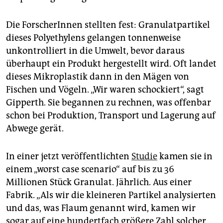
Die ForscherInnen stellten fest: Granulatpartikel
dieses Polyethylens gelangen tonnenweise
unkontrolliert in die Umwelt, bevor daraus
überhaupt ein Produkt hergestellt wird. Oft landet
dieses Mikroplastik dann in den Mägen von
Fischen und Vögeln. „Wir waren schockiert“, sagt
Gipperth. Sie begannen zu rechnen, was offenbar
schon bei Produktion, Transport und Lagerung auf
Abwege gerät.
In einer jetzt veröffentlichten
Studie
kamen sie in
einem „worst case scenario“ auf bis zu 36
Millionen Stück Granulat. Jährlich. Aus einer
Fabrik. „Als wir die kleineren Partikel analysierten
und das, was Flaum genannt wird, kamen wir
sogar auf eine hundertfach größere Zahl solcher