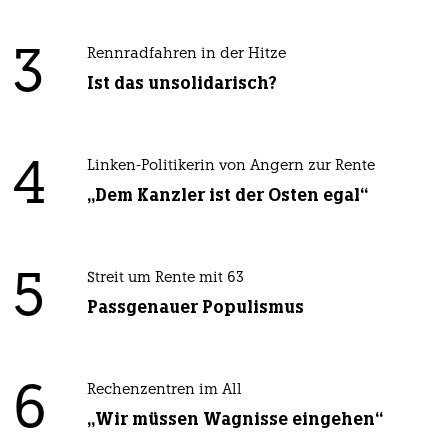
3
Rennradfahren in der Hitze
Ist das unsolidarisch?
4
Linken-Politikerin von Angern zur Rente
„Dem Kanzler ist der Osten egal“
5
Streit um Rente mit 63
Passgenauer Populismus
6
Rechenzentren im All
„Wir müssen Wagnisse eingehen“