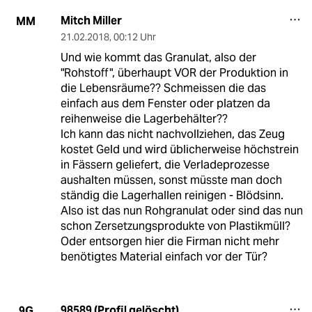
Mitch Miller
MM
21.02.2018
,
00:12 Uhr
Und wie kommt das Granulat, also der
"Rohstoff", überhaupt VOR der Produktion in
die Lebensräume?? Schmeissen die das
einfach aus dem Fenster oder platzen da
reihenweise die Lagerbehälter??
Ich kann das nicht nachvollziehen, das Zeug
kostet Geld und wird üblicherweise höchstrein
in Fässern geliefert, die Verladeprozesse
aushalten müssen, sonst müsste man doch
ständig die Lagerhallen reinigen - Blödsinn.
Also ist das nun Rohgranulat oder sind das nun
schon Zersetzungsprodukte von Plastikmüll?
Oder entsorgen hier die Firman nicht mehr
benötigtes Material einfach vor der Tür?
98589 (Profil gelöscht)
9G