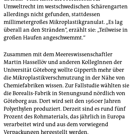
epaper login
Umweltrecht im westschwedischen Schärengarten
allerdings nicht gefunden, stattdessen
millimetergroßes Mikroplastikgranulat. „Es lag
überall an den Stränden“, erzählt sie: „Teilweise in
großen Haufen angeschwemmt.“
Zusammen mit dem Meereswissenschaftler
Martin Hassellöv und anderen KollegInnen der
Universität Göteborg wollte Gipperth mehr über
die Mikroplastikverschmutzung in der Nähe von
Chemiefabriken wissen. Zur Fallstudie wählten sie
die Borealis-Fabrik in Stenungsund nördlich von
Göteborg aus. Dort wird seit den 1960er Jahren
Polyethylen produziert. Derzeit sind es rund fünf
Prozent des Rohmaterials, das jährlich in Europa
verarbeitet wird und aus dem vorwiegend
Verpackungen hergestellt werden.