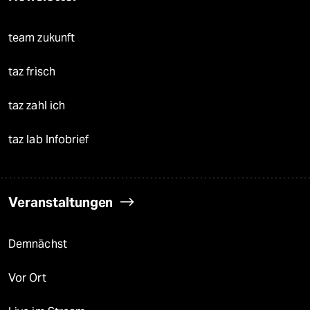
team zukunft
taz frisch
taz zahl ich
taz lab Infobrief
Veranstaltungen
Demnächst
Vor Ort