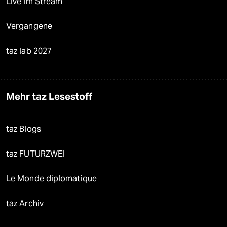
Live im Stream
Vergangene
taz lab 2027
Mehr taz Lesestoff
taz Blogs
taz FUTURZWEI
Le Monde diplomatique
taz Archiv