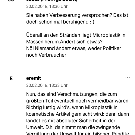
20.02.2018
,
13:36 Uhr
Sie haben Verbesserung versprochen? Das ist
doch schon mal beruhigend :-(
Überall an den Stränden liegt Microplastik in
Massen herum.Ändert sich etwas?
Nö! Niemand ändert etwas, weder Politiker
noch Verbraucher
eremit
E
20.02.2018
,
13:33 Uhr
Nun, das sind Verschmutzungen, die zum
größten Teil eventuell noch vermeidbar wären.
Richtig lustig wird's, wenn Mikroplastik in
kosmetische Artikel gemischt wird; denn dann
landet es mit absoluter Sicherheit in der
Umwelt. D.h. da nimmt man die zwingende
Vergiftung der Umwelt für ein bißchen Rendite