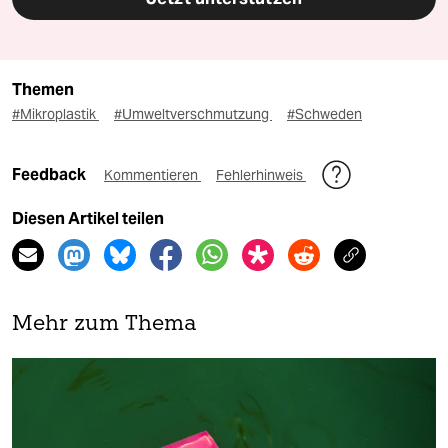
Themen
#Mikroplastik
#Umweltverschmutzung
#Schweden
Feedback
Kommentieren
Fehlerhinweis
Diesen Artikel teilen
Mehr zum Thema