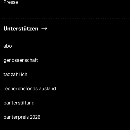
Presse
Unterstützen
abo
genossenschaft
taz zahl ich
recherchefonds ausland
panterstiftung
panterpreis 2026