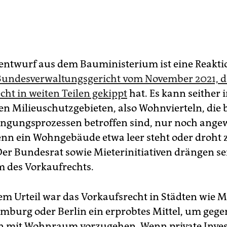
entwurf aus dem Bauministerium ist eine Reaktio
 Bundesverwaltungsgericht vom November 2021, d
cht in weiten Teilen gekippt
hat. Es kann seither 
n Milieuschutzgebieten, also Wohnvierteln, die
ngungsprozessen betroffen sind, nur noch ang
nn ein Wohngebäude etwa leer steht oder droht 
 Der Bundesrat sowie Mieterinitiativen drängen se
m des Vorkaufrechts.
sem Urteil war das Vorkaufsrecht in Städten wie
amburg oder Berlin ein erprobtes Mittel, um gege
n mit Wohnraum vorzugehen. Wenn private Inve