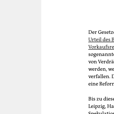
Der Gesetz
Urteil des
Vorkaufsre
sogenannte
von Verdrä
werden, we
verfallen.
eine Refor
Bis zu die
Leipzig, H
Spekulatio