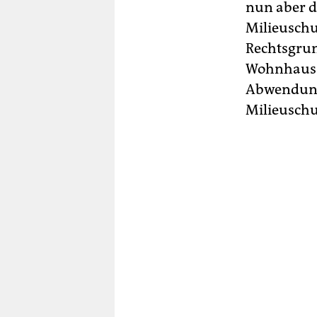
nun aber d
Milieuschu
Rechtsgrun
Wohnhaus d
Abwendungs
Milieuschu