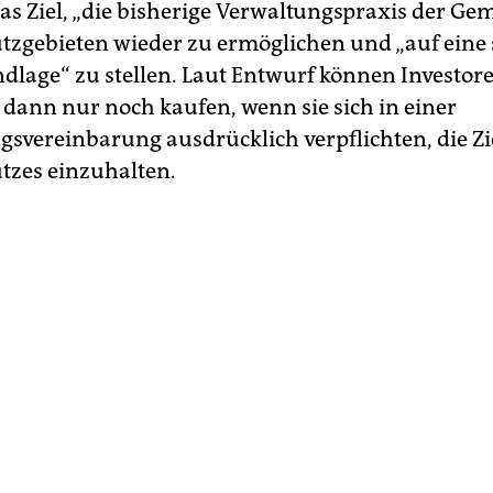
as Ziel, „die bisherige Verwaltungspraxis der Ge
tzgebieten wieder zu ermöglichen und „auf eine 
dlage“ zu stellen. Laut Entwurf können Investore
ann nur noch kaufen, wenn sie sich in einer
vereinbarung ausdrücklich verpflichten, die Zi
tzes einzuhalten.