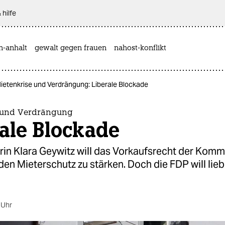
 hilfe
n-anhalt
gewalt gegen frauen
nahost-konflikt
ietenkrise und Verdrängung: Liberale Blockade
 und Verdrängung
ale Blockade
rin Klara Geywitz will das Vorkaufsrecht der Kom
den Mieterschutz zu stärken. Doch die FDP will lieb
 Uhr