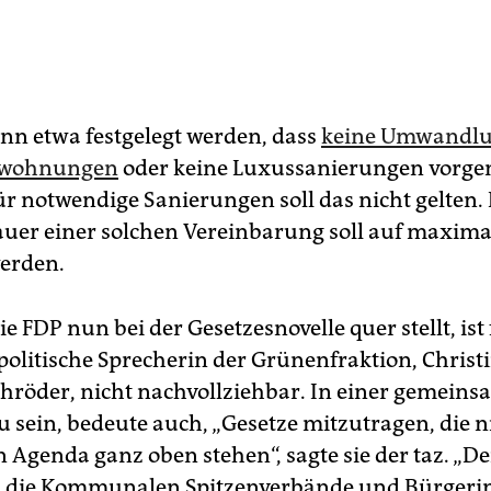
nn etwa festgelegt werden, dass
keine Umwandlu
swohnungen
oder keine Luxussanierungen vor
ür notwendige Sanierungen soll das nicht gelten.
uer einer solchen Vereinbarung soll auf maxima
erden.
ie FDP nun bei der Gesetzesnovelle quer stellt, ist 
litische Sprecherin der Grünenfraktion, Christ
hröder, nicht nachvollziehbar. In einer gemein
u sein, bedeute auch, „Gesetze mitzutragen, die n
 Agenda ganz oben stehen“, sagte sie der taz. „De
 die Kommunalen Spitzenverbände und Bürgerin