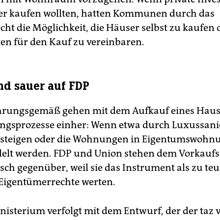
er kaufen wollten, hatten Kommunen durch das
cht die Möglichkeit, die Häuser selbst zu kaufen 
n für den Kauf zu vereinbaren.
nd sauer auf FDP
hrungsgemäß gehen mit dem Aufkauf eines Hause
ngsprozesse einher: Wenn etwa durch Luxussan
n steigen oder die Wohnungen in Eigentumswohn
lt werden. FDP und Union stehen dem Vorkaufs
sch gegenüber, weil sie das Instrument als zu teu
n Eigentümerrechte werten.
isterium verfolgt mit dem Entwurf, der der taz v