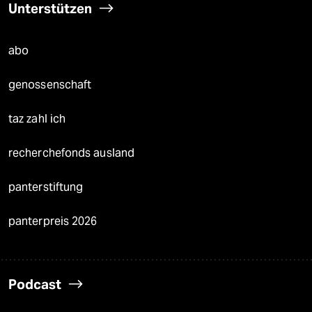
Unterstützen
abo
genossenschaft
taz zahl ich
recherchefonds ausland
panterstiftung
panterpreis 2026
Podcast