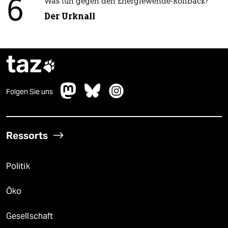
6
Was tun gegen den Energiewende-Rollback?
Der Urknall
taz

Folgen Sie uns
Ressorts
Politik
Öko
Gesellschaft