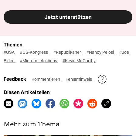
Jetzt unterstützen
Themen
#USA
#US-Kongress
#Republikaner
#Nancy Pelosi
#Joe
Biden
#Midterm elections
#Kevin McCarthy
Feedback
Kommentieren
Fehlerhinweis
Diesen Artikel teilen
Mehr zum Thema