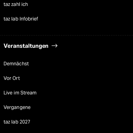
taz zahl ich
taz lab Infobrief
Veranstaltungen
Demnächst
Vor Ort
Live im Stream
Vergangene
taz lab 2027