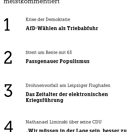
meistkommentiert
1
Krise der Demokratie
AfD-Wählen als Triebabfuhr
2
Streit um Rente mit 63
Passgenauer Populismus
3
Drohnenvorfall am Leipziger Flughafen
Das Zeitalter der elektronischen
Kriegsführung
4
Nathanael Liminski über seine CDU
„Wir müssen in der Lage sein, besser zu