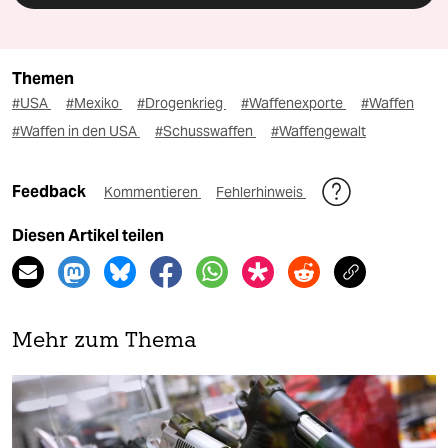
Themen
#USA
#Mexiko
#Drogenkrieg
#Waffenexporte
#Waffen
#Waffen in den USA
#Schusswaffen
#Waffengewalt
Feedback
Kommentieren
Fehlerhinweis
Diesen Artikel teilen
Mehr zum Thema