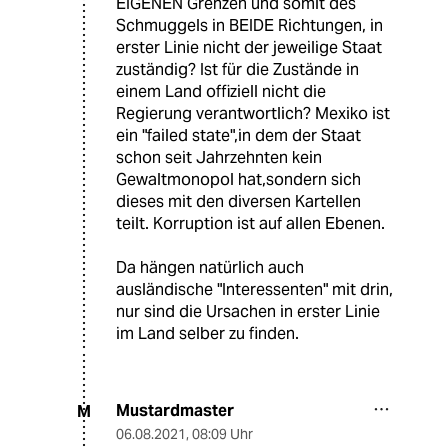
EIGENEN Grenzen und somit des
Schmuggels in BEIDE Richtungen, in
erster Linie nicht der jeweilige Staat
zuständig? Ist für die Zustände in
einem Land offiziell nicht die
Regierung verantwortlich? Mexiko ist
ein "failed state",in dem der Staat
schon seit Jahrzehnten kein
Gewaltmonopol hat,sondern sich
dieses mit den diversen Kartellen
teilt. Korruption ist auf allen Ebenen.
Da hängen natürlich auch
ausländische "Interessenten" mit drin,
nur sind die Ursachen in erster Linie
im Land selber zu finden.
Mustardmaster
M
06.08.2021
,
08:09 Uhr