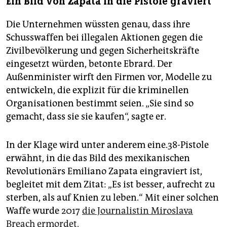
Ein Bild von Zapata in die Pistole graviert
Die Unternehmen wüssten genau, dass ihre
Schusswaffen bei illegalen Aktionen gegen die
Zivilbevölkerung und gegen Sicherheitskräfte
eingesetzt würden, betonte Ebrard. Der
Außenminister wirft den Firmen vor, Modelle zu
entwickeln, die explizit für die kriminellen
Organisationen bestimmt seien. „Sie sind so
gemacht, dass sie sie kaufen“, sagte er.
In der Klage wird unter anderem eine.38-Pistole
erwähnt, in die das Bild des mexikanischen
Revolutionärs Emiliano Zapata eingraviert ist,
begleitet mit dem Zitat: „Es ist besser, aufrecht zu
sterben, als auf Knien zu leben.“ Mit einer solchen
Waffe wurde 2017
die Journalistin Miroslava
Breach ermordet.