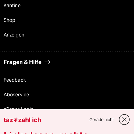
Kantine
Shop
Anzeigen
Fragen & Hilfe
Feedback
Aboservice
ePaper Login
taz
zahl ich
Gerade nicht

Downloads für Abonnierende