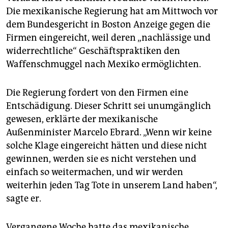
epaper login
Die mexikanische Regierung hat am Mittwoch vor
dem Bundesgericht in Boston Anzeige gegen die
Firmen eingereicht, weil deren „nachlässige und
widerrechtliche“ Geschäftspraktiken den
Waffenschmuggel nach Mexiko ermöglichten.
Die Regierung fordert von den Firmen eine
Entschädigung. Dieser Schritt sei unumgänglich
gewesen, erklärte der mexikanische
Außenminister Marcelo Ebrard. „Wenn wir keine
solche Klage eingereicht hätten und diese nicht
gewinnen, werden sie es nicht verstehen und
einfach so weitermachen, und wir werden
weiterhin jeden Tag Tote in unserem Land haben“,
sagte er.
Vergangene Woche hatte das mexikanische