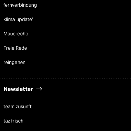
fernverbindung
klima update°
Mauerecho
Freie Rede
reingehen
Newsletter
team zukunft
taz frisch