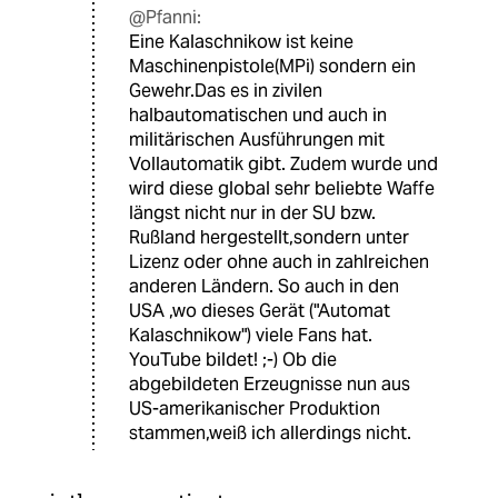
@Pfanni:
Eine Kalaschnikow ist keine
Maschinenpistole(MPi) sondern ein
Gewehr.Das es in zivilen
halbautomatischen und auch in
militärischen Ausführungen mit
Vollautomatik gibt. Zudem wurde und
wird diese global sehr beliebte Waffe
längst nicht nur in der SU bzw.
Rußland hergestellt,sondern unter
Lizenz oder ohne auch in zahlreichen
anderen Ländern. So auch in den
USA ,wo dieses Gerät ("Automat
Kalaschnikow") viele Fans hat.
YouTube bildet! ;-) Ob die
abgebildeten Erzeugnisse nun aus
US-amerikanischer Produktion
stammen,weiß ich allerdings nicht.