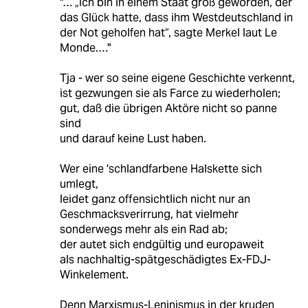
"… „Ich bin in einem Staat groß geworden, der
das Glück hatte, dass ihm Westdeutschland in
der Not geholfen hat“, sagte Merkel laut Le
Monde.…"
Tja - wer so seine eigene Geschichte verkennt,
ist gezwungen sie als Farce zu wiederholen;
gut, daß die übrigen Aktöre nicht so panne
sind
und darauf keine Lust haben.
Wer eine 'schlandfarbene Halskette sich
umlegt,
leidet ganz offensichtlich nicht nur an
Geschmacksverirrung, hat vielmehr
sonderwegs mehr als ein Rad ab;
der autet sich endgültig und europaweit
als nachhaltig-spätgeschädigtes Ex-FDJ-
Winkelement.
Denn Marxismus-Leninismus in der kruden