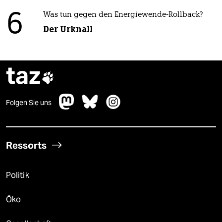
6
Was tun gegen den Energiewende-Rollback?
Der Urknall
taz

Folgen Sie uns
Ressorts
Politik
Öko