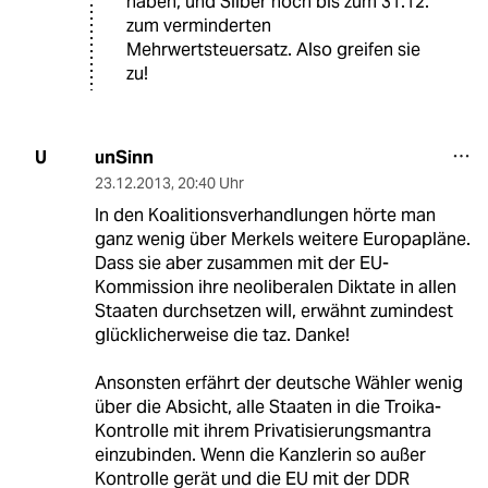
haben, und Silber noch bis zum 31.12.
zum verminderten
Mehrwertsteuersatz. Also greifen sie
zu!
unSinn
U
23.12.2013
,
20:40 Uhr
In den Koalitionsverhandlungen hörte man
ganz wenig über Merkels weitere Europapläne.
Dass sie aber zusammen mit der EU-
Kommission ihre neoliberalen Diktate in allen
Staaten durchsetzen will, erwähnt zumindest
glücklicherweise die taz. Danke!
Ansonsten erfährt der deutsche Wähler wenig
über die Absicht, alle Staaten in die Troika-
Kontrolle mit ihrem Privatisierungsmantra
einzubinden. Wenn die Kanzlerin so außer
Kontrolle gerät und die EU mit der DDR