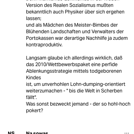
Version des Realen Sozialismus mußten
bekanntlich auch Physiker über sich ergehen
lassen;
und als Mädchen des Meister-Bimbes der
Blühenden Landschaften und Verwalters der
Portokassen war derartige Nachhilfe ja zudem
kontraproduktiv.
Langsam glaube ich allerdings wirklich, daß
das 2010/Wettbewerbspaket eine perfide
Ablenkungsstrategie mittels todgeborenen
Kindes
ist, um unverhohlen Lohn-dumping-orientiert
weiterzumachen - " bis die Welt in Scherben
fällt".
Was sonst bezweckt jemand - der so hohl-hoch
pokert?
Na sowas
NS