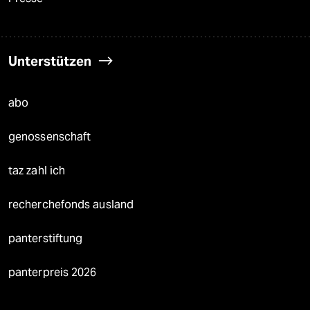
Unterstützen
abo
genossenschaft
taz zahl ich
recherchefonds ausland
panterstiftung
panterpreis 2026