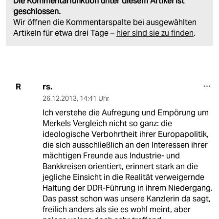
Die Kommentarfunktion unter diesem Artikel ist
geschlossen.
Wir öffnen die Kommentarspalte bei ausgewählten
Artikeln für etwa drei Tage –
hier sind sie zu finden
.
rs.
R
26.12.2013
,
14:41 Uhr
Ich verstehe die Aufregung und Empörung um
Merkels Vergleich nicht so ganz: die
ideologische Verbohrtheit ihrer Europapolitik,
die sich ausschließlich an den Interessen ihrer
mächtigen Freunde aus Industrie- und
Bankkreisen orientiert, erinnert stark an die
jegliche Einsicht in die Realität verweigernde
Haltung der DDR-Führung in ihrem Niedergang.
Das passt schon was unsere Kanzlerin da sagt,
freilich anders als sie es wohl meint, aber