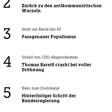
2
Zurück zu den antikommunistischen
Wurzeln
3
Streit um Rente mit 63
Passgenauer Populismus
4
Unfall von CDU-Abgeordnetem
Thomas Bareiß crasht bei voller
Dröhnung
5
Nein zum Zivildienst
Hinterlistiger Schritt der
Bundesregierung