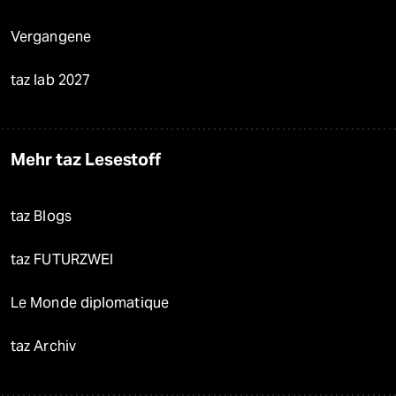
Vergangene
taz lab 2027
Mehr taz Lesestoff
taz Blogs
taz FUTURZWEI
Le Monde diplomatique
taz Archiv