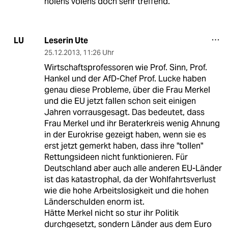
nolens volens doch sehr treffend.
Leserin Ute
LU
25.12.2013
,
11:26 Uhr
Wirtschaftsprofessoren wie Prof. Sinn, Prof.
Hankel und der AfD-Chef Prof. Lucke haben
genau diese Probleme, über die Frau Merkel
und die EU jetzt fallen schon seit einigen
Jahren vorrausgesagt. Das bedeutet, dass
Frau Merkel und ihr Beraterkreis wenig Ahnung
in der Eurokrise gezeigt haben, wenn sie es
erst jetzt gemerkt haben, dass ihre "tollen"
Rettungsideen nicht funktionieren. Für
Deutschland aber auch alle anderen EU-Länder
ist das katastrophal, da der Wohlfahrtsverlust
wie die hohe Arbeitslosigkeit und die hohen
Länderschulden enorm ist.
Hätte Merkel nicht so stur ihr Politik
durchgesetzt, sondern Länder aus dem Euro