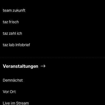
team zukunft
taz frisch
taz zahl ich
taz lab Infobrief
Veranstaltungen
Demnächst
Vor Ort
Live im Stream