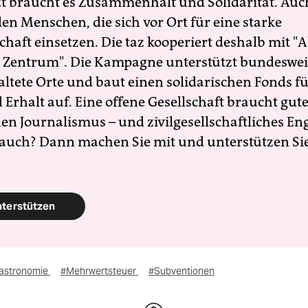
zt braucht es Zusammenhalt und Solidarität. Auc
en Menschen, die sich vor Ort für eine starke
schaft einsetzen. Die taz kooperiert deshalb mit "A
 Zentrum". Die Kampagne unterstützt bundesweit
altete Orte und baut einen solidarischen Fonds f
Erhalt auf. Eine offene Gesellschaft braucht gute
en Journalismus – und zivilgesellschaftliches E
 auch? Dann machen Sie mit und unterstützen Si
nterstützen
astronomie
#Mehrwertsteuer
#Subventionen