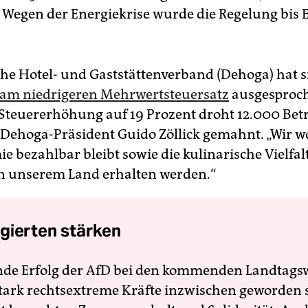
. Wegen der Energiekrise wurde die Regelung bis 
he Hotel- und Gaststättenverband (Dehoga) hat 
 am niedrigeren Mehrwertsteuersatz
ausgesproch
r Steuererhöhung auf 19 Prozent droht 12.000 Bet
e Dehoga-Präsident Guido Zöllick gemahnt. „Wir wo
e bezahlbar bleibt sowie die kulinarische Vielfal
in unserem Land erhalten werden.“
gierten stärken
nde Erfolg der AfD bei den kommenden Landtags
 stark rechtsextreme Kräfte inzwischen geworden 