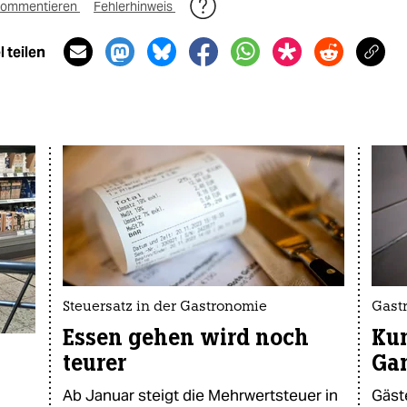
ommentieren
Fehlerhinweis
 teilen
Steuersatz in der Gastronomie
Gastr
Essen gehen wird noch
Kun
teurer
Ga
Ab Januar steigt die Mehrwertsteuer in
Gäste