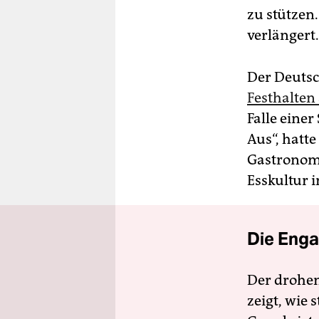
zu stützen
verlängert.
Der Deutsc
Festhalten
Falle eine
Aus“, hatt
Gastronomi
Esskultur 
Die Enga
Der drohe
zeigt, wie