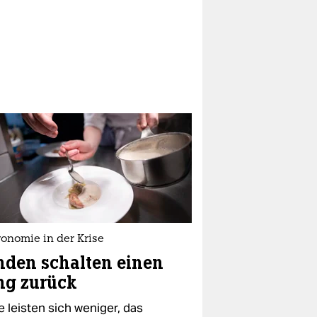
onomie in der Krise
den schalten einen
ng zurück
 leisten sich weniger, das