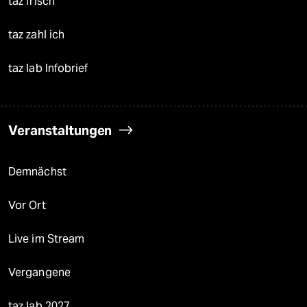
taz frisch
taz zahl ich
taz lab Infobrief
Veranstaltungen
Demnächst
Vor Ort
Live im Stream
Vergangene
taz lab 2027