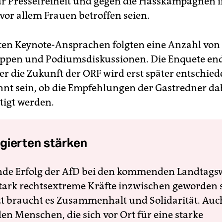
ür Pressefreiheit und gegen die Hasskampagnen i
vor allem Frauen betroffen seien.
sten Keynote-Ansprachen folgten eine Anzahl von 
ppen und Podiumsdiskussionen. Die Enquete en
ber die Zukunft der ORF wird erst später entschie
nnt sein, ob die Empfehlungen der Gastredner da
tigt werden.
gierten stärken
nde Erfolg der AfD bei den kommenden Landtags
 stark rechtsextreme Kräfte inzwischen geworden 
zt braucht es Zusammenhalt und Solidarität. Auc
en Menschen, die sich vor Ort für eine starke