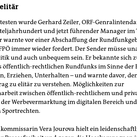
elitär
esten wurde Gerhard Zeiler, ORF-Genralintenda
teljahrhundert und jetzt führender Manager im
r warnte vor einer Abschaffung der Rundfunkge
e FPÖ immer wieder fordert. Der Sender müsse u
litik und auch unbequem sein. Er bekannte sich
s öffentlich-rechtlichen Rundfunks im Sinne der 
n, Erziehen, Unterhalten – und warnte davor, de
rag zu elitär zu verstehen. Möglichkeiten zur
beit zwischen öffentlich-rechtlichem und pri
ei der Werbevermarktung im digitalen Bereich un
 Sportrechten.
ommissarin Vera Jourova hielt ein leidenschaftl