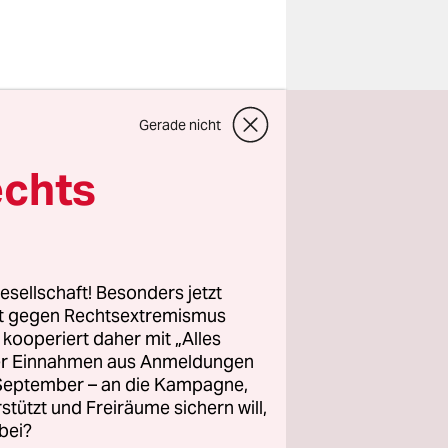
Gerade nicht
nzierter
ete in
echts
lt wirkte
die
(ÖVP), der
chung des
esellschaft! Besonders jetzt
privater
rt gegen Rechtsextremismus
z kooperiert daher mit „Alles
ller Einnahmen aus Anmeldungen
. September – an die Kampagne,
r richtete
rstützt und Freiräume sichern will,
b“.
bei?