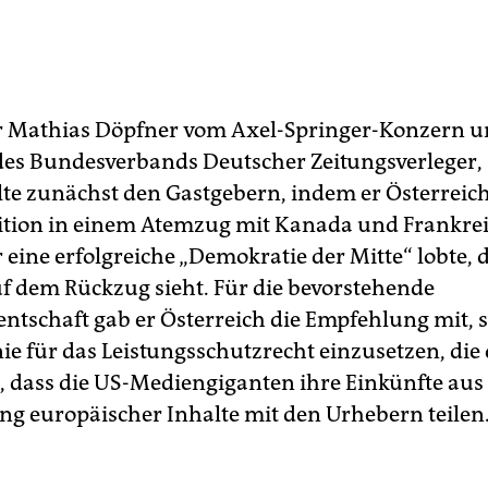
r Mathias Döpfner vom Axel-Springer-Konzern 
des Bundesverbands Deutscher Zeitungsverleger,
te zunächst den Gastgebern, indem er Österreic
ition in einem Atemzug mit Kanada und Frankrei
r eine erfolgreiche „Demokratie der Mitte“ lobte, d
uf dem Rückzug sieht. Für die bevorstehende
ntschaft gab er Österreich die Empfehlung mit, s
nie für das Leistungsschutzrecht einzusetzen, die
l, dass die US-Mediengiganten ihre Einkünfte aus
g europäischer Inhalte mit den Urhebern teilen