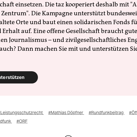
schaft einsetzen. Die taz kooperiert deshalb mit "A
 Zentrum". Die Kampagne unterstützt bundesweit
altete Orte und baut einen solidarischen Fonds f
Erhalt auf. Eine offene Gesellschaft braucht gute
en Journalismus – und zivilgesellschaftliches E
 auch? Dann machen Sie mit und unterstützen Si
nterstützen
#Leistungsschutzrecht
#Mathias Döpfner
#Rundfunkbeitrag
#Öff
ndfunk
#ORF