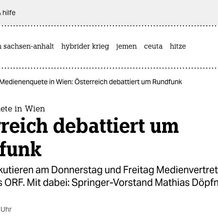
 hilfe
n sachsen-anhalt
hybrider krieg
jemen
ceuta
hitze
Medienenquete in Wien: Österreich debattiert um Rundfunk
ete in Wien
reich debattiert um
funk
skutieren am Donnerstag und Freitag Medienvertret
s ORF. Mit dabei: Springer-Vorstand Mathias Döpfn
 Uhr