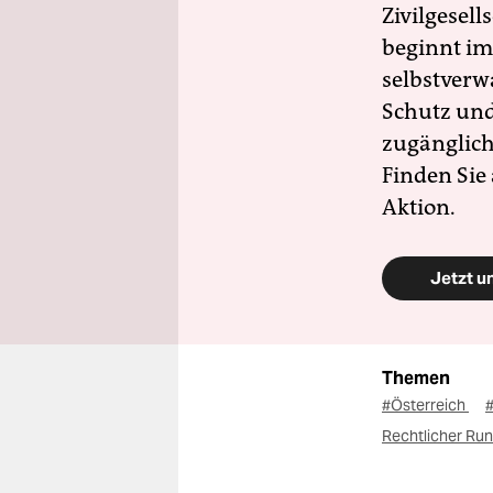
Zivilgesell
beginnt im
selbstverw
Schutz und 
zugänglich
Finden Sie
Aktion.
Jetzt u
Themen
#Österreich
Rechtlicher Ru