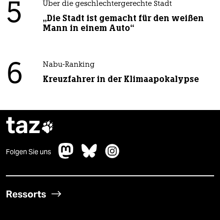
5
Über die geschlechtergerechte Stadt
„Die Stadt ist gemacht für den weißen
Mann in einem Auto“
6
Nabu-Ranking
Kreuzfahrer in der Klimaapokalypse
taz

Folgen Sie uns
Ressorts