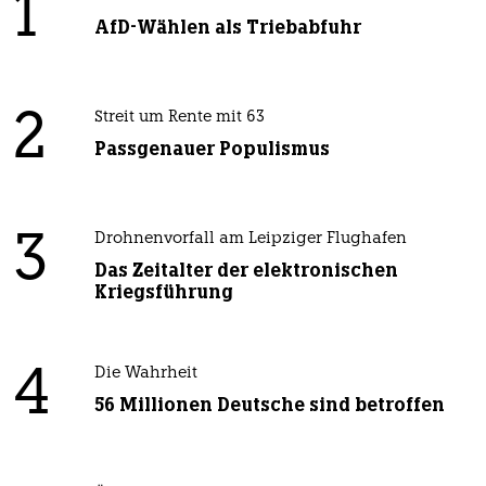
1
AfD-Wählen als Triebabfuhr
2
Streit um Rente mit 63
Passgenauer Populismus
3
Drohnenvorfall am Leipziger Flughafen
Das Zeitalter der elektronischen
Kriegsführung
4
Die Wahrheit
56 Millionen Deutsche sind betroffen