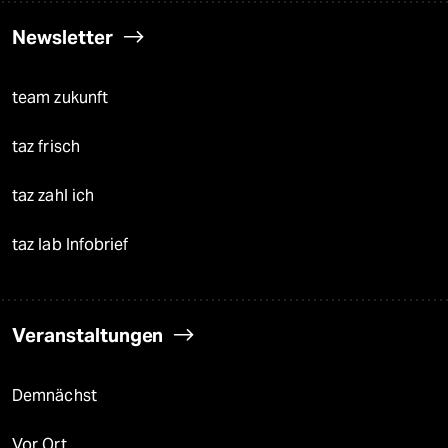
Newsletter
team zukunft
taz frisch
taz zahl ich
taz lab Infobrief
Veranstaltungen
Demnächst
Vor Ort