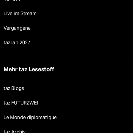
Live im Stream
Vergangene
taz lab 2027
Mehr taz Lesestoff
taz Blogs
taz FUTURZWEI
Le Monde diplomatique
taz Archiv