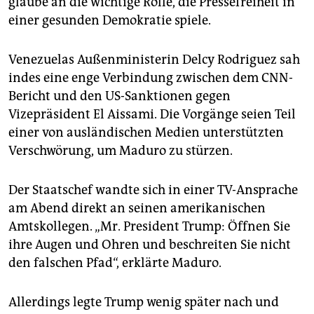
glaube an die wichtige Rolle, die Pressefreiheit in
einer gesunden Demokratie spiele.
Venezuelas Außenministerin Delcy Rodriguez sah
indes eine enge Verbindung zwischen dem CNN-
Bericht und den US-Sanktionen gegen
Vizepräsident El Aissami. Die Vorgänge seien Teil
einer von ausländischen Medien unterstützten
Verschwörung, um Maduro zu stürzen.
Der Staatschef wandte sich in einer TV-Ansprache
am Abend direkt an seinen amerikanischen
Amtskollegen. „Mr. President Trump: Öffnen Sie
ihre Augen und Ohren und beschreiten Sie nicht
den falschen Pfad“, erklärte Maduro.
Allerdings legte Trump wenig später nach und