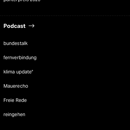
Podcast
bundestalk
fernverbindung
klima update°
Mauerecho
Freie Rede
reingehen