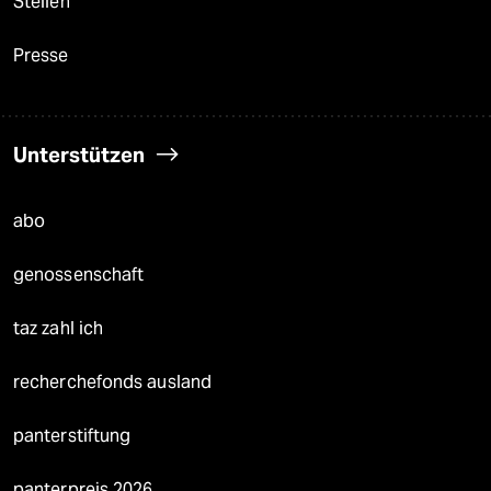
Stellen
Presse
Unterstützen
abo
genossenschaft
taz zahl ich
recherchefonds ausland
panterstiftung
panterpreis 2026