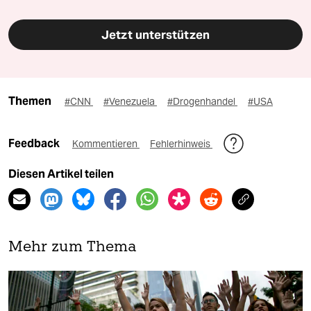
Jetzt unterstützen
Themen
#CNN
#Venezuela
#Drogenhandel
#USA
Feedback
Kommentieren
Fehlerhinweis
Diesen Artikel teilen
Mehr zum Thema