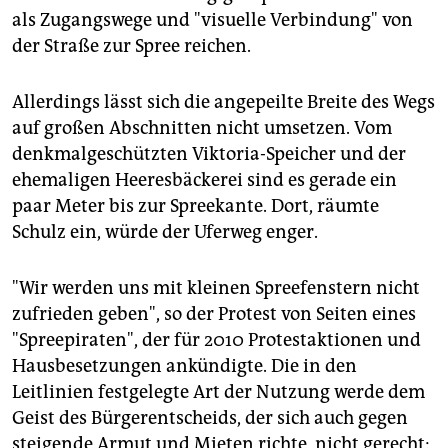
als Zugangswege und "visuelle Verbindung" von
der Straße zur Spree reichen.
Allerdings lässt sich die angepeilte Breite des Wegs
auf großen Abschnitten nicht umsetzen. Vom
denkmalgeschützten Viktoria-Speicher und der
ehemaligen Heeresbäckerei sind es gerade ein
paar Meter bis zur Spreekante. Dort, räumte
Schulz ein, würde der Uferweg enger.
"Wir werden uns mit kleinen Spreefenstern nicht
zufrieden geben", so der Protest von Seiten eines
"Spreepiraten", der für 2010 Protestaktionen und
Hausbesetzungen ankündigte. Die in den
Leitlinien festgelegte Art der Nutzung werde dem
Geist des Bürgerentscheids, der sich auch gegen
steigende Armut und Mieten richte, nicht gerecht: