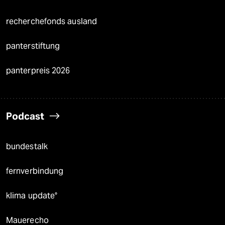
recherchefonds ausland
panterstiftung
panterpreis 2026
Podcast
bundestalk
fernverbindung
klima update°
Mauerecho