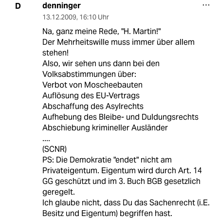
denninger
D
13.12.2009
,
16:10 Uhr
Na, ganz meine Rede, "H. Martin!"
Der Mehrheitswille muss immer über allem
stehen!
Also, wir sehen uns dann bei den
Volksabstimmungen über:
Verbot von Moscheebauten
Auflösung des EU-Vertrags
Abschaffung des Asylrechts
Aufhebung des Bleibe- und Duldungsrechts
Abschiebung krimineller Ausländer
....
(SCNR)
PS: Die Demokratie "endet" nicht am
Privateigentum. Eigentum wird durch Art. 14
GG geschützt und im 3. Buch BGB gesetzlich
geregelt.
Ich glaube nicht, dass Du das Sachenrecht (i.E.
Besitz und Eigentum) begriffen hast.