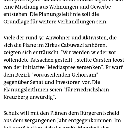
epaper login
eine Mischung aus Wohnungen und Gewerbe
entstehen. Die Planungsleitlinie soll die
Grundlage für weitere Verhandlungen sein.
Viele der rund 50 Anwohner und Aktivisten, die
sich die Pläne im Zirkus Cabuwazi anhören,
zeigten sich enttäuscht. "Wir werden wieder vor
vollendete Tatsachen gestellt", stellte Carsten Joost
von der Initiative "Mediaspree versenken". Er warf
dem Bezirk "vorauseilenden Gehorsam"
gegenüber Senat und Investoren vor. Die
Planungsleitlinien seien "für Friedrichshain-
Kreuzberg unwürdig".
Schulz will mit den Plänen dem Bürgerentscheid
aus dem vergangenen Jahr entgegenkommen. Im