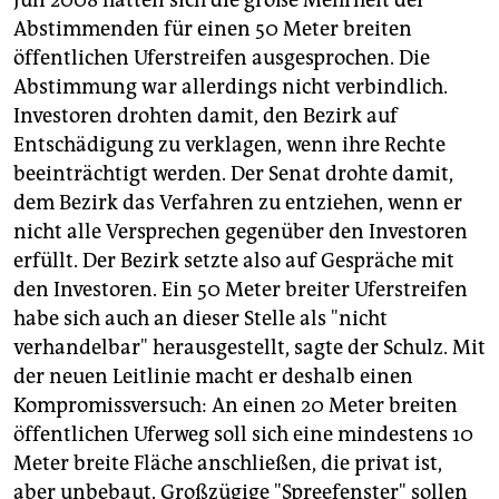
Juli 2008 hatten sich die große Mehrheit der
Abstimmenden für einen 50 Meter breiten
öffentlichen Uferstreifen ausgesprochen. Die
Abstimmung war allerdings nicht verbindlich.
Investoren drohten damit, den Bezirk auf
Entschädigung zu verklagen, wenn ihre Rechte
beeinträchtigt werden. Der Senat drohte damit,
dem Bezirk das Verfahren zu entziehen, wenn er
nicht alle Versprechen gegenüber den Investoren
erfüllt. Der Bezirk setzte also auf Gespräche mit
den Investoren. Ein 50 Meter breiter Uferstreifen
habe sich auch an dieser Stelle als "nicht
verhandelbar" herausgestellt, sagte der Schulz. Mit
der neuen Leitlinie macht er deshalb einen
Kompromissversuch: An einen 20 Meter breiten
öffentlichen Uferweg soll sich eine mindestens 10
Meter breite Fläche anschließen, die privat ist,
aber unbebaut. Großzügige "Spreefenster" sollen