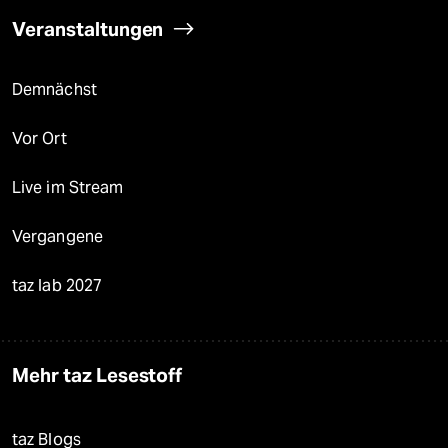
Veranstaltungen
Demnächst
Vor Ort
Live im Stream
Vergangene
taz lab 2027
Mehr taz Lesestoff
taz Blogs