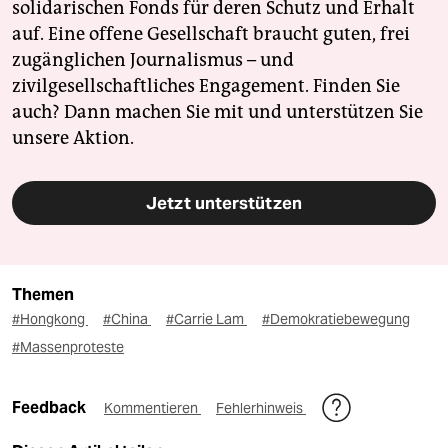
solidarischen Fonds für deren Schutz und Erhalt
auf. Eine offene Gesellschaft braucht guten, frei
zugänglichen Journalismus – und
zivilgesellschaftliches Engagement. Finden Sie
auch? Dann machen Sie mit und unterstützen Sie
unsere Aktion.
Jetzt unterstützen
Themen
#Hongkong
#China
#Carrie Lam
#Demokratiebewegung
#Massenproteste
Feedback
Kommentieren
Fehlerhinweis