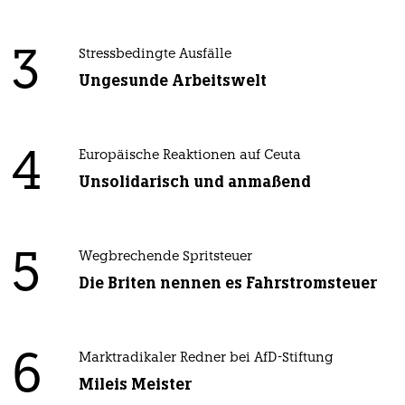
3
Stressbedingte Ausfälle
Ungesunde Arbeitswelt
4
Europäische Reaktionen auf Ceuta
Unsolidarisch und anmaßend
5
Wegbrechende Spritsteuer
Die Briten nennen es Fahrstromsteuer
6
Marktradikaler Redner bei AfD-Stiftung
Mileis Meister