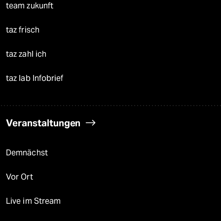
team zukunft
taz frisch
taz zahl ich
taz lab Infobrief
Veranstaltungen
Demnächst
Vor Ort
Live im Stream