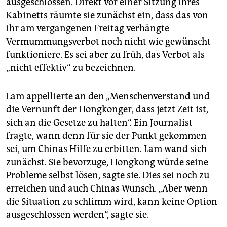
ausgeschlossen. Direkt vor einer Sitzung ihres
epaper login
Kabinetts räumte sie zunächst ein, dass das von
ihr am vergangenen Freitag verhängte
Vermummungsverbot noch nicht wie gewünscht
funktioniere. Es sei aber zu früh, das Verbot als
„nicht effektiv“ zu bezeichnen.
Lam appellierte an den „Menschenverstand und
die Vernunft der Hongkonger, dass jetzt Zeit ist,
sich an die Gesetze zu halten“. Ein Journalist
fragte, wann denn für sie der Punkt gekommen
sei, um Chinas Hilfe zu erbitten. Lam wand sich
zunächst. Sie bevorzuge, Hongkong würde seine
Probleme selbst lösen, sagte sie. Dies sei noch zu
erreichen und auch Chinas Wunsch. „Aber wenn
die Situation zu schlimm wird, kann keine Option
ausgeschlossen werden“, sagte sie.