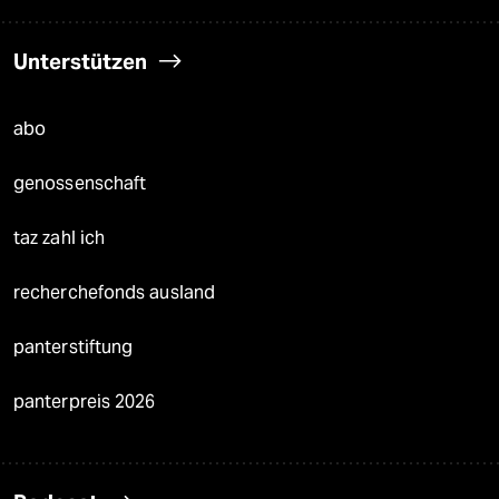
Unterstützen
abo
genossenschaft
taz zahl ich
recherchefonds ausland
panterstiftung
panterpreis 2026