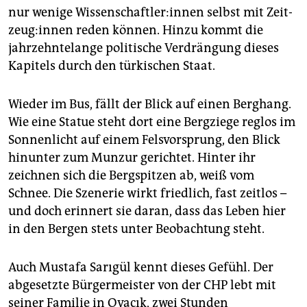
nur wenige Wis­sen­schaft­le­r:in­nen selbst mit Zeit­
zeu­g:­in­nen reden können. Hinzu kommt die
jahrzehntelange politische Verdrängung dieses
Kapitels durch den türkischen Staat.
Wieder im Bus, fällt der Blick auf einen Berghang.
Wie eine Statue steht dort eine Bergziege reglos im
Sonnenlicht auf einem Felsvorsprung, den Blick
hinunter zum Munzur gerichtet. Hinter ihr
zeichnen sich die Bergspitzen ab, weiß vom
Schnee. Die Szenerie wirkt friedlich, fast zeitlos –
und doch erinnert sie daran, dass das Leben hier
in den Bergen stets unter Beobachtung steht.
Auch Mustafa Sarıgül kennt dieses Gefühl. Der
abgesetzte Bürgermeister von der CHP lebt mit
seiner Familie in Ovacık, zwei Stunden