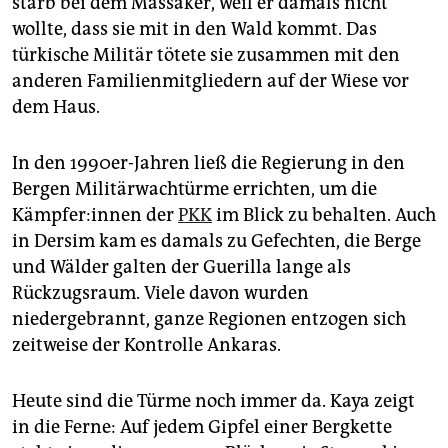
starb bei dem Massaker, weil er damals nicht
wollte, dass sie mit in den Wald kommt. Das
türkische Militär tötete sie zusammen mit den
anderen Familienmitgliedern auf der Wiese vor
dem Haus.
In den 1990er-Jahren ließ die Regierung in den
Bergen Militärwachtürme errichten, um die
Kämp­fe­r:in­nen der
PKK
im Blick zu behalten. Auch
in Dersim kam es damals zu Gefechten, die Berge
und Wälder galten der Guerilla lange als
Rückzugsraum. Viele davon wurden
niedergebrannt, ganze Regionen entzogen sich
zeitweise der Kontrolle Ankaras.
Heute sind die Türme noch immer da. Kaya zeigt
in die Ferne: Auf jedem Gipfel einer Bergkette