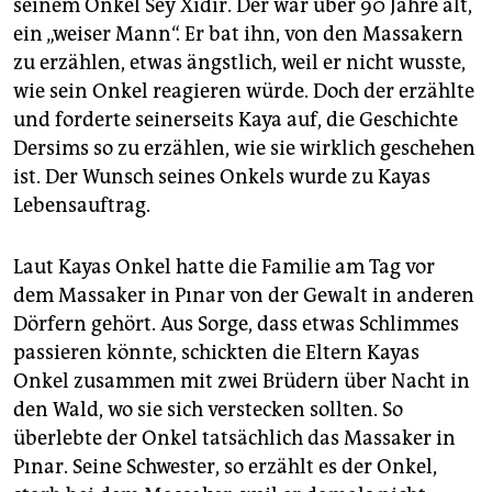
seinem Onkel Sey Xıdır. Der war über 90 Jahre alt,
ein „weiser Mann“. Er bat ihn, von den Massakern
zu erzählen, etwas ängstlich, weil er nicht wusste,
wie sein Onkel reagieren würde. Doch der erzählte
und forderte seinerseits Kaya auf, die Geschichte
Dersims so zu erzählen, wie sie wirklich geschehen
ist. Der Wunsch seines Onkels wurde zu Kayas
Lebensauftrag.
Laut Kayas Onkel hatte die Familie am Tag vor
dem Massaker in Pınar von der Gewalt in anderen
Dörfern gehört. Aus Sorge, dass etwas Schlimmes
passieren könnte, schickten die Eltern Kayas
Onkel zusammen mit zwei Brüdern über Nacht in
den Wald, wo sie sich verstecken sollten. So
überlebte der Onkel tatsächlich das Massaker in
Pınar. Seine Schwester, so erzählt es der Onkel,