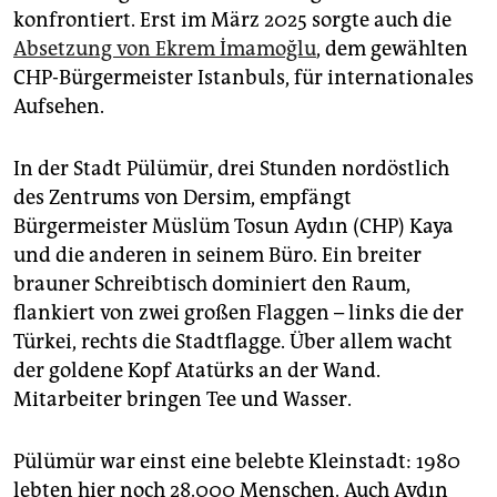
konfrontiert. Erst im März 2025 sorgte auch die
Absetzung von Ekrem İmamoğlu
, dem gewählten
CHP-Bürgermeister Istanbuls, für internationales
Aufsehen.
In der Stadt Pülümür, drei Stunden nordöstlich
des Zentrums von Dersim, empfängt
Bürgermeister Müslüm Tosun Aydın (CHP) Kaya
und die anderen in seinem Büro. Ein breiter
brauner Schreibtisch dominiert den Raum,
flankiert von zwei großen Flaggen – links die der
Türkei, rechts die Stadtflagge. Über allem wacht
der goldene Kopf Atatürks an der Wand.
Mitarbeiter bringen Tee und Wasser.
Pülümür war einst eine belebte Kleinstadt: 1980
lebten hier noch 28.000 Menschen. Auch Aydın