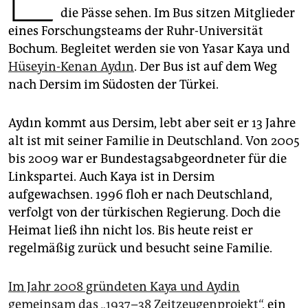
epaper login
die Pässe sehen. Im Bus sitzen Mitglieder
eines Forschungsteams der Ruhr-Universität
Bochum. Begleitet werden sie von Yasar Kaya und
Hüseyin-Kenan Aydın
. Der Bus ist auf dem Weg
nach Dersim im Südosten der Türkei.
Aydın kommt aus Dersim, lebt aber seit er 13 Jahre
alt ist mit seiner Familie in Deutschland. Von 2005
bis 2009 war er Bundestagsabgeordneter für die
Linkspartei. Auch Kaya ist in Dersim
aufgewachsen. 1996 floh er nach Deutschland,
verfolgt von der türkischen Regierung. Doch die
Heimat ließ ihn nicht los. Bis heute reist er
regelmäßig zurück und besucht seine Familie.
Im Jahr 2008 gründeten Kaya und Aydin
gemeinsam das „1937–38 Zeitzeugenprojekt“
, ein