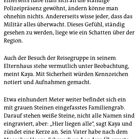
Einerseits habe man sich an die ständige
Polizeipräsenz gewöhnt, ändern könne man
ohnehin nichts. Andererseits wisse jeder, dass das
Militär alles überwacht. Dieses Gefühl, ständig
gesehen zu werden, liege wie ein Schatten über der
Region.
Auch der Besuch der Reisegruppe in seinem
Elternhaus stehe vermutlich unter Beobachtung,
meint Kaya. Mit Sicherheit würden Kennzeichen
notiert und Aufnahmen gemacht.
Etwa einhundert Meter weiter befindet sich ein
mit grauen Steinen eingefasstes Familiengrab.
Darauf stehen weiße Steine, nicht alle Namen sind
eingraviert, aber: „Hier liegen alle“, sagt Kaya und
zündet eine Kerze an. Sein Vater habe nach dem