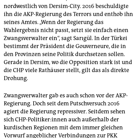
nordwestlich von Dersim-City. 2016 beschuldigte
ihn die AKP-Regierung des Terrors und enthob ihn
seines Amtes. „Wenn der Regierung das
Wahlergebnis nicht passt, setzt sie einfach einen
Zwangsverwalter ein“, sagt Sarıgül. In der Türkei
bestimmt der Präsident die Gouverneure, die in
den Provinzen seine Politik durchsetzen sollen.
Gerade in Dersim, wo die Opposition stark ist und
die CHP viele Rathäuser stellt, gilt das als direkte
Drohung.
Zwangsverwalter gab es auch schon vor der AKP-
Regierung. Doch seit dem Putschversuch 2016
agiert die Regierung repressiver. Seitdem sehen
sich CHP-Politiker:innen auch außerhalb der
kurdischen Regionen mit dem immer gleichen
Vorwurf angeblicher Verbindungen zur PKK