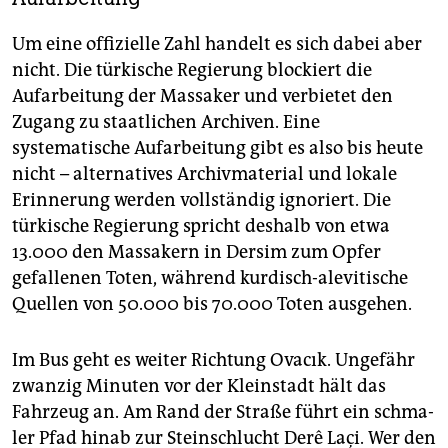
Um eine offizielle Zahl handelt es sich dabei aber
nicht. Die türkische Regierung blockiert die
Aufarbeitung der Massaker und verbietet den
Zugang zu staatlichen Archiven. Eine
systematische Aufarbeitung gibt es also bis heute
nicht – alternatives Archivmaterial und lokale
Erinnerung werden vollständig ignoriert. Die
türkische Regierung spricht deshalb von etwa
13.000 den Massakern in Dersim zum Opfer
gefallenen Toten, während kurdisch-alevitische
Quellen von 50.000 bis 70.000 Toten ausgehen.
Im Bus geht es weiter Richtung Ovacık. Ungefähr
zwanzig Minuten vor der Kleinstadt hält das
Fahrzeug an. Am Rand der Straße führt ein schma­
ler Pfad hinab zur Steinschlucht Derê Laçi. Wer den