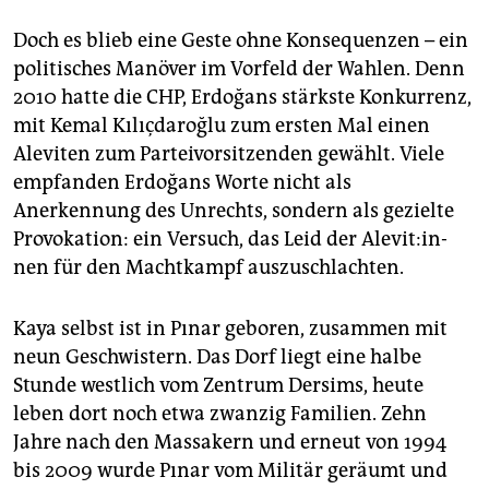
Doch es blieb eine Geste ohne Konsequenzen – ein
politisches Manöver im Vorfeld der Wahlen. Denn
2010 hatte die CHP, Erdoğans stärkste Konkurrenz,
mit Kemal Kılıçdaroğlu zum ersten Mal einen
Aleviten zum Parteivorsitzenden gewählt. Viele
empfanden Erdoğans Worte nicht als
Anerkennung des Unrechts, sondern als gezielte
Provokation: ein Versuch, das Leid der Ale­vi­t:in­
nen für den Machtkampf auszuschlachten.
Kaya selbst ist in Pınar geboren, zusammen mit
neun Geschwistern. Das Dorf liegt eine halbe
Stunde westlich vom Zentrum Dersims, heute
leben dort noch etwa zwanzig Familien. Zehn
Jahre nach den Massakern und erneut von 1994
bis 2009 wurde Pınar vom Militär geräumt und