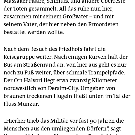
Massaker Haare, Schmuck und andere Überreste
der Toten gesammelt. All das ruhe nun hier,
zusammen mit seinem Großvater – und mit
seinem Vater, der hier neben den Ermordeten
bestattet werden wollte.
Nach dem Besuch des Friedhofs fährt die
Reisegruppe weiter. Nach einigen Kurven hält der
Bus am Straßenrand an. Von hier aus geht es nur
noch zu Fuß weiter, über schmale Trampelpfade.
Der Ort Halvori liegt etwa zwanzig Kilometer
nordwestlich von Dersim-City. Umgeben von
braunen trockenen Hügeln fließt unten im Tal der
Fluss Munzur.
„Hierher trieb das Militär vor fast 90 Jahren die
Menschen aus den umliegenden Dörfern“, sagt