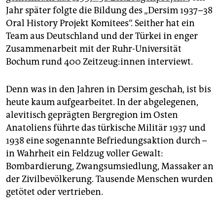
Jahr später folgte die Bildung des „Dersim 1937–38
Oral History Projekt Komitees“. Seither hat ein
Team aus Deutschland und der Türkei in enger
Zusammenarbeit mit der Ruhr-Universität
Bochum rund 400 Zeit­zeu­g:­in­nen interviewt.
Denn was in den Jahren in Dersim geschah, ist bis
heute kaum aufgearbeitet. In der abgelegenen,
alevitisch geprägten Bergregion im Osten
Anatoliens führte das türkische Militär 1937 und
1938 eine sogenannte Befriedungsaktion durch –
in Wahrheit ein Feldzug voller Gewalt:
Bombardierung, Zwangsumsiedlung, Massaker an
der Zivilbevölkerung. Tausende Menschen wurden
getötet oder vertrieben.