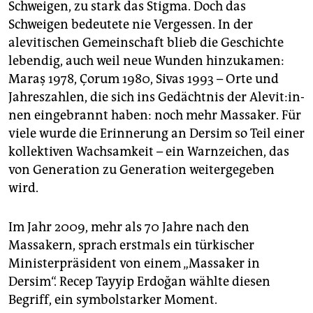
Schweigen, zu stark das Stigma. Doch das
Schweigen bedeutete nie Vergessen. In der
alevitischen Gemeinschaft blieb die Geschichte
lebendig, auch weil neue Wunden hinzukamen:
Maraş 1978, Çorum 1980, Sivas 1993 – Orte und
Jahreszahlen, die sich ins Gedächtnis der Ale­vi­t:in­
nen eingebrannt haben: noch mehr Massaker. Für
viele wurde die Erinnerung an Dersim so Teil einer
kollektiven Wachsamkeit – ein Warnzeichen, das
von Generation zu Generation weitergegeben
wird.
Im Jahr 2009, mehr als 70 Jahre nach den
Massakern, sprach erstmals ein türkischer
Ministerpräsident von einem „Massaker in
Dersim“. Recep Tayyip Erdoğan wählte diesen
Begriff, ein symbolstarker Moment.