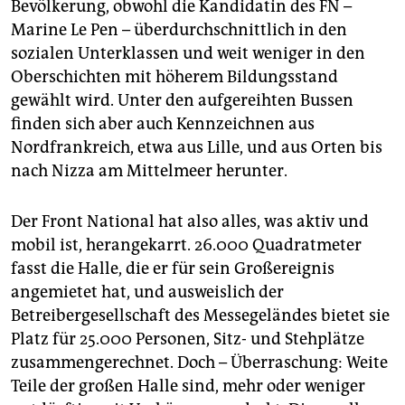
Bevölkerung, obwohl die Kandidatin des FN –
Marine Le Pen – überdurchschnittlich in den
sozialen Unterklassen und weit weniger in den
Oberschichten mit höherem Bildungsstand
gewählt wird. Unter den aufgereihten Bussen
finden sich aber auch Kennzeichnen aus
Nordfrankreich, etwa aus Lille, und aus Orten bis
nach Nizza am Mittelmeer herunter.
Der Front National hat also alles, was aktiv und
mobil ist, her­angekarrt. 26.000 Quadratmeter
fasst die Halle, die er für sein Großereignis
angemietet hat, und ausweislich der
Betreibergesellschaft des Messegeländes bietet sie
Platz für 25.000 Personen, Sitz- und Stehplätze
zusammengerechnet. Doch – Überraschung: Weite
Teile der großen Halle sind, mehr oder weniger