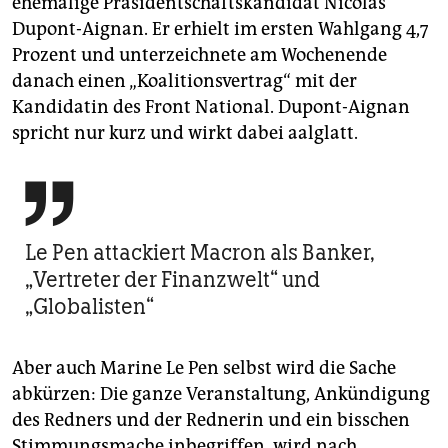
ehemalige Präsidentschaftskandidat Nicolas
Dupont-Aignan. Er erhielt im ersten Wahlgang 4,7
Prozent und unterzeichnete am Wochenende
danach einen „Koalitionsvertrag“ mit der
Kandidatin des Front National. Dupont-Aignan
spricht nur kurz und wirkt dabei aalglatt.

Le Pen attackiert Macron als Banker,
„Vertreter der ­Finanzwelt“ und
„Globalisten“
Aber auch Marine Le Pen selbst wird die Sache
abkürzen: Die ganze Veranstaltung, Ankündigung
des Redners und der Rednerin und ein bisschen
Stimmungsmache inbegriffen, wird nach