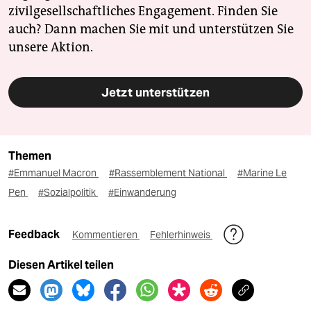
zivilgesellschaftliches Engagement. Finden Sie
auch? Dann machen Sie mit und unterstützen Sie
unsere Aktion.
Jetzt unterstützen
Themen
#Emmanuel Macron
#Rassemblement National
#Marine Le
Pen
#Sozialpolitik
#Einwanderung
Feedback
Kommentieren
Fehlerhinweis
Diesen Artikel teilen