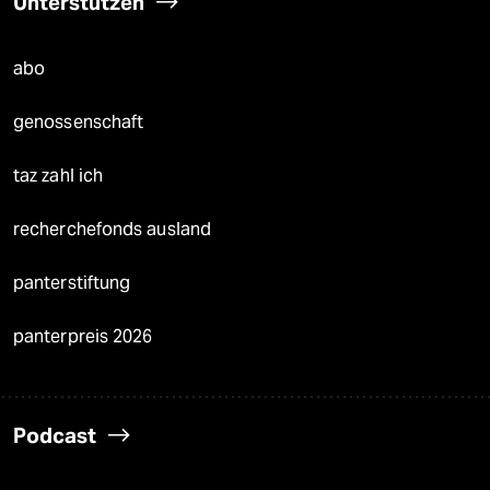
Unterstützen
abo
genossenschaft
taz zahl ich
recherchefonds ausland
panterstiftung
panterpreis 2026
Podcast