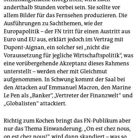
anderthalb Stunden vorbei sein. Sie sollte vor
allem Bilder für das Fernsehen produzieren. Die
Ausführungen zu Sachthemen, wie der
Europapolitik – der FN tritt für einen Austritt aus
Euro und EU aus, erklärt jedoch im Vertrag mit
Dupont-Aignan, ein solcher sei „nicht die
Voraussetzung für jegliche Wirtschaftspolitik“, was
eine vor­übergehende Akzeptanz dieses Rahmens
unterstellt – werden eher mit Gleichmut
aufgenommen. In Schwung kommt der Saal bei
den Attacken auf Emmanuel Macron, den Marine
Le Pen als „Banker“, „Vertreter der Finanzwelt“ und
„Globalisten“ attackiert.
Richtig zum Kochen bringt das FN-Publikum aber
nur das Thema Einwanderung. „On est chez nous,
on est chez nous!“, wird dann skandiert – was so