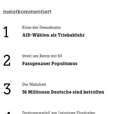
meistkommentiert
1
Krise der Demokratie
AfD-Wählen als Triebabfuhr
2
Streit um Rente mit 63
Passgenauer Populismus
3
Die Wahrheit
56 Millionen Deutsche sind betroffen
Drohnenvorfall am Leipziger Flughafen