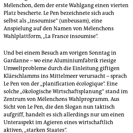
Mélenchon, dem der erste Wahlgang einen vierten
Platz bescherte. Le Pen bezeichnete sich auch
selbst als „insoumise“ (unbeusam), eine
Anspielung auf den Namen von Mélenchons
Wahlplattform, „La France insoumise“.
Und bei einem Besuch am vorigen Sonntag in
Gardanne – wo eine Aluminiumfabrik riesige
Umweltprobleme durch die Einleitung giftigen
Klärschlamms ins Mittelmeer verursacht – sprach
Le Pen von der „planification écologique“. Eine
solche „ökologische Wirtschaftsplanung“ stand im
Zentrum von Mélenchons Wahlprogramm. Aus
Sicht von Le Pen, die den Slogan nun taktisch
aufgriff, handelt es sich allerdings nur um einen
Unteraspekt im Agieren eines wirtschaftlich
aktiven, „starken Staates“.