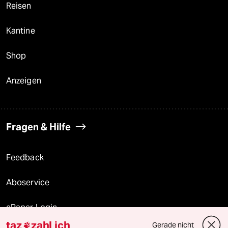
Reisen
Kantine
Shop
Anzeigen
Fragen & Hilfe
Feedback
Aboservice
ePaper Login
taz
zahl ich
Gerade nicht
