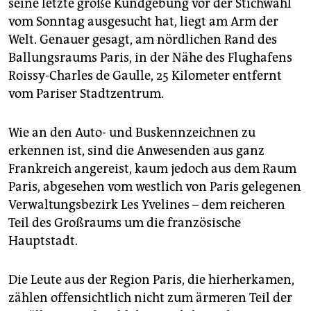
seine letzte große Kundgebung vor der Stichwahl
epaper login
vom Sonntag ausgesucht hat, liegt am Arm der
Welt. Genauer gesagt, am nördlichen Rand des
Ballungsraums Paris, in der Nähe des Flughafens
Roissy-Charles de Gaulle, 25 Kilometer entfernt
vom Pariser Stadtzentrum.
Wie an den Auto- und Buskennzeichnen zu
erkennen ist, sind die Anwesenden aus ganz
Frankreich angereist, kaum jedoch aus dem Raum
Paris, abgesehen vom westlich von Paris gelegenen
Verwaltungsbezirk Les Yvelines – dem reicheren
Teil des Großraums um die französische
Hauptstadt.
Die Leute aus der Region Paris, die hierherkamen,
zählen offensichtlich nicht zum ärmeren Teil der