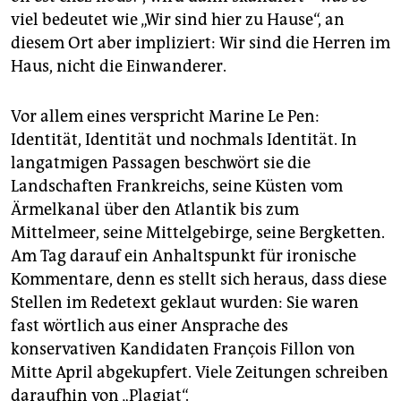
viel bedeutet wie „Wir sind hier zu Hause“, an
diesem Ort aber impliziert: Wir sind die Herren im
Haus, nicht die Einwanderer.
Vor allem eines verspricht Marine Le Pen:
Identität, Identität und nochmals Identität. In
langatmigen Passagen beschwört sie die
Landschaften Frankreichs, seine Küsten vom
Ärmelkanal über den Atlantik bis zum
Mittelmeer, seine Mittelgebirge, seine Bergketten.
Am Tag darauf ein Anhaltspunkt für ironische
Kommentare, denn es stellt sich heraus, dass diese
Stellen im Redetext geklaut wurden: Sie waren
fast wörtlich aus einer Ansprache des
konservativen Kandidaten François Fillon von
Mitte April abgekupfert. Viele Zeitungen schreiben
daraufhin von „Plagiat“.