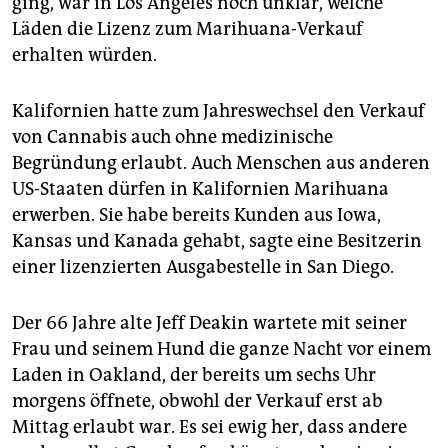
ging, war in Los Angeles noch unklar, welche
epaper login
Läden die Lizenz zum Marihuana-Verkauf
erhalten würden.
Kalifornien hatte zum Jahreswechsel den Verkauf
von Cannabis auch ohne medizinische
Begründung erlaubt. Auch Menschen aus anderen
US-Staaten dürfen in Kalifornien Marihuana
erwerben. Sie habe bereits Kunden aus Iowa,
Kansas und Kanada gehabt, sagte eine Besitzerin
einer lizenzierten Ausgabestelle in San Diego.
Der 66 Jahre alte Jeff Deakin wartete mit seiner
Frau und seinem Hund die ganze Nacht vor einem
Laden in Oakland, der bereits um sechs Uhr
morgens öffnete, obwohl der Verkauf erst ab
Mittag erlaubt war. Es sei ewig her, dass andere