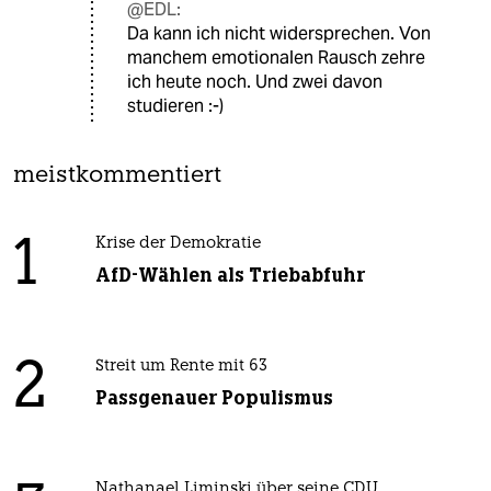
@EDL:
Da kann ich nicht widersprechen. Von
manchem emotionalen Rausch zehre
ich heute noch. Und zwei davon
studieren :-)
meistkommentiert
1
Krise der Demokratie
AfD-Wählen als Triebabfuhr
2
Streit um Rente mit 63
Passgenauer Populismus
Nathanael Liminski über seine CDU