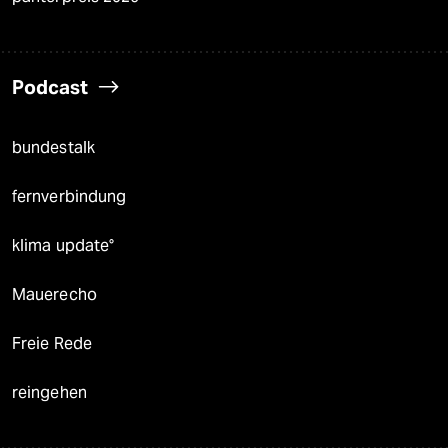
Podcast
bundestalk
fernverbindung
klima update°
Mauerecho
Freie Rede
reingehen