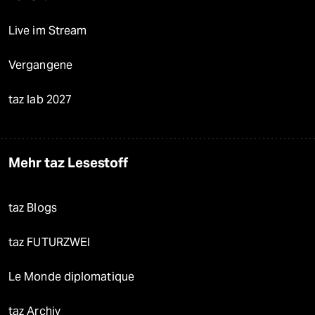
Live im Stream
Vergangene
taz lab 2027
Mehr taz Lesestoff
taz Blogs
taz FUTURZWEI
Le Monde diplomatique
taz Archiv