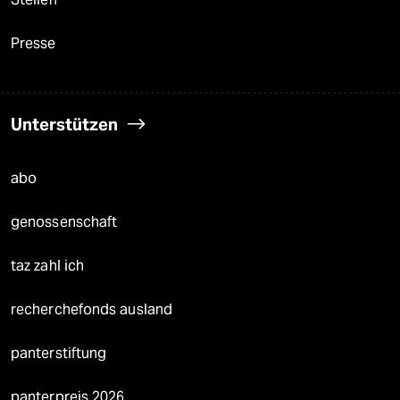
Presse
Unterstützen
abo
genossenschaft
taz zahl ich
recherchefonds ausland
panterstiftung
panterpreis 2026