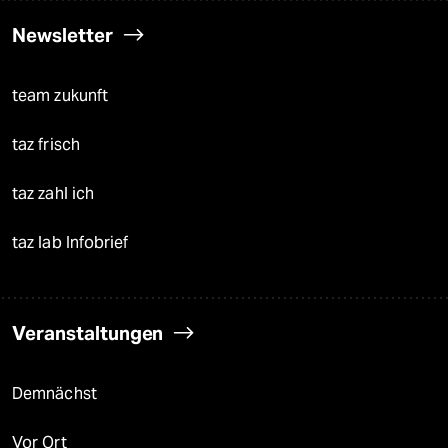
Newsletter
team zukunft
taz frisch
taz zahl ich
taz lab Infobrief
Veranstaltungen
Demnächst
Vor Ort