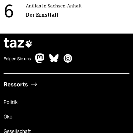
6
Antifas in Sachsen-Anhalt
Der Ernstfall
taz

Folgen Sie uns
Ressorts
Politik
Öko
Gesellschaft