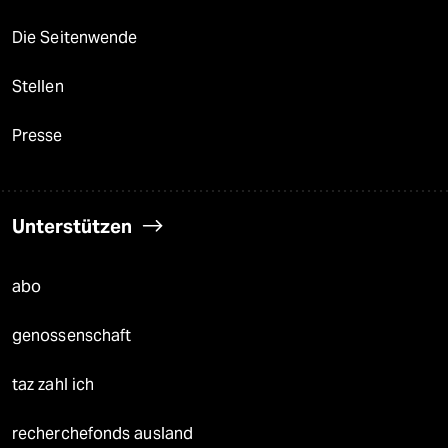
Die Seitenwende
Stellen
Presse
Unterstützen
abo
genossenschaft
taz zahl ich
recherchefonds ausland