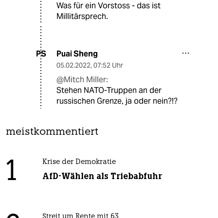
Was für ein Vorstoss - das ist
Millitärsprech.
Puai Sheng
PS
05.02.2022
,
07:52 Uhr
@Mitch Miller:
Stehen NATO-Truppen an der
russischen Grenze, ja oder nein?!?
meistkommentiert
1
Krise der Demokratie
AfD-Wählen als Triebabfuhr
Streit um Rente mit 63