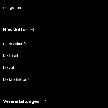
reingehen
Newsletter
team zukunft
taz frisch
taz zahl ich
taz lab Infobrief
Veranstaltungen