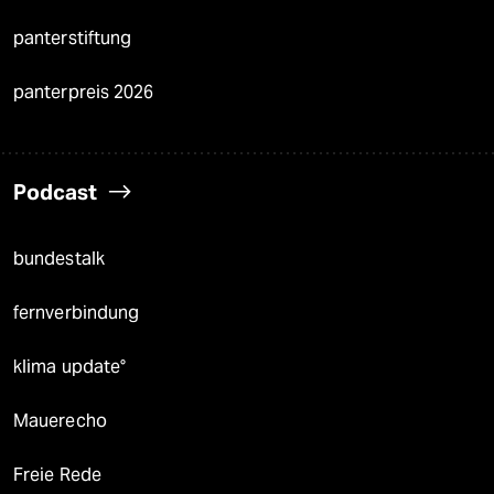
panterstiftung
panterpreis 2026
Podcast
bundestalk
fernverbindung
klima update°
Mauerecho
Freie Rede