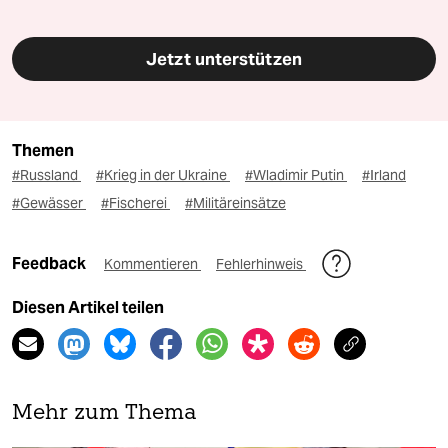
Jetzt unterstützen
Themen
#Russland
#Krieg in der Ukraine
#Wladimir Putin
#Irland
#Gewässer
#Fischerei
#Militäreinsätze
Feedback
Kommentieren
Fehlerhinweis
Diesen Artikel teilen
Mehr zum Thema