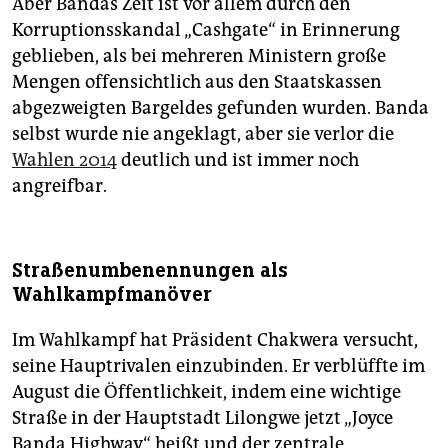
Aber Bandas Zeit ist vor allem durch den
Korruptionsskandal „Cashgate“ in Erinnerung
geblieben, als bei mehreren Ministern große
Mengen offensichtlich aus den Staatskassen
abgezweigten Bargeldes gefunden wurden. Banda
selbst wurde nie angeklagt, aber sie verlor die
Wahlen 2014
deutlich und ist immer noch
angreifbar.
Straßenumbenennungen als
Wahlkampfmanöver
Im Wahlkampf hat Präsident Chakwera versucht,
seine Hauptrivalen einzubinden. Er verblüffte im
August die Öffentlichkeit, indem eine wichtige
Straße in der Hauptstadt Lilongwe jetzt „Joyce
Banda Highway“ heißt und der zentrale