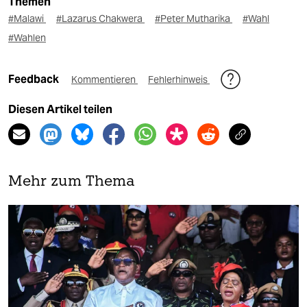
Themen
#Malawi
#Lazarus Chakwera
#Peter Mutharika
#Wahl
#Wahlen
Feedback
Kommentieren
Fehlerhinweis
Diesen Artikel teilen
Mehr zum Thema