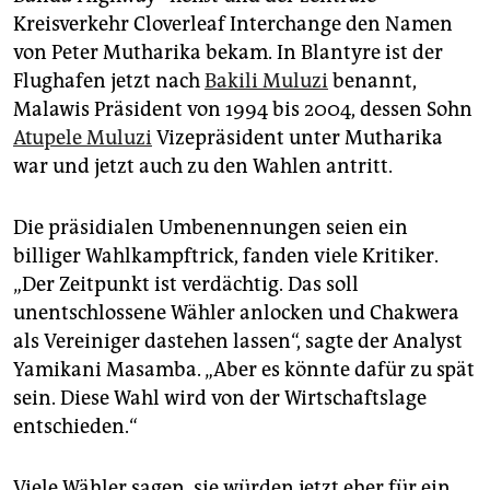
Kreisverkehr Cloverleaf Interchange den Namen
von Peter Mutharika bekam. In Blantyre ist der
Flughafen jetzt nach
Bakili Muluzi
benannt,
Malawis Präsident von 1994 bis 2004, dessen Sohn
Atupele Muluzi
Vizepräsident unter Mutharika
war und jetzt auch zu den Wahlen antritt.
Die präsidialen Umbenennungen seien ein
billiger Wahlkampftrick, fanden viele Kritiker.
„Der Zeitpunkt ist verdächtig. Das soll
unentschlossene Wähler anlocken und Chakwera
als Vereiniger dastehen lassen“, sagte der Analyst
Yamikani Masamba. „Aber es könnte dafür zu spät
sein. Diese Wahl wird von der Wirtschaftslage
entschieden.“
Viele Wähler sagen, sie würden jetzt eher für ein