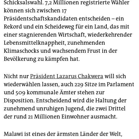
epaper login
Schicksalswahl. 7,2 Millionen registrierte Wähler
können sich zwischen 17
Präsidentschaftskandidaten entscheiden – ein
Rekord und ein Scheideweg für ein Land, das mit
einer stagnierenden Wirtschaft, wiederkehrender
Lebensmittelknappheit, zunehmenden
Klimaschocks und wachsendem Frust in der
Bevölkerung zu kämpfen hat.
Nicht nur
Präsident Lazarus Chakwera
will sich
wiederwählen lassen, auch 229 Sitze im Parlament
und 509 kommunale Ämter stehen zur
Disposition. Entscheidend wird die Haltung der
zunehmend unruhigen Jugend, die zwei Drittel
der rund 21 Millionen Einwohner ausmacht.
Malawi ist eines der ärmsten Länder der Welt,