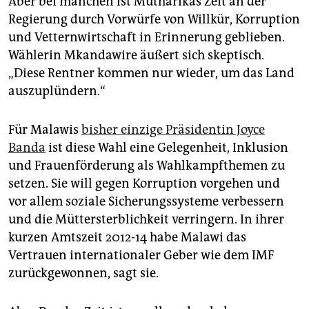
Aber bei manchen ist Mutharikas Zeit an der
Regierung durch Vorwürfe von Willkür, Korruption
und Vetternwirtschaft in Erinnerung geblieben.
Wählerin Mkandawire äußert sich skeptisch.
„Diese Rentner kommen nur wieder, um das Land
auszuplündern.“
Für Malawis
bisher einzige Präsidentin Joyce
Banda
ist diese Wahl eine Gelegenheit, Inklusion
und Frauenförderung als Wahlkampfthemen zu
setzen. Sie will gegen Korruption vorgehen und
vor allem soziale Sicherungssysteme verbessern
und die Müttersterblichkeit verringern. In ihrer
kurzen Amtszeit 2012-14 habe Malawi das
Vertrauen internationaler Geber wie dem IMF
zurückgewonnen, sagt sie.