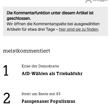
Die Kommentarfunktion unter diesem Artikel ist
geschlossen.
Wir öffnen die Kommentarspalte bei ausgewählten
Artikeln für etwa drei Tage –
hier sind sie zu finden
.
meistkommentiert
1
Krise der Demokratie
AfD-Wählen als Triebabfuhr
2
Streit um Rente mit 63
Passgenauer Populismus