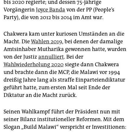
bis 2020 regierte; und dessen 75-jährige
Vorgängerin
Joyce Banda
von der PP (People’s
Party), die von 2012 bis 2014 im Amt war.
Chakwera kam unter kuriosen Umständen an die
Macht. Die
Wahlen 2019
, bei denen der damalige
Amtsinhaber Mutharika gewonnen hatte, wurden
von der Justiz
annulliert
. Bei der
Wahlwiederholung 2020
siegte dann Chakwera
und brachte dann die MCP, die Malawi vor 1994
dreißig Jahre lang als straffe Einparteiendiktatur
geführt hatte, zum ersten Mal seit Ende der
Diktatur an die Macht zurück.
Seinen Wahlkampf führt der Präsident nun mit
seiner Bilanz institutioneller Reformen. Mit dem
Slogan „Build Malawi“ verspricht er Investitionen: