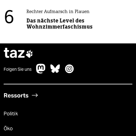
6
Rechter Aufmarsch in Plauen
Das nächste Level des
Wohnzimmerfaschismus
taz

Folgen Sie uns
Ressorts
Politik
Öko