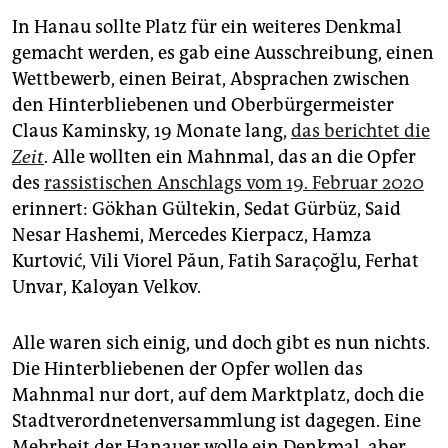
In Hanau sollte Platz für ein weiteres Denkmal
gemacht werden, es gab eine Ausschreibung, einen
Wettbewerb, einen Beirat, Absprachen zwischen
den Hinterbliebenen und Oberbürgermeister
Claus Kaminsky, 19 Monate lang,
das berichtet die
Zeit
. Alle wollten ein Mahnmal, das an die Opfer
des
rassistischen Anschlags vom 19. Februar 2020
erinnert: Gökhan Gültekin, Sedat Gürbüz, Said
Nesar Hashemi, Mercedes Kierpacz, Hamza
Kurtović, Vili Viorel Păun, Fatih Saraçoğlu, Ferhat
Unvar, Kaloyan Velkov.
Alle waren sich einig, und doch gibt es nun nichts.
Die Hinterbliebenen der Opfer wollen das
Mahnmal nur dort, auf dem Marktplatz, doch die
Stadtverordnetenversammlung ist dagegen. Eine
Mehrheit der Hanauer wolle ein Denkmal, aber