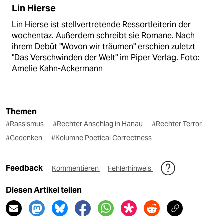
Lin Hierse
Lin Hierse ist stellvertretende Ressortleiterin der
wochentaz. Außerdem schreibt sie Romane. Nach
ihrem Debüt "Wovon wir träumen" erschien zuletzt
"Das Verschwinden der Welt" im Piper Verlag. Foto:
Amelie Kahn-Ackermann
Themen
#Rassismus
#Rechter Anschlag in Hanau
#Rechter Terror
#Gedenken
#Kolumne Poetical Correctness
Feedback
Kommentieren
Fehlerhinweis
Diesen Artikel teilen