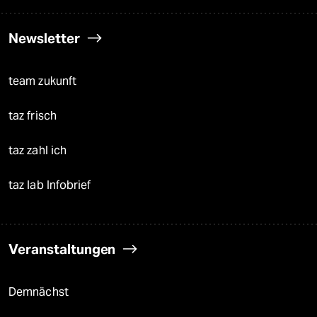
Newsletter
team zukunft
taz frisch
taz zahl ich
taz lab Infobrief
Veranstaltungen
Demnächst