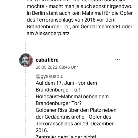
möchte - macht man ja auch sonst nirgendwo.
In Berlin steht auch kein Mahnmal für die Opfer
des Terroranschlags von 2016 vor dem
Brandenburger Tor, am Gendarmenmarkt oder
am Alexanderplatz.
cuba libre
26.05.2022
,
08:45 Uhr
@gyakusou:
Auf dem 17. Juni - vor dem
Brandenburger Tor!
Holocaust-Mahnmal neben dem
Brandenburger Tor?
Goldener Riss über den Platz neben
der Gedächtniskirche - Opfer des
Terroranschlags am 19. Dezember
2016.
Zentraler geht`s gar nicht!