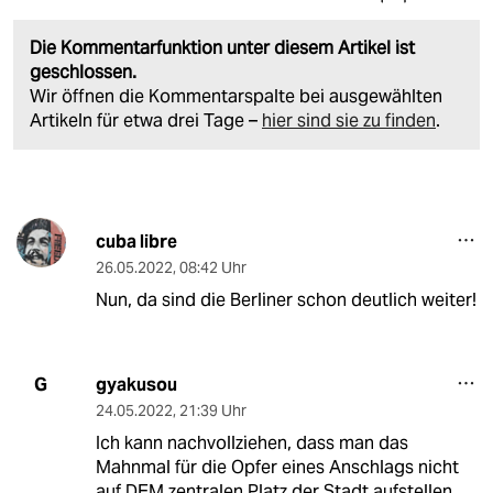
Die Kommentarfunktion unter diesem Artikel ist
geschlossen.
Wir öffnen die Kommentarspalte bei ausgewählten
Artikeln für etwa drei Tage –
hier sind sie zu finden
.
cuba libre
26.05.2022
,
08:42 Uhr
Nun, da sind die Berliner schon deutlich weiter!
gyakusou
G
24.05.2022
,
21:39 Uhr
Ich kann nachvollziehen, dass man das
Mahnmal für die Opfer eines Anschlags nicht
auf DEM zentralen Platz der Stadt aufstellen