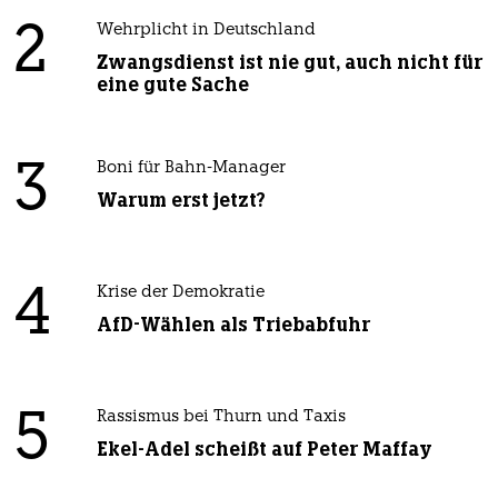
2
Wehrplicht in Deutschland
Zwangsdienst ist nie gut, auch nicht für
eine gute Sache
3
Boni für Bahn-Manager
Warum erst jetzt?
4
Krise der Demokratie
AfD-Wählen als Triebabfuhr
5
Rassismus bei Thurn und Taxis
Ekel-Adel scheißt auf Peter Maffay