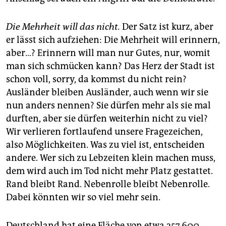
Die Mehrheit will das nicht.
Der Satz ist kurz, aber
er lässt sich aufziehen: Die Mehrheit will erinnern,
aber…? Erinnern will man nur Gutes, nur, womit
man sich schmücken kann? Das Herz der Stadt ist
schon voll, sorry, da kommst du nicht rein?
Ausländer bleiben Ausländer, auch wenn wir sie
nun anders nennen? Sie dürfen mehr als sie mal
durften, aber sie dürfen weiterhin nicht zu viel?
Wir verlieren fortlaufend unsere Fragezeichen,
also Möglichkeiten. Was zu viel ist, entscheiden
andere. Wer sich zu Lebzeiten klein machen muss,
dem wird auch im Tod nicht mehr Platz gestattet.
Rand bleibt Rand. Nebenrolle bleibt Nebenrolle.
Dabei könnten wir so viel mehr sein.
Deutschland hat eine Fläche von etwa 357.600