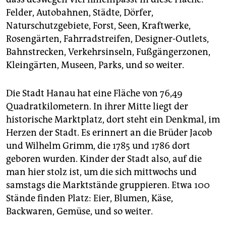
epaper login
Felder, Autobahnen, Städte, Dörfer,
Naturschutzgebiete, Forst, Seen, Kraftwerke,
Rosengärten, Fahrradstreifen, Designer-Outlets,
Bahnstrecken, Verkehrsinseln, Fußgängerzonen,
Kleingärten, Museen, Parks, und so weiter.
Die Stadt Hanau hat eine Fläche von 76,49
Quadratkilometern. In ihrer Mitte liegt der
historische Marktplatz, dort steht ein Denkmal, im
Herzen der Stadt. Es erinnert an die Brüder Jacob
und Wilhelm Grimm, die 1785 und 1786 dort
geboren wurden. Kinder der Stadt also, auf die
man hier stolz ist, um die sich mittwochs und
samstags die Marktstände gruppieren. Etwa 100
Stände finden Platz: Eier, Blumen, Käse,
Backwaren, Gemüse, und so weiter.