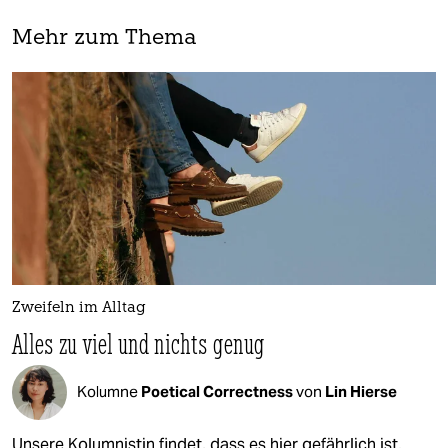
Mehr zum Thema
Zweifeln im Alltag
Alles zu viel und nichts genug
Kolumne
Poetical Correctness
von
Lin Hierse
Unsere Kolumnistin findet, dass es hier gefährlich ist.