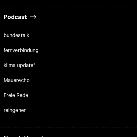
Podcast
bundestalk
fernverbindung
klima update°
Mauerecho
Freie Rede
reingehen