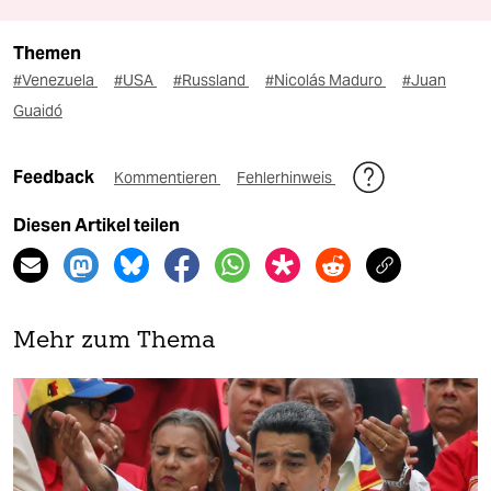
Themen
#Venezuela
#USA
#Russland
#Nicolás Maduro
#Juan
Guaidó
Feedback
Kommentieren
Fehlerhinweis
Diesen Artikel teilen
Mehr zum Thema