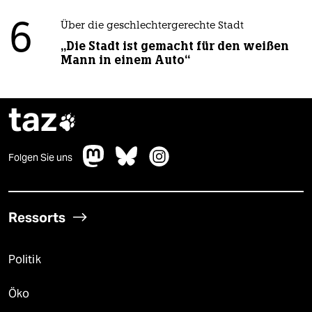
6
Über die geschlechtergerechte Stadt
„Die Stadt ist gemacht für den weißen
Mann in einem Auto“
taz

Folgen Sie uns
Ressorts
Politik
Öko