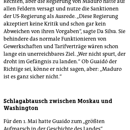
Rechten, aber die Regierung von Maduro hätte auf
allen Feldern versagt und nutze die Sanktionen
der US-Regierung als Ausrede. „Diese Regierung
akzeptiert keine Kritik und schon gar kein
Abweichen von ihren Vorgaben“, sagte Da Silva. Sie
behindere das normale Funktionieren von
Gewerkschaften und Tarifverträge wären schon
lange ein unerreichbares Ziel. „Wer nicht spurt, der
droht im Gefängnis zu landen.“ Ob Guaidó der
Richtige sei, könne er nicht sagen, aber: „Maduro
ist es ganz sicher nicht.“
Schlagabtausch zwischen Moskau und
Washington
Für den 1. Mai hatte Guaido zum „größten
Aufmarsch in der Geschichte des Landes“