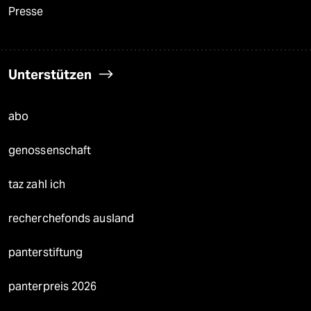
Presse
Unterstützen
abo
genossenschaft
taz zahl ich
recherchefonds ausland
panterstiftung
panterpreis 2026