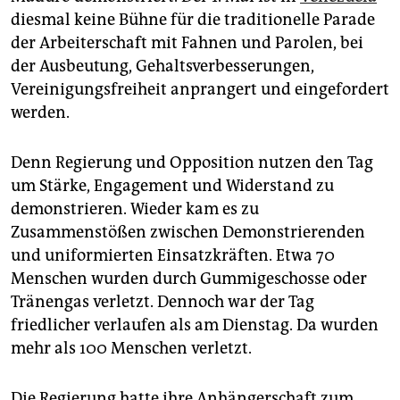
epaper login
diesmal keine Bühne für die traditionelle Parade
der Arbeiterschaft mit Fahnen und Parolen, bei
der Ausbeutung, Gehaltsverbesserungen,
Vereinigungsfreiheit anprangert und eingefordert
werden.
Denn Regierung und Opposition nutzen den Tag
um Stärke, Engagement und Widerstand zu
demonstrieren. Wieder kam es zu
Zusammenstößen zwischen Demonstrierenden
und uniformierten Einsatzkräften. Etwa 70
Menschen wurden durch Gummigeschosse oder
Tränengas verletzt. Dennoch war der Tag
friedlicher verlaufen als am Dienstag. Da wurden
mehr als 100 Menschen verletzt.
Die Regierung hatte ihre Anhängerschaft zum