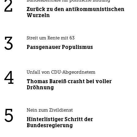
2
Bundeszentrale für politische Bildung
Zurück zu den antikommunistischen
Wurzeln
3
Streit um Rente mit 63
Passgenauer Populismus
4
Unfall von CDU-Abgeordnetem
Thomas Bareiß crasht bei voller
Dröhnung
5
Nein zum Zivildienst
Hinterlistiger Schritt der
Bundesregierung