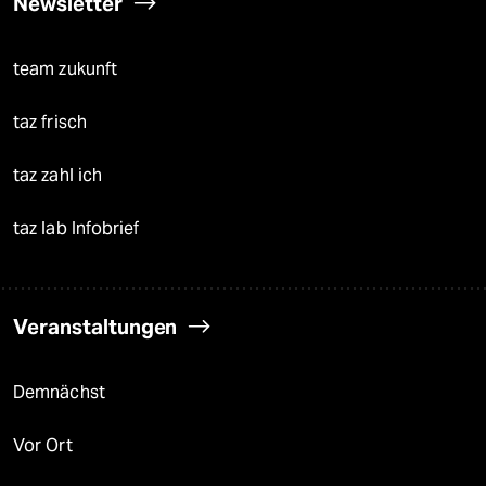
Newsletter
team zukunft
taz frisch
taz zahl ich
taz lab Infobrief
Veranstaltungen
Demnächst
Vor Ort