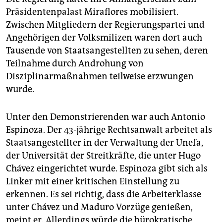
Präsidentenpalast Miraflores mobilisiert.
Zwischen Mitgliedern der Regierungspartei und
Angehörigen der Volksmilizen waren dort auch
Tausende von Staatsangestellten zu sehen, deren
Teilnahme durch Androhung von
Disziplinarmaßnahmen teilweise erzwungen
wurde.
Unter den Demonstrierenden war auch Antonio
Espinoza. Der 43-jährige Rechtsanwalt arbeitet als
Staatsangestellter in der Verwaltung der Unefa,
der Universität der Streitkräfte, die unter Hugo
Chávez eingerichtet wurde. Espinoza gibt sich als
Linker mit einer kritischen Einstellung zu
erkennen. Es sei richtig, dass die Arbeiterklasse
unter Chávez und Maduro Vorzüge genießen,
meint er. Allerdings würde die bürokratische