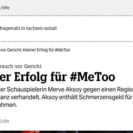
 hilfe
dtagswahl in sachsen-anhalt
or Gericht: Kleiner Erfolg für #MeToo
auch vor Gericht
er Erfolg für #MeToo
der Schauspielerin Merve Aksoy gegen einen Regiss
tanz verhandelt. Aksoy enthält Schmerzensgeld für
ahmen.
0 Uhr