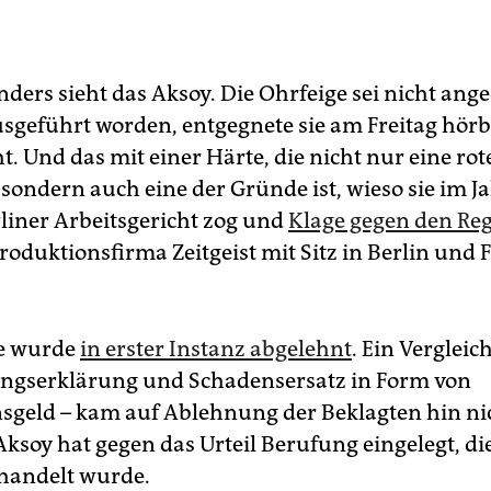
ders sieht das Aksoy. Die Ohrfeige sei nicht ange
sgeführt worden, entgegnete sie am Freitag hör
t. Und das mit einer Härte, die nicht nur eine ro
 sondern auch eine der Gründe ist, wieso sie im J
rliner Arbeitsgericht zog und
Klage gegen den Reg
roduktionsfirma Zeitgeist mit Sitz in Berlin und 
ge wurde
in erster Instanz abgelehnt
. Ein Vergleich
ngserklärung und Schadensersatz in Form von
geld – kam auf Ablehnung der Beklagten hin ni
Aksoy hat gegen das Urteil Berufung eingelegt, d
rhandelt wurde.