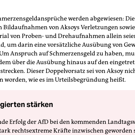
chmerzensgeldansprüche werden abgewiesen: Die
n Bildaufnahmen von Aksoys Verletzungen sowie
ial von Proben- und Drehaufnahmen allein seie
d, um darin eine vorsätzliche Ausübung von Gew
Um Anspruch auf Schmerzensgeld zu haben, mus
dem über die Ausübung hinaus auf den eingetre
strecken. Dieser Doppelvorsatz sei von Aksoy nic
n worden, wie es im Urteilsbegründung heißt.
gierten stärken
nde Erfolg der AfD bei den kommenden Landtags
 stark rechtsextreme Kräfte inzwischen geworden 