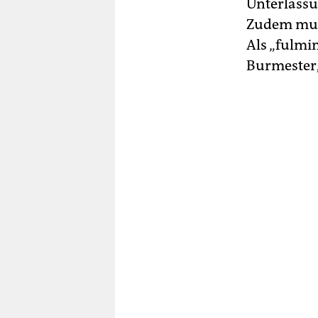
Unterlassu
Zudem muss
Als „fulmi
Burmester, 