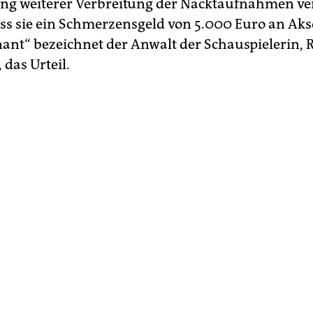
ng weiterer Verbreitung der Nacktaufnahmen ver
 sie ein Schmerzensgeld von 5.000 Euro an Aks
nant“ bezeichnet der Anwalt der Schauspielerin, R
das Urteil.