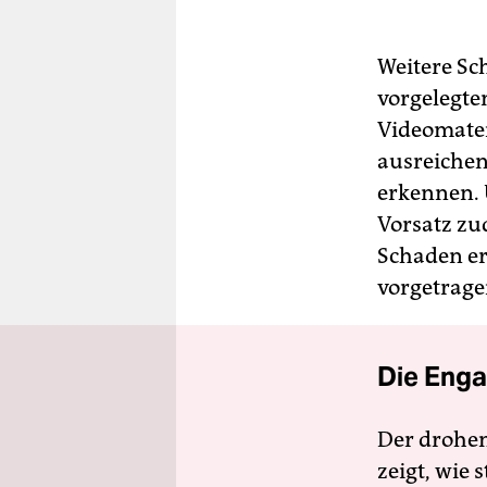
Weitere S
vorgelegte
Videomater
ausreichen
erkennen. 
Vorsatz zu
Schaden er
vorgetrage
Die Enga
Der drohe
zeigt, wie