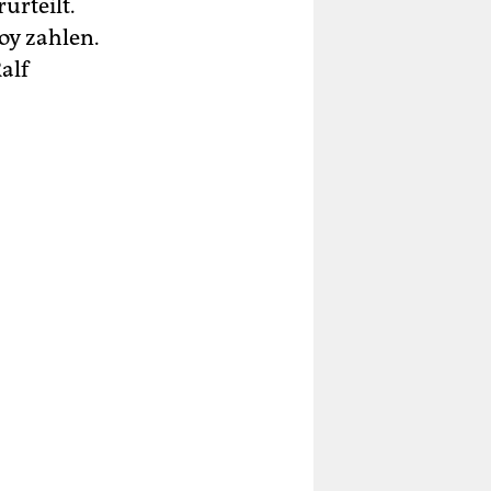
urteilt.
oy zahlen.
alf