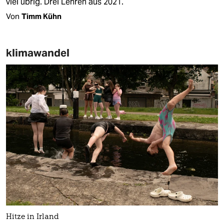
viel übrig. Drei Lehren aus 2021.
Von
Timm Kühn
klimawandel
Hitze in Irland