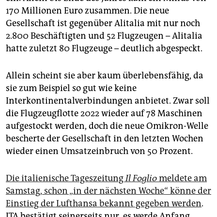
170 Millionen Euro zusammen. Die neue
Gesellschaft ist gegenüber Alitalia mit nur noch
2.800 Beschäftigten und 52 Flugzeugen – Alitalia
hatte zuletzt 80 Flugzeuge – deutlich abgespeckt.
Allein scheint sie aber kaum überlebensfähig, da
sie zum Beispiel so gut wie keine
Interkontinentalverbindungen anbietet. Zwar soll
die Flugzeugflotte 2022 wieder auf 78 Maschinen
aufgestockt werden, doch die neue Omikron-Welle
bescherte der Gesellschaft in den letzten Wochen
wieder einen Umsatzeinbruch von 50 Prozent.
Die italienische Tageszeitung
Il Foglio
meldete am
Samstag, schon „in der nächsten Woche“ könne der
Einstieg der Lufthansa bekannt gegeben werden
.
ITA bestätigt seinerseits nur, es werde Anfang