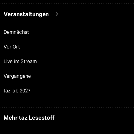
Veranstaltungen
Demnächst
Vor Ort
Live im Stream
Vergangene
taz lab 2027
Mehr taz Lesestoff