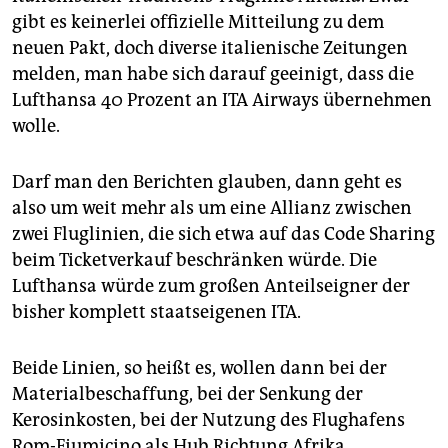
epaper login
gibt es keinerlei offizielle Mitteilung zu dem
neuen Pakt, doch diverse italienische Zeitungen
melden, man habe sich darauf geeinigt, dass die
Lufthansa 40 Prozent an ITA Airways übernehmen
wolle.
Darf man den Berichten glauben, dann geht es
also um weit mehr als um eine Allianz zwischen
zwei Fluglinien, die sich etwa auf das Code Sharing
beim Ticketverkauf beschränken würde. Die
Lufthansa würde zum großen Anteilseigner der
bisher komplett staatseigenen ITA.
Beide Linien, so heißt es, wollen dann bei der
Materialbeschaffung, bei der Senkung der
Kerosinkosten, bei der Nutzung des Flughafens
Rom-Fiumicino als Hub Richtung Afrika