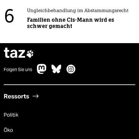
6
Ungleichbehandlung im Abstammungsrecht
Familien ohne Cis-Mann wird es
schwer gemacht
taz

Folgen Sie uns
Ressorts
Politik
Öko