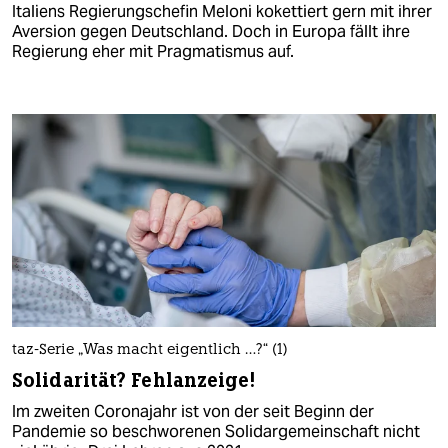
Italiens Regierungschefin Meloni kokettiert gern mit ihrer
Aversion gegen Deutschland. Doch in Europa fällt ihre
Regierung eher mit Pragmatismus auf.
taz-Serie „Was macht eigentlich …?“ (1)
Solidarität? Fehlanzeige!
Im zweiten Coronajahr ist von der seit Beginn der
Pandemie so beschworenen Solidargemeinschaft nicht