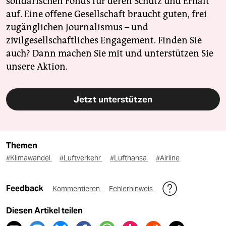
solidarischen Fonds für deren Schutz und Erhalt
auf. Eine offene Gesellschaft braucht guten, frei
zugänglichen Journalismus – und
zivilgesellschaftliches Engagement. Finden Sie
auch? Dann machen Sie mit und unterstützen Sie
unsere Aktion.
Jetzt unterstützen
Themen
#Klimawandel
#Luftverkehr
#Lufthansa
#Airline
Feedback
Kommentieren
Fehlerhinweis
Diesen Artikel teilen