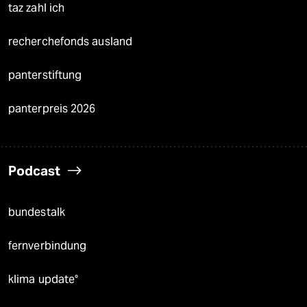
taz zahl ich
recherchefonds ausland
panterstiftung
panterpreis 2026
Podcast
bundestalk
fernverbindung
klima update°