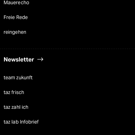
Mauerecho
Freie Rede
reingehen
Newsletter
team zukunft
taz frisch
taz zahl ich
taz lab Infobrief