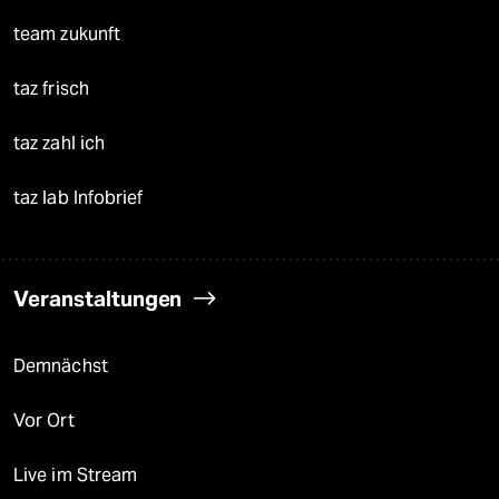
team zukunft
taz frisch
taz zahl ich
taz lab Infobrief
Veranstaltungen
Demnächst
Vor Ort
Live im Stream