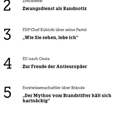
2
Zivildienst
Zwangsdienst als Randnotiz
3
FDP-Chef Kubicki über seine Partei
„Wie Sie sehen, lebe ich“
4
EU nach Ceuta
Zur Freude der Antieuropäer
5
Forstwissenschaftler über Brände
„Der Mythos vom Brandstifter hält sich
hartnäckig“