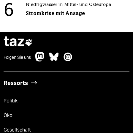
6
Niedrigwasser in Mittel- und Osteuropa
Stromkrise mit Ansage
taz

Folgen Sie uns
Ressorts
Politik
Öko
Gesellschaft