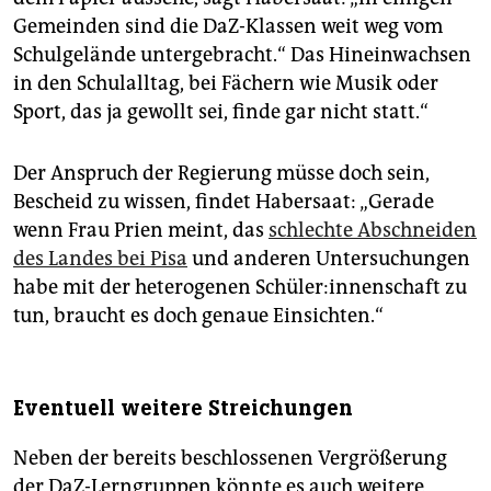
Gemeinden sind die DaZ-Klassen weit weg vom
Schulgelände untergebracht.“ Das Hineinwachsen
in den Schulalltag, bei Fächern wie Musik oder
Sport, das ja gewollt sei, finde gar nicht statt.“
Der Anspruch der Regierung müsse doch sein,
Bescheid zu wissen, findet Habersaat: „Gerade
wenn Frau Prien meint, das
schlechte Abschneiden
des Landes bei Pisa
und anderen Untersuchungen
habe mit der heterogenen Schü­le­r:in­nen­schaft zu
tun, braucht es doch genaue Einsichten.“
Eventuell weitere Streichungen
Neben der bereits beschlossenen Vergrößerung
der DaZ-Lerngruppen könnte es auch weitere