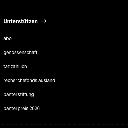
Unterstützen
abo
genossenschaft
taz zahl ich
recherchefonds ausland
panterstiftung
panterpreis 2026