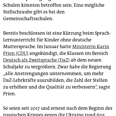
epaper login
Schulen könnten betroffen sein. Eine mögliche
Stellschraube gibt es bei den
Gemeinschaftsschulen.
Bereits beschlossen ist eine Kürzung beim Sprach-
Lernunterricht für Kinder ohne deutsche
Muttersprache. Im Januar hatte
Ministerin Karin
Prien (CDU)
angekündigt, die Klassen im Bereich
Deutsch als Zweitsprache (DaZ)
ab dem neuen
Schuljahr zu vergrößern. Zwar habe die Regierung
„alle Anstrengungen unternommen, um mehr
DaZ-Lehrkräfte auszubilden, die Zahl der Stellen
zu erhöhen und die Qualität zu verbessern“, sagte
Prien.
So seien seit 2017 und erneut nach dem Beginn des
russischen Krieges gegen die Ukraine rund 605