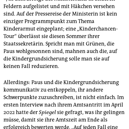
Feldern aufgelistet und mit Häkchen versehen
sind. Auf der Presse­reise der Ministerin ist kein
einziger Programmpunkt zum Thema
Kinderarmut eingeplant; eine „Kinderchancen-
Tour“ überlässt sie diesen Sommer ihrer
Staatssekretärin. Spricht man mit Grünen, die
Paus wohlgesonnen sind, mahnen auch die, auf
die Kindergrundsicherung solle man sie auf
keinen Fall reduzieren.
Allerdings: Paus und die Kindergrundsicherung
kommunikativ zu entkoppeln, ihr andere
Schwerpunkte zuzuschreiben, ist nicht einfach. Im
ersten Interview nach ihrem Amtsantritt im April
2022 hatte der
Spiegel
sie gefragt, was ihr gelingen
müsse, damit sie ihre Amtszeit am Ende als
erfolgreich bewerten werde. „Auf jeden Fall eine