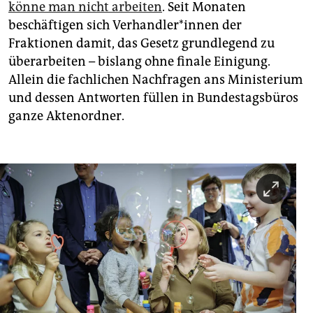
könne man nicht arbeiten
. Seit Monaten
beschäftigen sich Ver­hand­le­r*in­nen der
Fraktionen damit, das Gesetz grundlegend zu
überarbeiten – bislang ohne finale Einigung.
Allein die fachlichen Nachfragen ans Ministerium
und dessen Antworten füllen in Bundestagsbüros
ganze Aktenordner.