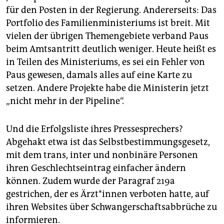
für den Posten in der Regierung. Andererseits: Das
Portfolio des Familienministeriums ist breit. Mit
vielen der übrigen Themengebiete verband Paus
beim Amtsantritt deutlich weniger. Heute heißt es
in Teilen des Ministeriums, es sei ein Fehler von
Paus gewesen, damals alles auf eine Karte zu
setzen. Andere Projekte habe die Ministerin jetzt
„nicht mehr in der Pipeline“.
Und die Erfolgsliste ihres Presse­sprechers?
Abgehakt etwa ist das Selbstbestimmungsgesetz,
mit dem trans, inter und nonbinäre Personen
ihren Geschlechtseintrag einfacher ändern
können. Zudem wurde der Paragraf 219a
gestrichen, der es Ärzt*in­nen verboten hatte, auf
ihren Websites über Schwangerschaftsabbrüche zu
informieren.