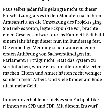
Paus selbst jedenfalls gelangte nicht zu dieser
Einschätzung, als es in den Monaten nach ihrem
Amtsantritt an die Umsetzung des Projekts ging.
Sie trieb es voran, legte Eckpunkte vor, brachte
einen Gesetzesentwurf durchs Kabinett. Seit bald
einem Jahr hängt dieser nun im Bundestag fest.
Die einhellige Meinung schon während einer
ersten Anhörung von Sachverständigen im
Parlament: Er trägt nicht. Statt das System zu
vereinfachen, würde er es für alle komplizierter
machen. Eltern und Ämter hätten nicht weniger,
sondern mehr Arbeit. Und viele Kinder am Ende
nicht mehr Geld.
Immer unverhohlener hieß es von Fach­po­li­ti­ke­
r*in­nen aus SPD und FDP: Mit diesem Entwurf