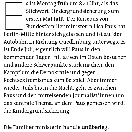
E
epaper login
s ist Montag früh um 8.41 Uhr, als das
Stichwort Kindergrundsicherung zum
ersten Mal fällt. Der Reisebus von
Bundesfamilienministerin Lisa Paus hat
Berlin-Mitte hinter sich gelassen und ist auf der
Autobahn in Richtung Quedlinburg unterwegs. Es
ist Ende Juli, eigentlich will Paus in den
kommenden Tagen Initiativen im Osten besuchen
und andere Schwerpunkte stark machen, den
Kampf um die Demokratie und gegen
Rechtsextremismus zum Beispiel. Aber immer
wieder, teils bis in die Nacht, geht es zwischen
Paus und den mitreisenden Jour­na­lis­t*in­nen um
das zentrale Thema, an dem Paus gemessen wird:
die Kindergrundsicherung.
Die Familienministerin handle unüberlegt,