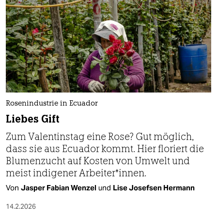
epaper login
Rosenindustrie in Ecuador
Liebes Gift
Zum Valentinstag eine Rose? Gut möglich,
dass sie aus Ecuador kommt. Hier floriert die
Blumenzucht auf Kosten von Umwelt und
meist indigener Ar­bei­te­r*in­nen.
Von
Jasper Fabian Wenzel
und
Lise Josefsen Hermann
14.2.2026