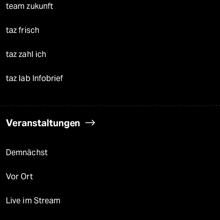
team zukunft
taz frisch
taz zahl ich
taz lab Infobrief
Veranstaltungen
Demnächst
Vor Ort
Live im Stream