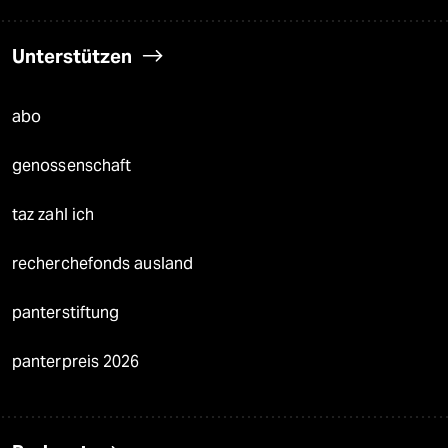
Unterstützen
abo
genossenschaft
taz zahl ich
recherchefonds ausland
panterstiftung
panterpreis 2026