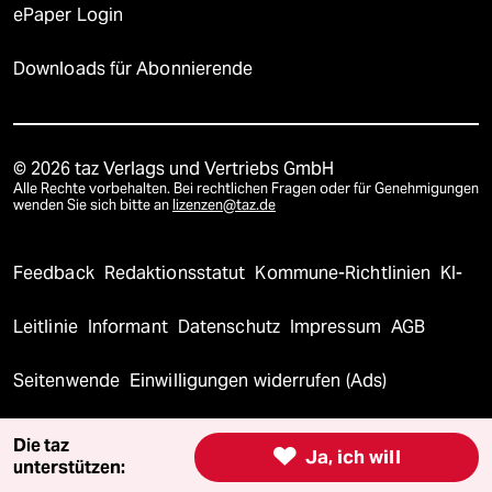
ePaper Login
Downloads für Abonnierende
© 2026 taz Verlags und Vertriebs GmbH
Alle Rechte vorbehalten. Bei rechtlichen Fragen oder für Genehmigungen
wenden Sie sich bitte an
lizenzen@taz.de
Feedback
Redaktionsstatut
Kommune-Richtlinien
KI-
Leitlinie
Informant
Datenschutz
Impressum
AGB
Seitenwende
Einwilligungen widerrufen (Ads)
Die taz

Ja, ich will
unterstützen: