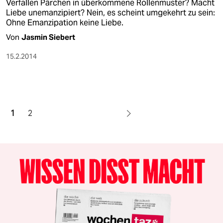
Verfallen Pärchen in überkommene Rollenmuster? Macht
Liebe unemanzipiert? Nein, es scheint umgekehrt zu sein:
Ohne Emanzipation keine Liebe.
Von
Jasmin Siebert
15.2.2014
1
2