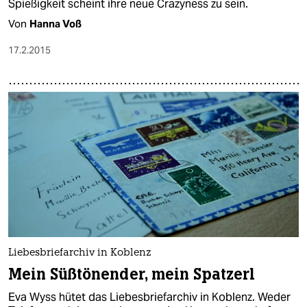
Spießigkeit scheint ihre neue Crazyness zu sein.
Von
Hanna Voß
17.2.2015
Liebesbriefarchiv in Koblenz
Mein Süßtönender, mein Spatzerl
Eva Wyss hütet das Liebesbriefarchiv in Koblenz. Weder