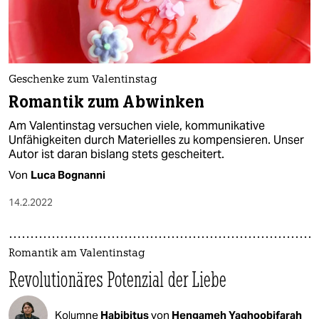
Geschenke zum Valentinstag
Romantik zum Abwinken
Am Valentinstag versuchen viele, kommunikative
Unfähigkeiten durch Materielles zu kompensieren. Unser
Autor ist daran bislang stets gescheitert.
Von
Luca Bognanni
14.2.2022
Romantik am Valentinstag
Revolutionäres Potenzial der Liebe
Kolumne
Habibitus
von
Hengameh Yaghoobifarah