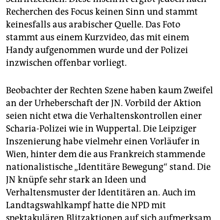
Recherchen des Focus keinen Sinn und stammt
keinesfalls aus arabischer Quelle. Das Foto
stammt aus einem Kurzvideo, das mit einem
Handy aufgenommen wurde und der Polizei
inzwischen offenbar vorliegt.
Beobachter der Rechten Szene haben kaum Zweifel
an der Urheberschaft der JN. Vorbild der Aktion
seien nicht etwa die Verhaltenskontrollen einer
Scharia-Polizei wie in Wuppertal. Die Leipziger
Inszenierung habe vielmehr einen Vorläufer in
Wien, hinter dem die aus Frankreich stammende
nationalistische „Identitäre Bewegung“ stand. Die
JN knüpfe sehr stark an Ideen und
Verhaltensmuster der Identitären an. Auch im
Landtagswahlkampf hatte die NPD mit
spektakulären Blitzaktionen auf sich aufmerksam