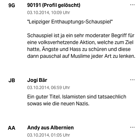
90191 (Profil gelöscht)
9G
03.10.2014
,
10:09 Uhr
"Leipziger Enthauptungs-Schauspiel"
Schauspiel ist ja ein sehr moderater Begriff für
eine volksverhetzende Aktion, welche zum Ziel
hatte, Ängste und Hass zu schüren und diese
dann pauschal auf Muslime jeder Art zu lenken.
Jogi Bär
JB
03.10.2014
,
06:59 Uhr
Ein guter Titel. Islamisten sind tatsaechlich
sowas wie die neuen Nazis.
Andy aus Albernien
AA
03.10.2014
,
01:05 Uhr