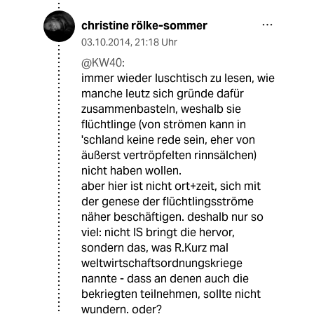
christine rölke-sommer
03.10.2014
,
21:18 Uhr
@KW40:
immer wieder luschtisch zu lesen, wie
manche leutz sich gründe dafür
zusammenbasteln, weshalb sie
flüchtlinge (von strömen kann in
'schland keine rede sein, eher von
äußerst vertröpfelten rinnsälchen)
nicht haben wollen.
aber hier ist nicht ort+zeit, sich mit
der genese der flüchtlingsströme
näher beschäftigen. deshalb nur so
viel: nicht IS bringt die hervor,
sondern das, was R.Kurz mal
weltwirtschaftsordnungskriege
nannte - dass an denen auch die
bekriegten teilnehmen, sollte nicht
wundern. oder?