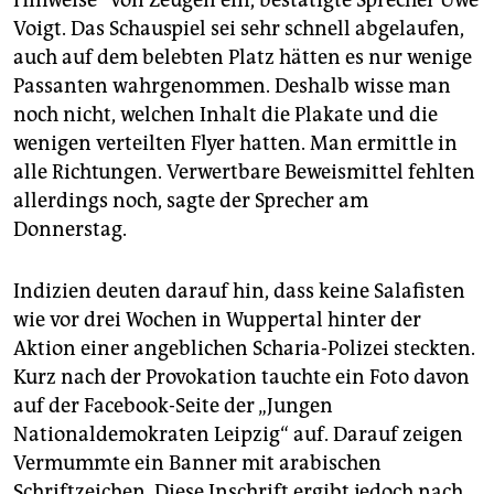
Hinweise“ von Zeugen ein, bestätigte Sprecher Uwe
Voigt. Das Schauspiel sei sehr schnell abgelaufen,
auch auf dem belebten Platz hätten es nur wenige
Passanten wahrgenommen. Deshalb wisse man
noch nicht, welchen Inhalt die Plakate und die
wenigen verteilten Flyer hatten. Man ermittle in
alle Richtungen. Verwertbare Beweismittel fehlten
allerdings noch, sagte der Sprecher am
Donnerstag.
Indizien deuten darauf hin, dass keine Salafisten
wie vor drei Wochen in Wuppertal hinter der
Aktion einer angeblichen Scharia-Polizei steckten.
Kurz nach der Provokation tauchte ein Foto davon
auf der Facebook-Seite der „Jungen
Nationaldemokraten Leipzig“ auf. Darauf zeigen
Vermummte ein Banner mit arabischen
Schriftzeichen. Diese Inschrift ergibt jedoch nach