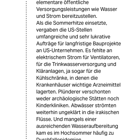
elementare öffentliche
Versorgungsleistungen wie Wasser
und Strom bereitzustellen.
Als die Sommerhitze einsetzte,
vergaben die US-Stellen
umfangreiche und sehr lukrative
Aufträge für langfristige Bauprojekte
an US-Unternehmen. Es fehlte an
elektrischem Strom für Ventilatoren,
für die Trinkwasserversorgung und
Kläranlagen, ja sogar für die
Kühlschränke, in denen die
Krankenhäuser wichtige Arzneimittel
lagerten. Plünderer verschonten
weder archäologische Stätten noch
Kinderkliniken. Abwässer strömten
weiterhin ungeklärt in die irakischen
Flüsse. Und mangels einer
ausreichenden Wasseraufbereitung
kam es im Hochsommer häufig zu
Durchfallepidemien.