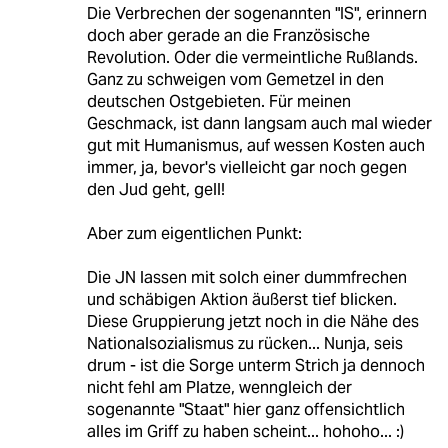
Die Verbrechen der sogenannten "IS", erinnern
doch aber gerade an die Französische
Revolution. Oder die vermeintliche Rußlands.
Ganz zu schweigen vom Gemetzel in den
deutschen Ostgebieten. Für meinen
Geschmack, ist dann langsam auch mal wieder
gut mit Humanismus, auf wessen Kosten auch
immer, ja, bevor's vielleicht gar noch gegen
den Jud geht, gell!
Aber zum eigentlichen Punkt:
Die JN lassen mit solch einer dummfrechen
und schäbigen Aktion äußerst tief blicken.
Diese Gruppierung jetzt noch in die Nähe des
Nationalsozialismus zu rücken... Nunja, seis
drum - ist die Sorge unterm Strich ja dennoch
nicht fehl am Platze, wenngleich der
sogenannte "Staat" hier ganz offensichtlich
alles im Griff zu haben scheint... hohoho... :)