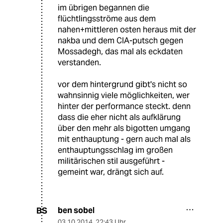
im übrigen begannen die
flüchtlingsströme aus dem
nahen+mittleren osten heraus mit der
nakba und dem CIA-putsch gegen
Mossadegh, das mal als eckdaten
verstanden.
vor dem hintergrund gibt's nicht so
wahnsinnig viele möglichkeiten, wer
hinter der performance steckt. denn
dass die eher nicht als aufklärung
über den mehr als bigotten umgang
mit enthauptung - gern auch mal als
enthauptungsschlag im großen
militärischen stil ausgeführt -
gemeint war, drängt sich auf.
ben sobel
BS
03.10.2014
,
22:43 Uhr