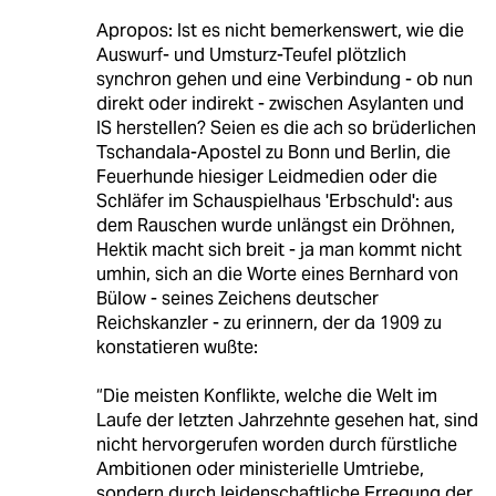
Apropos: Ist es nicht bemerkenswert, wie die
Auswurf- und Umsturz-Teufel plötzlich
synchron gehen und eine Verbindung - ob nun
direkt oder indirekt - zwischen Asylanten und
IS herstellen? Seien es die ach so brüderlichen
Tschandala-Apostel zu Bonn und Berlin, die
Feuerhunde hiesiger Leidmedien oder die
Schläfer im Schauspielhaus 'Erbschuld': aus
dem Rauschen wurde unlängst ein Dröhnen,
Hektik macht sich breit - ja man kommt nicht
umhin, sich an die Worte eines Bernhard von
Bülow - seines Zeichens deutscher
Reichskanzler - zu erinnern, der da 1909 zu
konstatieren wußte:
“Die meisten Konflikte, welche die Welt im
Laufe der letzten Jahrzehnte gesehen hat, sind
nicht hervorgerufen worden durch fürstliche
Ambitionen oder ministerielle Umtriebe,
sondern durch leidenschaftliche Erregung der