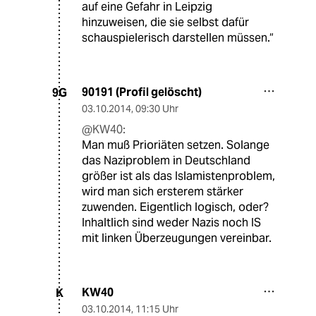
auf eine Gefahr in Leipzig
hinzuweisen, die sie selbst dafür
schauspielerisch darstellen müssen.“
90191 (Profil gelöscht)
9G
03.10.2014
,
09:30 Uhr
@KW40:
Man muß Prioriäten setzen. Solange
das Naziproblem in Deutschland
größer ist als das Islamistenproblem,
wird man sich ersterem stärker
zuwenden. Eigentlich logisch, oder?
Inhaltlich sind weder Nazis noch IS
mit linken Überzeugungen vereinbar.
KW40
K
03.10.2014
,
11:15 Uhr