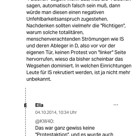
sagen, automatisch falsch sein muß, dann
würde man diesen einen negativen
Unfehlbarkeitsanspruch zugestehen.
Nachdenken sollten vielmehr die "Richtigen",
warum solche totalitären,
menschenverachtenden Strömungen wie IS
und deren Ableger in D, also vor vor der
eigenen Tür, keinen Protest von "linker" Seite
hervorrufen, wieso da bisher scheinbar das
Wegsehen dominiert. In welchen Einrichtungen
Leute für IS rekrutiert werden, ist ja nicht mehr
unbekannt.
Ella
E
04.10.2014
,
10:34 Uhr
@KW40:
Das war ganz gewiss keine
"Protestaktion", und es wurde auch