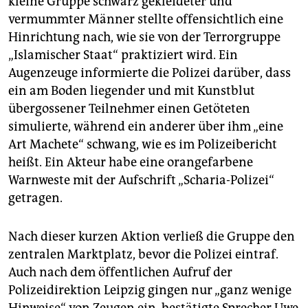
kleine Gruppe schwarz gekleideter und
epaper login
vermummter Männer stellte offensichtlich eine
Hinrichtung nach, wie sie von der Terrorgruppe
„Islamischer Staat“ praktiziert wird. Ein
Augenzeuge informierte die Polizei darüber, dass
ein am Boden liegender und mit Kunstblut
übergossener Teilnehmer einen Getöteten
simulierte, während ein anderer über ihm „eine
Art Machete“ schwang, wie es im Polizeibericht
heißt. Ein Akteur habe eine orangefarbene
Warnweste mit der Aufschrift „Scharia-Polizei“
getragen.
Nach dieser kurzen Aktion verließ die Gruppe den
zentralen Marktplatz, bevor die Polizei eintraf.
Auch nach dem öffentlichen Aufruf der
Polizeidirektion Leipzig gingen nur „ganz wenige