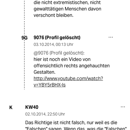
die nicht extremistischen, nicht
gewalttätigen Menschen davon
verschont bleiben.
9076 (Profil gelöscht)
9G
03.10.2014
,
00:13 Uhr
@9076 (Profil gelöscht):
hier ist noch ein Video von
offensichtlich rechts angehauchten
Gestalten.
http://www.youtube.com/watch?
v=YBY5rBHX-ls
KW40
K
02.10.2014
,
22:50 Uhr
Das Richtige ist nicht falsch, nur weil es die
"Falschen" sagen. Wenn das, was die "Falschen"