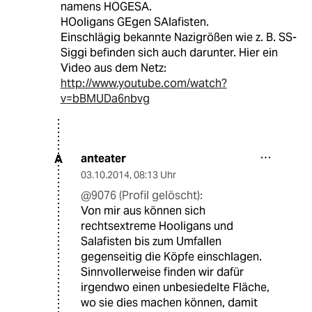
namens HOGESA.
HOoligans GEgen SAlafisten.
Einschlägig bekannte Nazigrößen wie z. B. SS-
Siggi befinden sich auch darunter. Hier ein
Video aus dem Netz:
http://www.youtube.com/watch?
v=bBMUDa6nbvg
anteater
A
03.10.2014
,
08:13 Uhr
@9076 (Profil gelöscht):
Von mir aus können sich
rechtsextreme Hooligans und
Salafisten bis zum Umfallen
gegenseitig die Köpfe einschlagen.
Sinnvollerweise finden wir dafür
irgendwo einen unbesiedelte Fläche,
wo sie dies machen können, damit