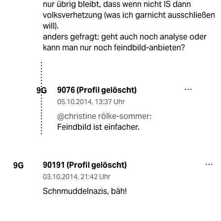
nur übrig bleibt, dass wenn nicht IS dann
volksverhetzung (was ich garnicht ausschließen
will).
anders gefragt: geht auch noch analyse oder
kann man nur noch feindbild-anbieten?
9076 (Profil gelöscht)
9G
05.10.2014
,
13:37 Uhr
@christine rölke-sommer:
Feindbild ist einfacher.
90191 (Profil gelöscht)
9G
03.10.2014
,
21:42 Uhr
Schnmuddelnazis, bäh!