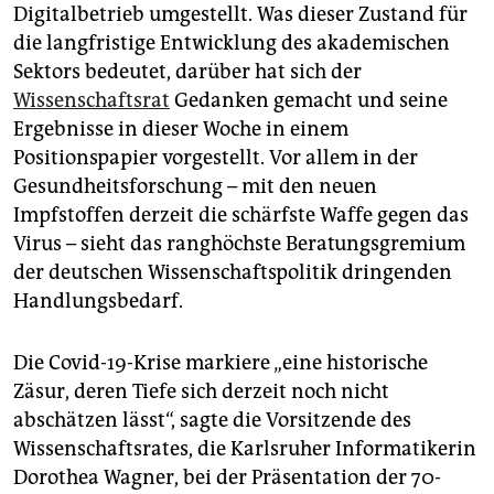
epaper login
Digitalbetrieb umgestellt. Was dieser Zustand für
die langfristige Entwicklung des akademischen
Sektors bedeutet, darüber hat sich der
Wissenschaftsrat
Gedanken gemacht und seine
Ergebnisse in dieser Woche in einem
Positionspapier vorgestellt. Vor allem in der
Gesundheitsforschung – mit den neuen
Impfstoffen derzeit die schärfste Waffe gegen das
Virus – sieht das ranghöchste Beratungsgremium
der deutschen Wissenschaftspolitik dringenden
Handlungsbedarf.
Die Covid-19-Krise markiere „eine historische
Zäsur, deren Tiefe sich derzeit noch nicht
abschätzen lässt“, sagte die Vorsitzende des
Wissenschaftsrates, die Karlsruher Informatikerin
Dorothea Wagner, bei der Präsentation der 70-