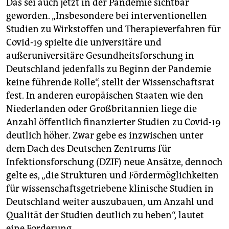
Das sei auch jetzt in der Pandemie sichtbar
geworden. „Insbesondere bei interventionellen
Studien zu Wirkstoffen und Therapieverfahren für
Covid-19 spielte die universitäre und
außeruniversitäre Gesundheitsforschung in
Deutschland jedenfalls zu Beginn der Pandemie
keine führende Rolle“, stellt der Wissenschaftsrat
fest. In anderen europäischen Staaten wie den
Niederlanden oder Großbritannien liege die
Anzahl öffentlich finanzierter Studien zu Covid-19
deutlich höher. Zwar gebe es inzwischen unter
dem Dach des Deutschen Zentrums für
Infektionsforschung (DZIF) neue Ansätze, dennoch
gelte es, „die Strukturen und Fördermöglichkeiten
für wissenschaftsgetriebene klinische Studien in
Deutschland weiter auszubauen, um Anzahl und
Qualität der Studien deutlich zu heben“, lautet
eine Forderung.