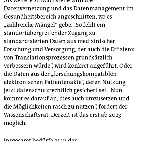
Als weitere Schwachstelle wird die
Datenvernetzung und das Datenmanagement im
Gesundheitsbereich angeschnitten, wo es
„zahlreiche Mängel“ gebe. „So fehlt ein
standortübergreifender Zugang zu
standardisierten Daten aus medizinischer
Forschung und Versorgung, der auch die Effizienz
von Translationsprozessen grundsätzlich
verbessern würde“, wird konkret angeführt. Oder
die Daten aus der „forschungskompatiblen
elektronischen Patientenakte“, deren Nutzung
jetzt datenschutzrechtlich gesichert sei. „Nun
kommt es darauf an, dies auch umzusetzen und
die Möglichkeiten rasch zu nutzen“, fordert der
Wissenschaftsrat. Derzeit ist das erst ab 2023
möglich.
Insgesamt bedürfe es in der