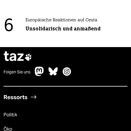
6
Europäische Reaktionen auf Ceuta
Unsolidarisch und anmaßend
taz

Folgen Sie uns
Ressorts
Politik
Öko