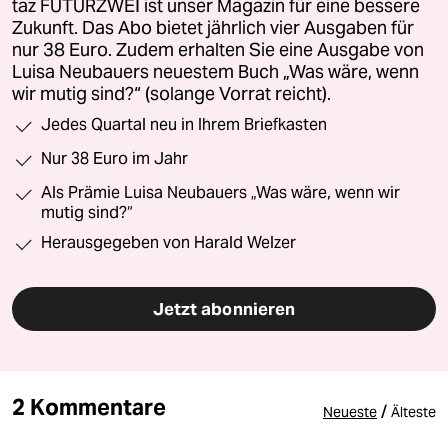
taz FUTURZWEI ist unser Magazin für eine bessere
Zukunft. Das Abo bietet jährlich vier Ausgaben für
nur 38 Euro. Zudem erhalten Sie eine Ausgabe von
Luisa Neubauers neuestem Buch „Was wäre, wenn
wir mutig sind?“ (solange Vorrat reicht).
Jedes Quartal neu in Ihrem Briefkasten
Nur 38 Euro im Jahr
Als Prämie Luisa Neubauers „Was wäre, wenn wir
mutig sind?“
Herausgegeben von Harald Welzer
Jetzt abonnieren
2 Kommentare
/
Neueste
Älteste