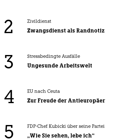
2
Zivildienst
Zwangsdienst als Randnotiz
3
Stressbedingte Ausfälle
Ungesunde Arbeitswelt
4
EU nach Ceuta
Zur Freude der Antieuropäer
5
FDP-Chef Kubicki über seine Partei
„Wie Sie sehen, lebe ich“