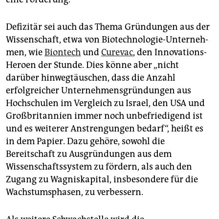
Defizitär sei auch das Thema Gründungen aus der
Wissenschaft, etwa von Bio­tech­nolo­gie-Un­ter­neh­
men, wie
Biontech
und
Curevac
, den Innovations-
Heroen der Stunde. Dies könne aber „nicht
darüber hinwegtäuschen, dass die Anzahl
erfolgreicher Unternehmensgründungen aus
Hochschulen im Vergleich zu Israel, den USA und
Großbritannien immer noch unbefriedigend ist
und es weiterer Anstrengungen bedarf“, heißt es
in dem Papier. Dazu gehöre, sowohl die
Bereitschaft zu Ausgründungen aus dem
Wissenschaftssystem zu fördern, als auch den
Zugang zu Wagniskapital, insbesondere für die
Wachstumsphasen, zu verbessern.