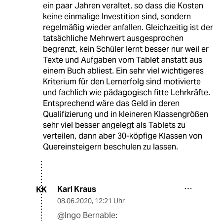
ein paar Jahren veraltet, so dass die Kosten
keine einmalige Investition sind, sondern
regelmäßig wieder anfallen. Gleichzeitig ist der
tatsächliche Mehrwert ausgesprochen
begrenzt, kein Schüler lernt besser nur weil er
Texte und Aufgaben vom Tablet anstatt aus
einem Buch abliest. Ein sehr viel wichtigeres
Kriterium für den Lernerfolg sind motivierte
und fachlich wie pädagogisch fitte Lehrkräfte.
Entsprechend wäre das Geld in deren
Qualifizierung und in kleineren Klassengrößen
sehr viel besser angelegt als Tablets zu
verteilen, dann aber 30-köpfige Klassen von
Quereinsteigern beschulen zu lassen.
Karl Kraus
KK
08.06.2020
,
12:21 Uhr
@Ingo Bernable: