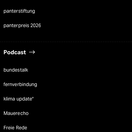
panterstiftung
panterpreis 2026
Podcast
bundestalk
fernverbindung
klima update°
Mauerecho
Freie Rede