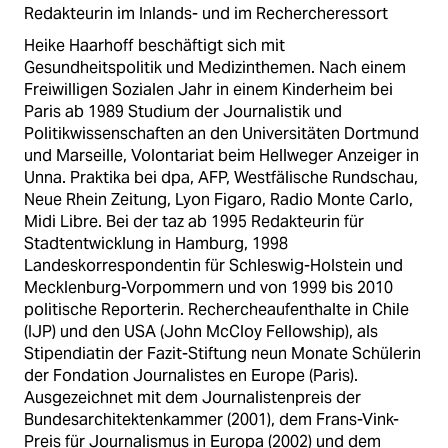
Redakteurin im Inlands- und im Rechercheressort
Heike Haarhoff beschäftigt sich mit
Gesundheitspolitik und Medizinthemen. Nach einem
Freiwilligen Sozialen Jahr in einem Kinderheim bei
Paris ab 1989 Studium der Journalistik und
Politikwissenschaften an den Universitäten Dortmund
und Marseille, Volontariat beim Hellweger Anzeiger in
Unna. Praktika bei dpa, AFP, Westfälische Rundschau,
Neue Rhein Zeitung, Lyon Figaro, Radio Monte Carlo,
Midi Libre. Bei der taz ab 1995 Redakteurin für
Stadtentwicklung in Hamburg, 1998
Landeskorrespondentin für Schleswig-Holstein und
Mecklenburg-Vorpommern und von 1999 bis 2010
politische Reporterin. Rechercheaufenthalte in Chile
(IJP) und den USA (John McCloy Fellowship), als
Stipendiatin der Fazit-Stiftung neun Monate Schülerin
der Fondation Journalistes en Europe (Paris).
Ausgezeichnet mit dem Journalistenpreis der
Bundesarchitektenkammer (2001), dem Frans-Vink-
Preis für Journalismus in Europa (2002) und dem