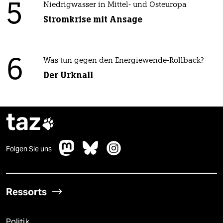
5
Niedrigwasser in Mittel- und Osteuropa
Stromkrise mit Ansage
6
Was tun gegen den Energiewende-Rollback?
Der Urknall
taz

Folgen Sie uns
Ressorts
Politik