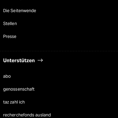
Die Seitenwende
Stellen
Presse
Unterstützen
abo
genossenschaft
taz zahl ich
recherchefonds ausland