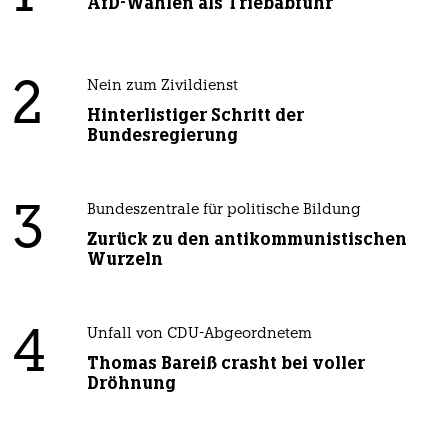
AfD-Wählen als Triebabfuhr
2
Nein zum Zivildienst
Hinterlistiger Schritt der
Bundesregierung
3
Bundeszentrale für politische Bildung
Zurück zu den antikommunistischen
Wurzeln
4
Unfall von CDU-Abgeordnetem
Thomas Bareiß crasht bei voller
Dröhnung