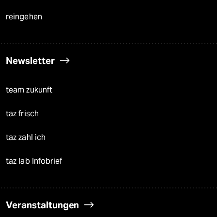
reingehen
Newsletter
team zukunft
taz frisch
taz zahl ich
taz lab Infobrief
Veranstaltungen