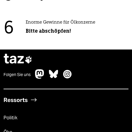
6
Enorme Gewinne für Ölkonzerne
Bitte abschöpfen!
taz

Folgen Sie uns
Ressorts
Politik