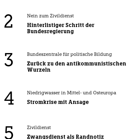
2
Nein zum Zivildienst
Hinterlistiger Schritt der
Bundesregierung
3
Bundeszentrale für politische Bildung
Zurück zu den antikommunistischen
Wurzeln
4
Niedrigwasser in Mittel- und Osteuropa
Stromkrise mit Ansage
5
Zivildienst
Zwangsdienst als Randnotiz