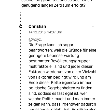
genügend langen Zeitraum erfolgt?
Christian
C
14.12.2016
,
14:07 Uhr
@wxyz:
Die Frage kann ich sogar
beantworten: weil die Gründe für eine
geringere Lebenserwartung
bestimmter Bevölkerungsgruppen
multifaktoriell sind und jeder dieser
Faktoren wiederum von einer Vielzahl
von Faktoren bedingt wird und am
Ende dieser Kette irgendwo immer
politische Gegebenheiten zu finden
sind, sodass es fast egal ist, wer
welche Politik macht und man immer
zeigen kann, dass irgendwer dadurch
ungesünder gelebt hat. Es säßen also