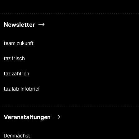
Newsletter
team zukunft
taz frisch
taz zahl ich
taz lab Infobrief
Veranstaltungen
Demnächst