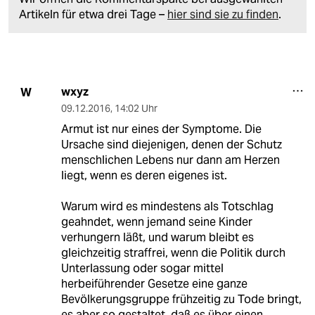
Artikeln für etwa drei Tage –
hier sind sie zu finden
.
wxyz
W
09.12.2016
,
14:02 Uhr
Armut ist nur eines der Symptome. Die
Ursache sind diejenigen, denen der Schutz
menschlichen Lebens nur dann am Herzen
liegt, wenn es deren eigenes ist.
Warum wird es mindestens als Totschlag
geahndet, wenn jemand seine Kinder
verhungern läßt, und warum bleibt es
gleichzeitig straffrei, wenn die Politik durch
Unterlassung oder sogar mittel
herbeiführender Gesetze eine ganze
Bevölkerungsgruppe frühzeitig zu Tode bringt,
es aber so gestaltet, daß es über einen