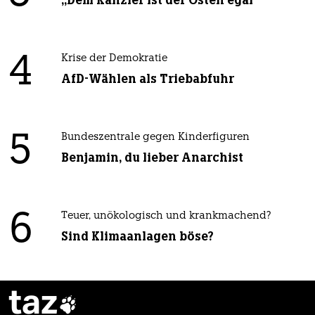
4
Krise der Demokratie
AfD-Wählen als Triebabfuhr
5
Bundeszentrale gegen Kinderfiguren
Benjamin, du lieber Anarchist
6
Teuer, unökologisch und krankmachend?
Sind Klimaanlagen böse?
taz
