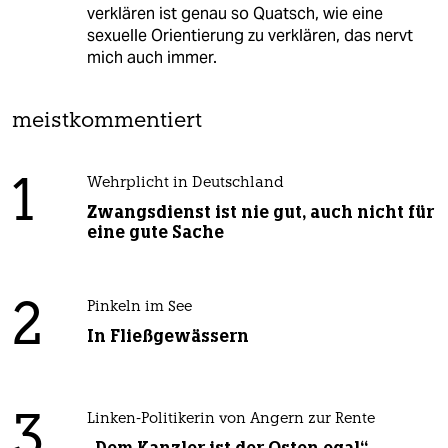
verklären ist genau so Quatsch, wie eine
sexuelle Orientierung zu verklären, das nervt
mich auch immer.
meistkommentiert
1
Wehrplicht in Deutschland
Zwangsdienst ist nie gut, auch nicht für
eine gute Sache
2
Pinkeln im See
In Fließgewässern
3
Linken-Politikerin von Angern zur Rente
„Dem Kanzler ist der Osten egal“