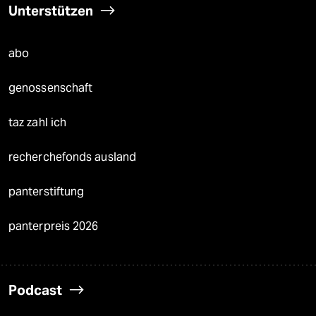
Unterstützen
abo
genossenschaft
taz zahl ich
recherchefonds ausland
panterstiftung
panterpreis 2026
Podcast