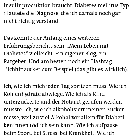
epaper login
Insulinproduktion braucht. Diabetes mellitus Typ
1 lautete die Diagno­se, die ich damals noch gar
nicht richtig verstand.
Das könnte der Anfang eines weiteren
Erfahrungsberichts sein. „Mein Leben mit
Diabetes“ vielleicht. Ein eigener Blog, ein
Ratgeber. Und am besten noch ein Hashtag.
#ichbinzucker zum Beispiel (das gibt es wirklich).
Ich, wie ich mich jeden Tag spritzen muss. Wie ich
Kohlenhydrate abwiege. Wie
ich als Kind
unterzuckerte und der Notarzt gerufen werden
musste. Ich, wie ich alkoholisiert meinen Zucker
messe, weil zu viel Alkohol vor allem für Dia­be­ti­
ke­r:innen tödlich sein kann. Wie ich aufpasse
beim Sport, bei Stress, bei Krankheit. Wie ich