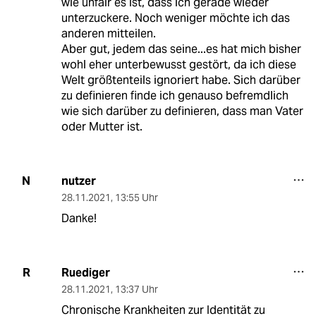
wie unfair es ist, dass ich gerade wieder
unterzuckere. Noch weniger möchte ich das
anderen mitteilen.
Aber gut, jedem das seine...es hat mich bisher
wohl eher unterbewusst gestört, da ich diese
Welt größtenteils ignoriert habe. Sich darüber
zu definieren finde ich genauso befremdlich
wie sich darüber zu definieren, dass man Vater
oder Mutter ist.
nutzer
N
28.11.2021
,
13:55 Uhr
Danke!
Ruediger
R
28.11.2021
,
13:37 Uhr
Chronische Krankheiten zur Identität zu