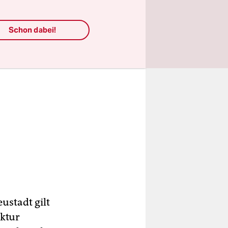
Schon dabei!
ustadt gilt
ktur