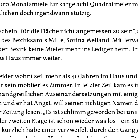
uro Monatsmiete für karge acht Quadratmeter m
lichen doch irgendwann stutzig.
scheint für die Fläche nicht angemessen zu sein“, 
 des Bezirksamts Mitte, Sorina Weiland. Mittlerwe
 der Bezirk keine Mieter mehr ins Ledigenheim. 
das Haus immer weiter.
eider wohnt seit mehr als 40 Jahren im Haus und
ür sein möbliertes Zimmer. In letzter Zeit kam es
handgreiflichen Auseinandersetzungen mit eini
und er hat Angst, will seinen richtigen Namen
r Zeitung lesen. „Es ist schlimm geworden bei uns
 der zweiten Etage ist schon wieder was los – ein St
t kürzlich habe einer verzweifelt durch den Gang 