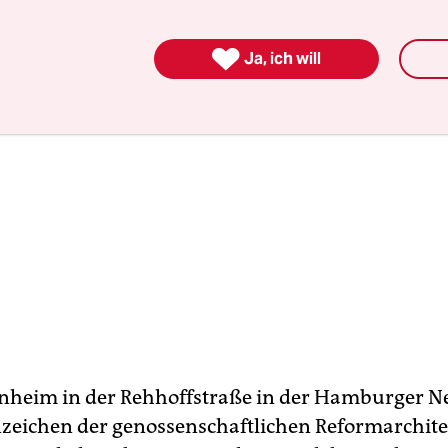

Ja, ich will
nheim in der Rehhoffstraße in der Hamburger Ne
zeichen der genossenschaftlichen Reformarchite