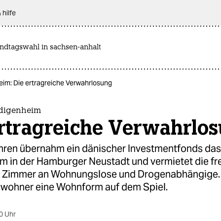
 hilfe
andtagswahl in sachsen-anhalt
im: Die ertragreiche Verwahrlosung
edigenheim
ertragreiche Verwahrlo
ahren übernahm ein dänischer Investmentfonds das
m in der Hamburger Neustadt und vermietet die fre
 Zimmer an Wohnungslose und Drogenabhängige. 
Bewohner eine Wohnform auf dem Spiel.
0 Uhr