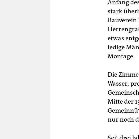
Anfang des
stark über
Bauverein 
Herrengrab
etwas entg
ledige Män
Montage.
Die Zimmer
Wasser, pr
Gemeinscha
Mitte der 
Gemeinnütz
nur noch d
Seit drei 