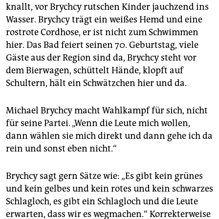
knallt, vor Brychcy rutschen Kinder jauchzend ins
Wasser. Brychcy trägt ein weißes Hemd und eine
rostrote Cordhose, er ist nicht zum Schwimmen
hier. Das Bad feiert seinen 70. Geburtstag, viele
Gäste aus der Region sind da, Brychcy steht vor
dem Bierwagen, schüttelt Hände, klopft auf
Schultern, hält ein Schwätzchen hier und da.
Michael Brychcy macht Wahlkampf für sich, nicht
für seine Partei. „Wenn die Leute mich wollen,
dann wählen sie mich direkt und dann gehe ich da
rein und sonst eben nicht.“
Brychcy sagt gern Sätze wie: „Es gibt kein grünes
und kein gelbes und kein rotes und kein schwarzes
Schlagloch, es gibt ein Schlagloch und die Leute
erwarten, dass wir es wegmachen.“ Korrekterweise