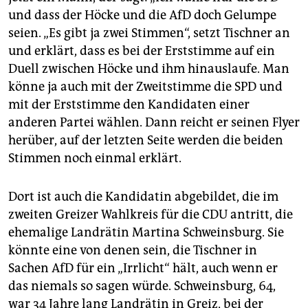
und dass der Höcke und die AfD doch Gelumpe
seien. „Es gibt ja zwei Stimmen“, setzt Tischner an
und erklärt, dass es bei der Erststimme auf ein
Duell zwischen Höcke und ihm hinauslaufe. Man
könne ja auch mit der Zweitstimme die SPD und
mit der Erststimme den Kandidaten einer
anderen Partei wählen. Dann reicht er seinen Flyer
herüber, auf der letzten Seite werden die beiden
Stimmen noch einmal erklärt.
Dort ist auch die Kandidatin abgebildet, die im
zweiten Greizer Wahlkreis für die CDU antritt, die
ehemalige Landrätin Martina Schweinsburg. Sie
könnte eine von denen sein, die Tischner in
Sachen AfD für ein „Irrlicht“ hält, auch wenn er
das niemals so sagen würde. Schweinsburg, 64,
war 34 Jahre lang Landrätin in Greiz, bei der