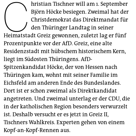
C
epaper login
hristian Tischner will am 1. September
Björn Höcke besiegen. Zweimal hat der
Christdemokrat das Direktmandat für
den Thüringer Landtag in seiner
Heimatstadt Greiz gewonnen, zuletzt lag er fünf
Prozentpunkte vor der AfD. Greiz, eine alte
Residenzstadt mit hübschem historischem Kern,
liegt im Südosten Thüringens. AfD-
Spitzenkandidat Höcke, der von Hessen nach
Thüringen kam, wohnt mit seiner Familie im
Eichsfeld am anderen Ende des Bundeslandes.
Dort ist er schon zweimal als Direktkandidat
angetreten. Und zweimal unterlag er der CDU, die
in der katholischen Region besonders verwurzelt
ist. Deshalb versucht er es jetzt in Greiz II,
Tischners Wahlkreis. Experten gehen von einem
Kopf-an-Kopf-Rennen aus.