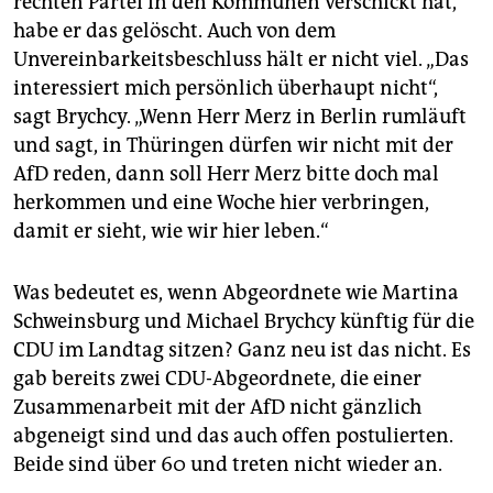
rechten Partei in den Kommunen verschickt hat,
habe er das gelöscht. Auch von dem
Unvereinbarkeitsbeschluss hält er nicht viel. „Das
interessiert mich persönlich überhaupt nicht“,
sagt Brychcy. „Wenn Herr Merz in Berlin rumläuft
und sagt, in Thüringen dürfen wir nicht mit der
AfD reden, dann soll Herr Merz bitte doch mal
herkommen und eine Woche hier verbringen,
damit er sieht, wie wir hier leben.“
Was bedeutet es, wenn Abgeordnete wie Martina
Schweinsburg und Michael Brychcy künftig für die
CDU im Landtag sitzen? Ganz neu ist das nicht. Es
gab bereits zwei CDU-Abgeordnete, die einer
Zusammenarbeit mit der AfD nicht gänzlich
abgeneigt sind und das auch offen postulierten.
Beide sind über 60 und treten nicht wieder an.