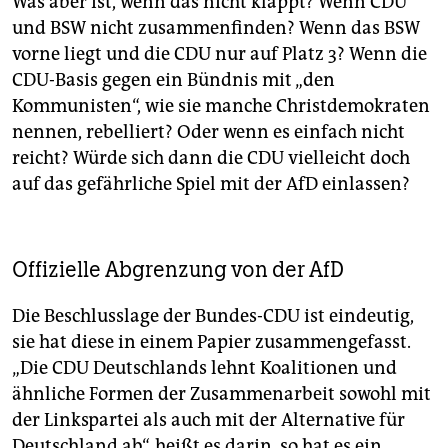
Was aber ist, wenn das nicht klappt? Wenn CDU
und BSW nicht zusammenfinden? Wenn das BSW
vorne liegt und die CDU nur auf Platz 3? Wenn die
CDU-Basis gegen ein Bündnis mit „den
Kommunisten“, wie sie manche Christdemokraten
nennen, rebelliert? Oder wenn es einfach nicht
reicht? Würde sich dann die CDU vielleicht doch
auf das gefährliche Spiel mit der AfD einlassen?
Offizielle Abgrenzung von der AfD
Die Beschlusslage der Bundes-CDU ist eindeutig,
sie hat diese in einem Papier zusammengefasst.
„Die CDU Deutschlands lehnt Koalitionen und
ähnliche Formen der Zusammenarbeit sowohl mit
der Linkspartei als auch mit der Alternative für
Deutschland ab“, heißt es darin, so hat es ein