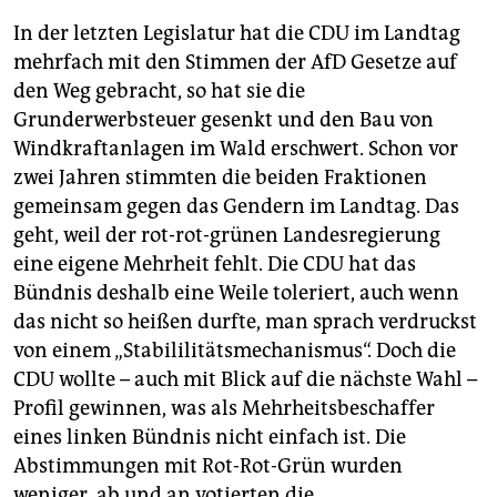
In der letzten Legislatur hat die CDU im Landtag
mehrfach mit den Stimmen der AfD Gesetze auf
den Weg gebracht, so hat sie die
Grunderwerbsteuer gesenkt und den Bau von
Windkraftanlagen im Wald erschwert. Schon vor
zwei Jahren stimmten die beiden Fraktionen
gemeinsam gegen das Gendern im Landtag. Das
geht, weil der rot-rot-grünen Landesregierung
eine eigene Mehrheit fehlt. Die CDU hat das
Bündnis deshalb eine Weile toleriert, auch wenn
das nicht so heißen durfte, man sprach verdruckst
von einem „Stabililitätsmechanismus“. Doch die
CDU wollte – auch mit Blick auf die nächste Wahl –
Profil gewinnen, was als Mehrheitsbeschaffer
eines linken Bündnis nicht einfach ist. Die
Abstimmungen mit Rot-Rot-Grün wurden
weniger, ab und an votierten die