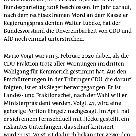
Bundesparteitag 2018 beschlossen. Im Jahr darauf,
nach dem rechtsextremen Mord an dem Kasseler
Regierungspräsidenten Walter Lübcke, hat der
Bundesvorstand die Unvereinbarkeit von CDU und
AfD noch einmal unterstrichen.
Mario Voigt war am 5. Februar 2020 dabei, als die
CDU-Fraktion trotz aller Warnungen im dritten
Wahlgang für Kemmerich gestimmt hat. Aus den
Erschütterungen in der Thüringer CDU, die darauf
folgten, ist er als Sieger hervorgegangen. Er ist
Landes- und Fraktionschef, nach der Wahl will er
Ministerpräsident werden. Voigt, 47, wird eine
gehörige Portion Ehrgeiz nachgesagt. Im April hat
er sich einem Fernsehduell mit Höcke gestellt, ein
riskantes Unterfangen, das scharf kritisiert
worden ist. Voigt ist dadurch bekannter geworden.