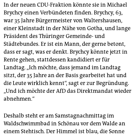
In der neuen CDU-Fraktion könnte sie in Michael
Brychcy einen Verbündeten finden. Brychcy, 63,
war 35 Jahre Bürgermeister von Waltershausen,
einer Kleinstadt in der Nähe von Gotha, und lange
Präsident des Thüringer Gemeinde- und
Städtebundes. Er ist ein Mann, der gerne betont,
dass er sagt, was er denkt. Brychcy könnte jetzt in
Rente gehen, stattdessen kandidiert er für
Landtag. „Ich möchte, dass jemand im Landtag
sitzt, der 35 Jahre an der Basis gearbeitet hat und
die Leute wirklich kennt“, sagt er zur Begründung.
„Und ich möchte der AfD das Direktmandat wieder
abnehmen.“
Deshalb steht er am Samstagnachmittag im
Waldschwimmbad in Schönau vor dem Walde an
einem Stehtisch. Der Himmel ist blau, die Sonne