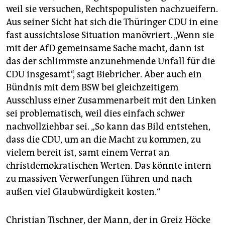
weil sie versuchen, Rechtspopulisten nachzueifern.
Aus seiner Sicht hat sich die Thüringer CDU in eine
fast aussichtslose Situation manövriert. „Wenn sie
mit der AfD gemeinsame Sache macht, dann ist
das der schlimmste anzunehmende Unfall für die
CDU insgesamt“, sagt Biebricher. Aber auch ein
Bündnis mit dem BSW bei gleichzeitigem
Ausschluss einer Zusammenarbeit mit den Linken
sei problematisch, weil dies einfach schwer
nachvollziehbar sei. „So kann das Bild entstehen,
dass die CDU, um an die Macht zu kommen, zu
vielem bereit ist, samt einem Verrat an
christdemokratischen Werten. Das könnte intern
zu massiven Verwerfungen führen und nach
außen viel Glaubwürdigkeit kosten.“
Christian Tischner, der Mann, der in Greiz Höcke