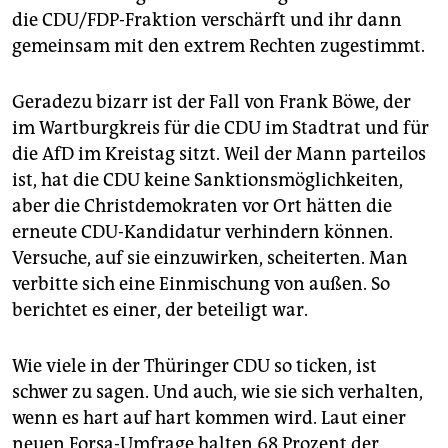
die CDU/FDP-Fraktion verschärft und ihr dann
gemeinsam mit den extrem Rechten zugestimmt.
Geradezu bizarr ist der Fall von Frank Böwe, der
im Wartburgkreis für die CDU im Stadtrat und für
die AfD im Kreistag sitzt. Weil der Mann parteilos
ist, hat die CDU keine Sanktionsmöglichkeiten,
aber die Christdemokraten vor Ort hätten die
erneute CDU-Kandidatur verhindern können.
Versuche, auf sie einzuwirken, scheiterten. Man
verbitte sich eine Einmischung von außen. So
berichtet es einer, der beteiligt war.
Wie viele in der Thüringer CDU so ticken, ist
schwer zu sagen. Und auch, wie sie sich verhalten,
wenn es hart auf hart kommen wird. Laut einer
neuen Forsa-Umfrage halten 68 Prozent der