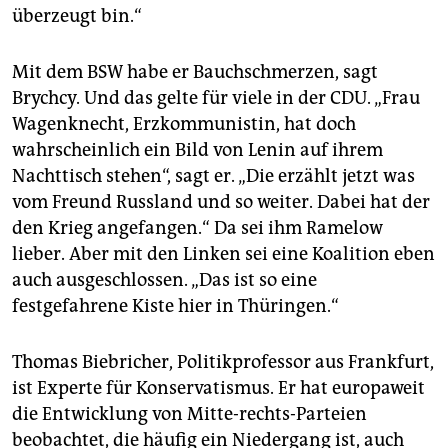
überzeugt bin.“
Mit dem BSW habe er Bauchschmerzen, sagt
Brychcy. Und das gelte für viele in der CDU. „Frau
Wagenknecht, Erzkommunistin, hat doch
wahrscheinlich ein Bild von Lenin auf ihrem
Nachttisch stehen“, sagt er. „Die erzählt jetzt was
vom Freund Russland und so weiter. Dabei hat der
den Krieg angefangen.“ Da sei ihm Ramelow
lieber. Aber mit den Linken sei eine Koalition eben
auch ausgeschlossen. „Das ist so eine
festgefahrene Kiste hier in Thüringen.“
Thomas Biebricher, Politikprofessor aus Frankfurt,
ist Experte für Konservatismus. Er hat europaweit
die Entwicklung von Mitte-rechts-Parteien
beobachtet, die häufig ein Niedergang ist, auch