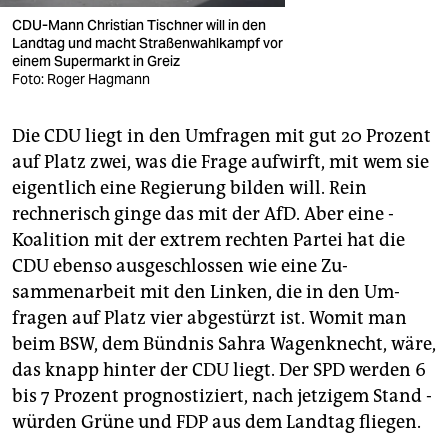
CDU-Mann Christian Tischner will in den
Landtag und macht Straßenwahlkampf vor
einem Supermarkt in Greiz
Foto: Roger Hagmann
Die CDU liegt in den Umfragen mit gut 20 Prozent
auf Platz zwei, was die Frage aufwirft, mit wem sie
eigentlich eine Regierung bilden will. Rein
rechnerisch ginge das mit der AfD. Aber eine ­
Koalition mit der extrem rechten Partei hat die
CDU ebenso ausgeschlossen wie eine Zu­
sammenarbeit mit den Linken, die in den Um­
fragen auf Platz vier abgestürzt ist. Womit man
beim BSW, dem Bündnis Sahra Wagenknecht, wäre,
das knapp hinter der CDU liegt. Der SPD werden 6
bis 7 Prozent prognostiziert, nach jetzigem Stand ­
würden Grüne und FDP aus dem Landtag fliegen.