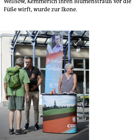
Wellsow, Kemmerich ihren Blumenstrauß vor die
Füße wirft, wurde zur Ikone.