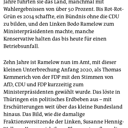
Jahre führten sie das Land, manchmal mit
Wahlergebnissen von über 50 Prozent. Bis Rot-Rot-
Grün es 2014 schaffte, ein Bündnis ohne die CDU
zu bilden, und den Linken Bodo Ramelow zum
Ministerpräsidenten machte, manche
Konservative halten das bis heute für einen
Betriebsunfall.
Zehn Jahre ist Ramelow nun im Amt, mit dieser
kleinen Unterbrechung Anfang 2020, als Thomas
Kemmerich von der FDP mit den Stimmen von
AfD, CDU und FDP kurzzeitig zum
Ministerpräsidenten gewählt wurde. Das löste in
Thüringen ein politisches Erdbeben aus – mit
Erschütterungen weit über das kleine Bundesland
hinaus. Das Bild, wie die damalige
Fraktionsvorsitzende der Linken, Susanne Hennig-