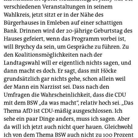
verschiedenen Veranstaltungen in seinem
Wahlkreis, jetzt sitzt er in der Nähe des
Bürgerhauses in Emleben auf einer schattigen
Bank. Drinnen wird der 20-jährige Geburtstag des
Hauses gefeiert, wenn das Programm vorbei ist,
will Brychcy da sein, um Gespräche zu führen. Zu
den Koalitionsmöglichkeiten nach der
Landtagswahl will er eigentlich nichts sagen, und
dann macht es doch. Er sagt, dass mit Höcke
grundsätzlich gar nichts gehe, schon allein weil
der Mann ein Narzisst sei. Dass nach den
Umfragen die Wahrscheinlichkeit, dass die CDU
mit dem BSW „da was macht“, relativ hoch sei. „Das
Thema AfD ist CDU-mäßig ausgeschlossen. Ich
sehe ein paar Dinge anders, muss ich sagen. Aber
da will ich jetzt auch nicht quer hauen. Gleichwohl
ich von dem Thema BSW auch nicht zu 100 Prozent