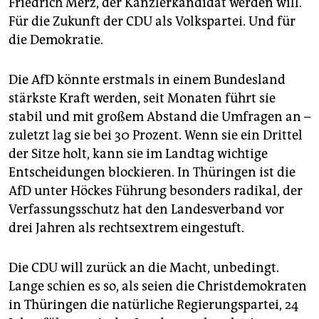
Friedrich Merz, der Kanzlerkandidat werden will.
Für die Zukunft der CDU als Volkspartei. Und für
die Demokratie.
Die AfD könnte erstmals in einem Bundesland
stärkste Kraft werden, seit Monaten führt sie
stabil und mit großem Abstand die Umfragen an –
zuletzt lag sie bei 30 Prozent. Wenn sie ein Drittel
der Sitze holt, kann sie im Landtag wichtige
Entscheidungen blockieren. In Thüringen ist die
AfD unter Höckes Führung besonders radikal, der
Verfassungsschutz hat den Landesverband vor
drei Jahren als rechtsextrem eingestuft.
Die CDU will zurück an die Macht, unbedingt.
Lange schien es so, als seien die Christdemokraten
in Thüringen die natürliche Regierungspartei, 24