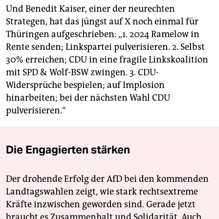
Und Benedit Kaiser, einer der neurechten
Strategen, hat das jüngst auf X noch einmal für
Thüringen aufgeschrieben: „1. 2024 Ramelow in
Rente senden; Linkspartei pulverisieren. 2. Selbst
30% erreichen; CDU in eine fragile Linkskoalition
mit SPD & Wolf-BSW zwingen. 3. CDU-
Widersprüche bespielen; auf Implosion
hinarbeiten; bei der nächsten Wahl CDU
pulverisieren.“
Die Engagierten stärken
Der drohende Erfolg der AfD bei den kommenden
Landtagswahlen zeigt, wie stark rechtsextreme
Kräfte inzwischen geworden sind. Gerade jetzt
braucht es Zusammenhalt und Solidarität. Auch