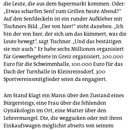
die Leute, die aus dem Supermarkt kommen. Oder:
„Etwas scharfen Senf zum Grillen heute Abend?“
Auf den Senfdeckeln ist ein runder Aufkleber mit
Tischners Bild. „Der von hier!“ steht daneben. „Ich
bin der von hier, der sich um das kümmert, was die
Leute bewegt“, sagt Tischner. „Und das bestätigen
sie mir auch.“ Er habe sechs Millio­nen organisiert
für Gewerbegebiete in Greiz organisiert, 200.000
Euro für die Schwimmhalle, 100.000 Euro für das
Dach der Turnhalle in Kleinreinsdorf, 300
Sportvereinsmitglieder seien da engagiert.
Am Stand klagt ein Mann über den Zustand eines
Bürgersteigs, eine Frau über die fehlenden
Gynäkologin im Ort, eine Mutter über den
Lehrermangel. Die, die weggucken oder mit ihren
Einkaufswagen möglichst abseits von seinem