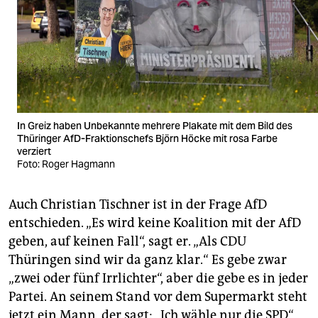
In Greiz haben Unbekannte mehrere Plakate mit dem Bild des
Thüringer AfD-Fraktionschefs Björn Höcke mit rosa Farbe
verziert
Foto: Roger Hagmann
Auch Christian Tischner ist in der Frage AfD
entschieden. „Es wird keine Koalition mit der AfD
geben, auf keinen Fall“, sagt er. „Als CDU
Thüringen sind wir da ganz klar.“ Es gebe zwar
„zwei oder fünf Irrlichter“, aber die gebe es in jeder
Partei. An seinem Stand vor dem Supermarkt steht
jetzt ein Mann, der sagt: „Ich wähle nur die SPD“