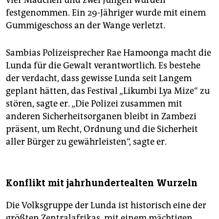
vier Mädchen und zwei Jungen wurden
festgenommen. Ein 29-Jähriger wurde mit einem
Gummigeschoss an der Wange verletzt.
Sambias Polizeisprecher Rae Hamoonga macht die
Lunda für die Gewalt verantwortlich. Es bestehe
der verdacht, dass gewisse Lunda seit Langem
geplant hätten, das Festival „Likumbi Lya Mize“ zu
stören, sagte er. „Die Polizei zusammen mit
anderen Sicherheitsorganen bleibt in Zambezi
präsent, um Recht, Ordnung und die Sicherheit
aller Bürger zu gewährleisten“, sagte er.
Konflikt mit jahrhundertealten Wurzeln
Die Volksgruppe der Lunda ist historisch eine der
größten Zentralafrikas, mit einem mächtigen