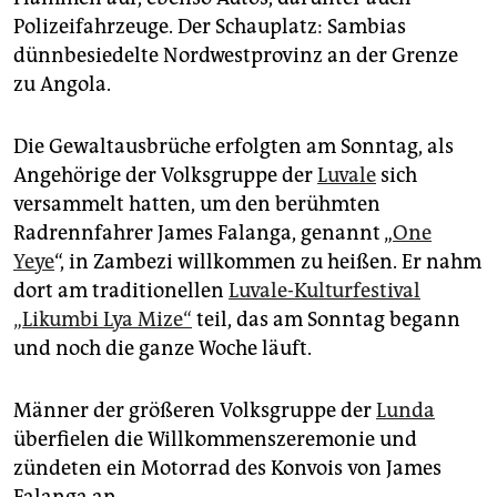
epaper login
Polizeifahrzeuge. Der Schauplatz: Sambias
dünnbesiedelte Nordwestprovinz an der Grenze
zu Angola.
Die Gewaltausbrüche erfolgten am Sonntag, als
Angehörige der Volksgruppe der
Luvale
sich
versammelt hatten, um den berühmten
Radrennfahrer James Falanga, genannt „
One
Yeye
“, in Zambezi willkommen zu heißen. Er nahm
dort am traditionellen
Luvale-Kulturfestival
„Likumbi Lya Mize“
teil, das am Sonntag begann
und noch die ganze Woche läuft.
Männer der größeren Volksgruppe der
Lunda
überfielen die Willkommenszeremonie und
zündeten ein Motorrad des Konvois von James