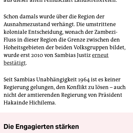
aus dieser alten Feindschaft Landstreitereien.
Schon damals wurde über die Region der
Ausnahmezustand verhängt. Die umstrittene
koloniale Entscheidung, wonach der Zambezi-
Fluss in dieser Region die Grenze zwischen den
Hoheitsgebieten der beiden Volksgruppen bildet,
wurde erst 2010 von Sambias Justiz
erneut
bestätigt
.
Seit Sambias Unabhängigkeit 1964 ist es keiner
Regierung gelungen, den Konflikt zu lösen – auch
nicht der amtierenden Regierung von Präsident
Hakainde Hichilema.
Die Engagierten stärken