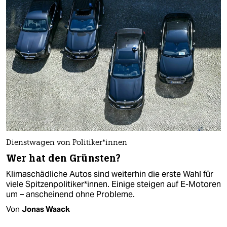
Dienstwagen von Po­li­ti­ke­r*in­nen
Wer hat den Grünsten?
Klimaschädliche Autos sind weiterhin die erste Wahl für
viele Spitzenpolitiker*innen. Einige steigen auf E-Motoren
um – anscheinend ohne Probleme.
Von
Jonas Waack