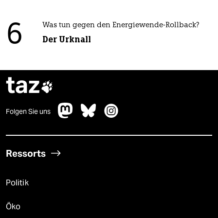
6
Was tun gegen den Energiewende-Rollback?
Der Urknall
taz

Folgen Sie uns
Ressorts
Politik
Öko