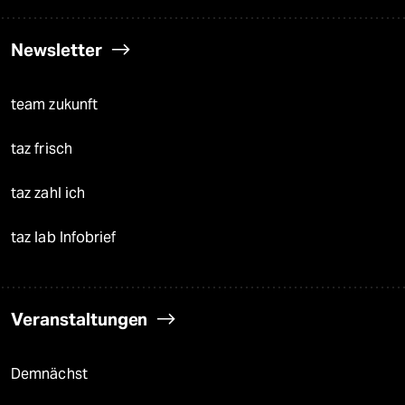
Newsletter
team zukunft
taz frisch
taz zahl ich
taz lab Infobrief
Veranstaltungen
Demnächst