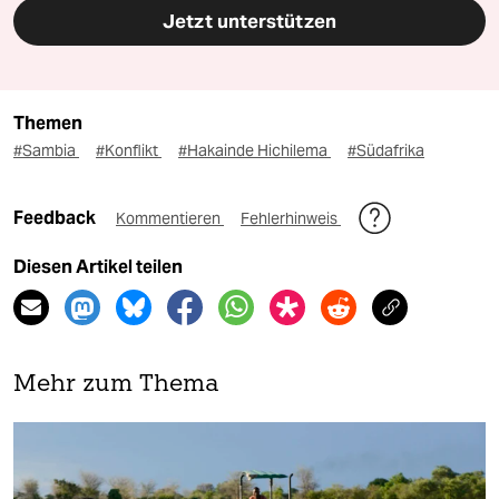
Jetzt unterstützen
Themen
#Sambia
#Konflikt
#Hakainde Hichilema
#Südafrika
Feedback
Kommentieren
Fehlerhinweis
Diesen Artikel teilen
Mehr zum Thema