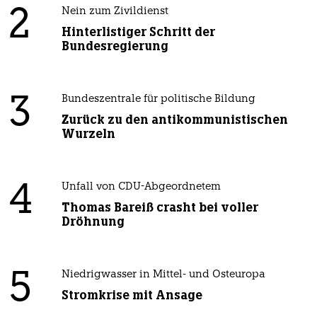
2
Nein zum Zivildienst
Hinterlistiger Schritt der
Bundesregierung
3
Bundeszentrale für politische Bildung
Zurück zu den antikommunistischen
Wurzeln
4
Unfall von CDU-Abgeordnetem
Thomas Bareiß crasht bei voller
Dröhnung
5
Niedrigwasser in Mittel- und Osteuropa
Stromkrise mit Ansage