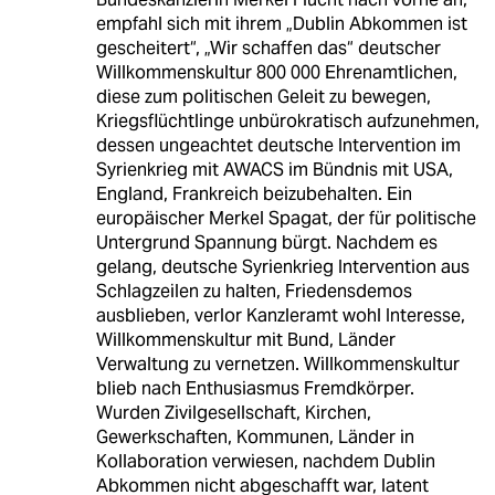
empfahl sich mit ihrem „Dublin Abkommen ist
gescheitert“, „Wir schaffen das“ deutscher
Willkommenskultur 800 000 Ehrenamtlichen,
diese zum politischen Geleit zu bewegen,
Kriegsflüchtlinge unbürokratisch aufzunehmen,
dessen ungeachtet deutsche Intervention im
Syrienkrieg mit AWACS im Bündnis mit USA,
England, Frankreich beizubehalten. Ein
europäischer Merkel Spagat, der für politische
Untergrund Spannung bürgt. Nachdem es
gelang, deutsche Syrienkrieg Intervention aus
Schlagzeilen zu halten, Friedensdemos
ausblieben, verlor Kanzleramt wohl Interesse,
Willkommenskultur mit Bund, Länder
Verwaltung zu vernetzen. Willkommenskultur
blieb nach Enthusiasmus Fremdkörper.
Wurden Zivilgesellschaft, Kirchen,
Gewerkschaften, Kommunen, Länder in
Kollaboration verwiesen, nachdem Dublin
Abkommen nicht abgeschafft war, latent