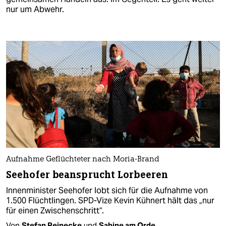
nur um Abwehr.
Aufnahme Geflüchteter nach Moria-Brand
Seehofer beansprucht Lorbeeren
Innenminister Seehofer lobt sich für die Aufnahme von
1.500 Flücht­lingen. SPD-Vize Kevin Kühnert hält das „nur
für einen Zwischenschritt“.
Von
Stefan Reinecke
und
Sabine am Orde