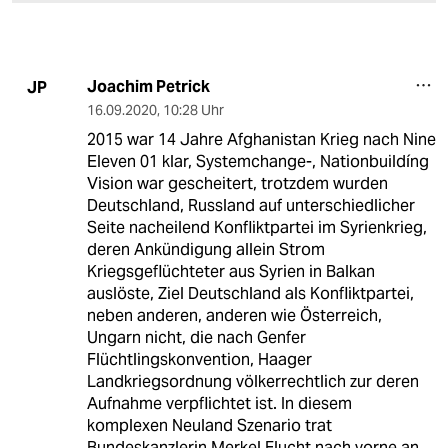
Joachim Petrick
JP
16.09.2020
,
10:28 Uhr
2015 war 14 Jahre Afghanistan Krieg nach Nine
Eleven 01 klar, Systemchange-, Nationbuildíng
Vision war gescheitert, trotzdem wurden
Deutschland, Russland auf unterschiedlicher
Seite nacheilend Konfliktpartei im Syrienkrieg,
deren Ankündigung allein Strom
Kriegsgeflüchteter aus Syrien in Balkan
auslöste, Ziel Deutschland als Konfliktpartei,
neben anderen, anderen wie Österreich,
Ungarn nicht, die nach Genfer
Flüchtlingskonvention, Haager
Landkriegsordnung völkerrechtlich zur deren
Aufnahme verpflichtet ist. In diesem
komplexen Neuland Szenario trat
Bundeskanzlerin Merkel Flucht nach vorne an,