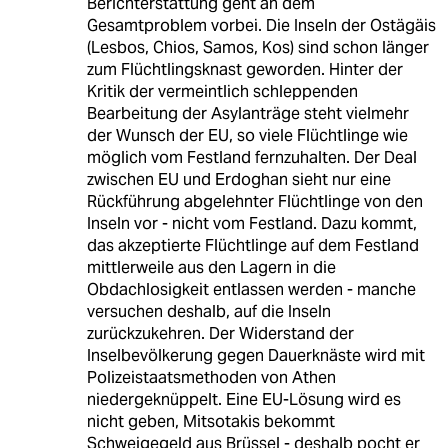
Berichterstattung geht an dem
Gesamtproblem vorbei. Die Inseln der Ostägäis
(Lesbos, Chios, Samos, Kos) sind schon länger
zum Flüchtlingsknast geworden. Hinter der
Kritik der vermeintlich schleppenden
Bearbeitung der Asylanträge steht vielmehr
der Wunsch der EU, so viele Flüchtlinge wie
möglich vom Festland fernzuhalten. Der Deal
zwischen EU und Erdoghan sieht nur eine
Rückführung abgelehnter Flüchtlinge von den
Inseln vor - nicht vom Festland. Dazu kommt,
das akzeptierte Flüchtlinge auf dem Festland
mittlerweile aus den Lagern in die
Obdachlosigkeit entlassen werden - manche
versuchen deshalb, auf die Inseln
zurückzukehren. Der Widerstand der
Inselbevölkerung gegen Dauerknäste wird mit
Polizeistaatsmethoden von Athen
niedergeknüppelt. Eine EU-Lösung wird es
nicht geben, Mitsotakis bekommt
Schweigegeld aus Brüssel - deshalb pocht er