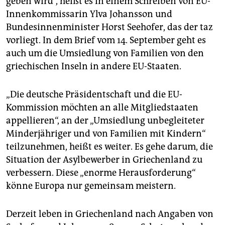
geben wird“, heißt es in einem Schreiben von EU-
Innenkommissarin Ylva Johansson und
Bundesinnenminister Horst Seehofer, das der taz
vorliegt. In dem Brief vom 14. September geht es
auch um die Umsiedlung von Familien von den
griechischen Inseln in andere EU-Staaten.
„Die deutsche Präsidentschaft und die EU-
Kommission möchten an alle Mitgliedstaaten
appellieren“, an der „Umsiedlung unbegleiteter
Minderjähriger und von Familien mit Kindern“
teilzunehmen, heißt es weiter. Es gehe darum, die
Situation der Asylbewerber in Griechenland zu
verbessern. Diese „enorme Herausforderung“
könne Europa nur gemeinsam meistern.
Derzeit leben in Griechenland nach Angaben von