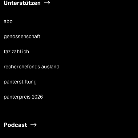
Unterstützen
abo
genossenschaft
taz zahl ich
recherchefonds ausland
panterstiftung
panterpreis 2026
Podcast