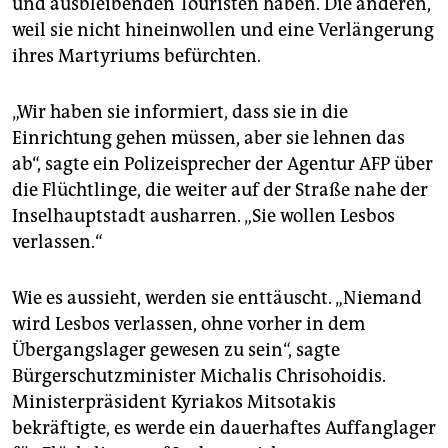
und ausbleibenden Touristen haben. Die anderen,
epaper login
weil sie nicht hineinwollen und eine Verlängerung
ihres Martyriums befürchten.
„Wir haben sie informiert, dass sie in die
Einrichtung gehen müssen, aber sie lehnen das
ab“, sagte ein Polizeisprecher der Agentur AFP über
die Flüchtlinge, die weiter auf der Straße nahe der
Inselhauptstadt ausharren. „Sie wollen Lesbos
verlassen.“
Wie es aussieht, werden sie enttäuscht. „Niemand
wird Lesbos verlassen, ohne vorher in dem
Übergangslager gewesen zu sein“, sagte
Bürgerschutzminister Michalis Chrisohoidis.
Ministerpräsident Kyriakos Mitsotakis
bekräftigte, es werde ein dauerhaftes Auffanglager