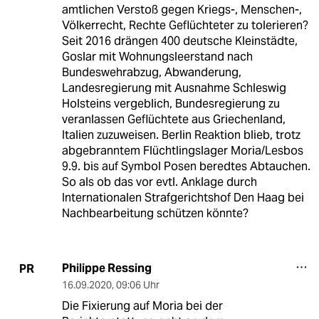
amtlichen Verstoß gegen Kriegs-, Menschen-,
Völkerrecht, Rechte Geflüchteter zu tolerieren?
Seit 2016 drängen 400 deutsche Kleinstädte,
Goslar mit Wohnungsleerstand nach
Bundeswehrabzug, Abwanderung,
Landesregierung mit Ausnahme Schleswig
Holsteins vergeblich, Bundesregierung zu
veranlassen Geflüchtete aus Griechenland,
Italien zuzuweisen. Berlin Reaktion blieb, trotz
abgebranntem Flüchtlingslager Moria/Lesbos
9.9. bis auf Symbol Posen beredtes Abtauchen.
So als ob das vor evtl. Anklage durch
Internationalen Strafgerichtshof Den Haag bei
Nachbearbeitung schützen könnte?
Philippe Ressing
PR
16.09.2020
,
09:06 Uhr
Die Fixierung auf Moria bei der