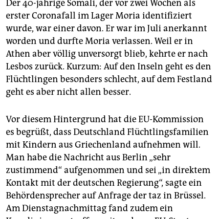
Der 40-jährige Somali, der vor zwei Wochen als
erster Coronafall im Lager Moria identifiziert
wurde, war einer davon. Er war im Juli anerkannt
worden und durfte Moria verlassen. Weil er in
Athen aber völlig unversorgt blieb, kehrte er nach
Lesbos zurück. Kurzum: Auf den Inseln geht es den
Flüchtlingen besonders schlecht, auf dem Festland
geht es aber nicht allen besser.
Vor diesem Hintergrund hat die EU-Kommission
es begrüßt, dass Deutschland Flüchtlingsfamilien
mit Kindern aus Griechenland aufnehmen will.
Man habe die Nachricht aus Berlin „sehr
zustimmend“ aufgenommen und sei „in direktem
Kontakt mit der deutschen Regierung“, sagte ein
Behördensprecher auf Anfrage der taz in Brüssel.
Am Dienstagnachmittag fand zudem ein