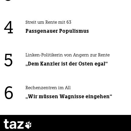
4
Streit um Rente mit 63
Passgenauer Populismus
5
Linken-Politikerin von Angern zur Rente
„Dem Kanzler ist der Osten egal“
6
Rechenzentren im All
„Wir müssen Wagnisse eingehen“
taz
