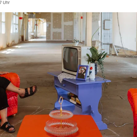
7 Uhr