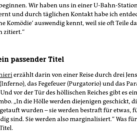
 beginnen. Wir haben uns in einer U-Bahn-Statio
rnt und durch täglichen Kontakt habe ich entdeck
che Komödie‘ auswendig kennt, weil sie oft Teile d
zitiert.“
ein passender Titel
hieri
erzählt darin von einer Reise durch drei Jens
 (Inferno), das Fegefeuer (Purgatorio) und das Par
 Und vor der Tür des höllischen Reiches gibt es ei
bo. „In die Hölle werden diejenigen geschickt, di
getauft wurden – sie werden bestraft für etwas, fü
dig sind. Sie werden also marginalisiert.“ Was für
itel.