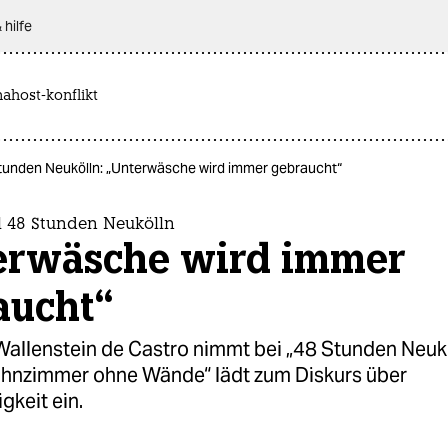
 hilfe
nahost-konflikt
Stunden Neukölln: „Unterwäsche wird immer gebraucht“
l 48 Stunden Neukölln
erwäsche wird immer
aucht“
llenstein de Castro nimmt bei „48 Stunden Neuköl
ohnzimmer ohne Wände“ lädt zum Diskurs über
gkeit ein.