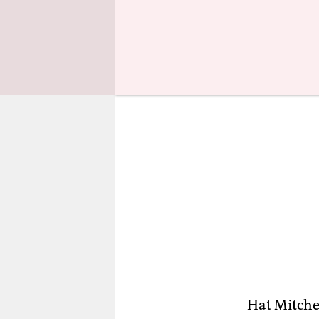
und einer 
Hat Mitche