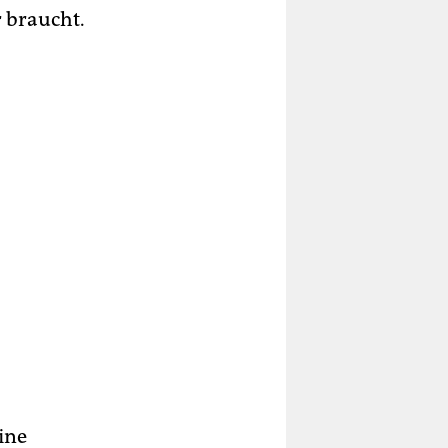
 braucht.
ine