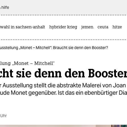
 hilfe
wahl in sachsen-anhalt
hybrider krieg
jemen
ceuta
hitze
sstellung „Monet – Mitchell“: Braucht sie denn den Booster?
lung „Monet – Mitchell“
ht sie denn den Booste
r Ausstellung stellt die abstrakte Malerei von Joan
ude Monet gegenüber. Ist das ein ebenbürtiger Dia
 Uhr