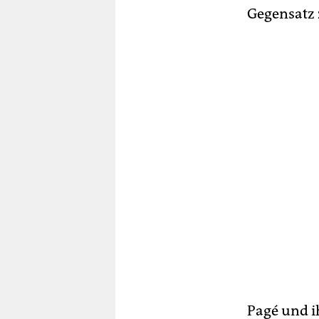
Gegensatz 
Pagé und i