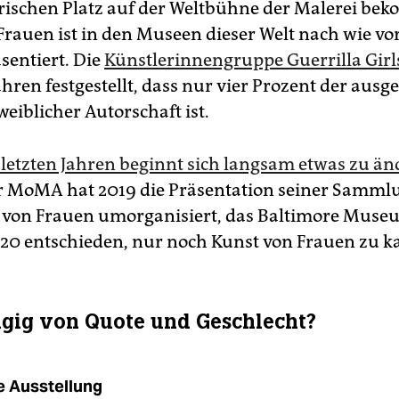
rischen Platz auf der Weltbühne der Malerei b
Frauen ist in den Museen dieser Welt nach wie vo
sentiert. Die
Künstlerinnengruppe Guerrilla Girl
hren festgestellt, dass nur vier Prozent der ausge
eiblicher Autorschaft ist.
n letzten Jahren beginnt sich langsam etwas zu än
r MoMA hat 2019 die Präsentation seiner Samml
von Frauen umorganisiert, das Baltimore Muse
20 entschieden, nur noch Kunst von Frauen zu k
gig von Quote und Geschlecht?
e Ausstellung