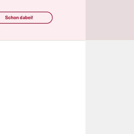
enbürtig.
Schon dabei!