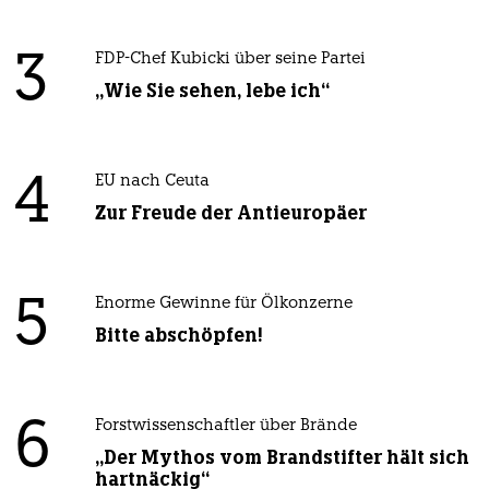
3
FDP-Chef Kubicki über seine Partei
„Wie Sie sehen, lebe ich“
4
EU nach Ceuta
Zur Freude der Antieuropäer
5
Enorme Gewinne für Ölkonzerne
Bitte abschöpfen!
6
Forstwissenschaftler über Brände
„Der Mythos vom Brandstifter hält sich
hartnäckig“