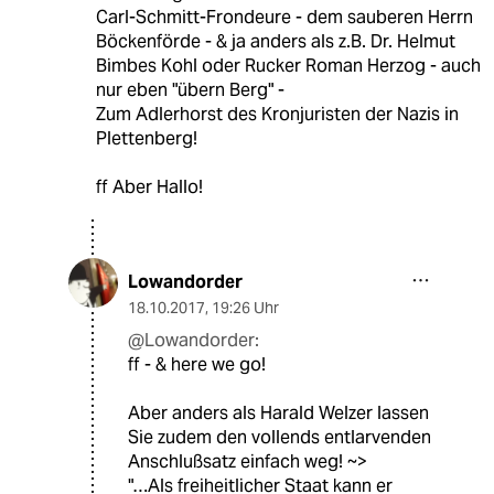
Carl-Schmitt-Frondeure - dem sauberen Herrn
Böckenförde - & ja anders als z.B. Dr. Helmut
Bimbes Kohl oder Rucker Roman Herzog - auch
nur eben "übern Berg" -
Zum Adlerhorst des Kronjuristen der Nazis in
Plettenberg!
ff Aber Hallo!
Lowandorder
18.10.2017
,
19:26 Uhr
@Lowandorder:
ff - & here we go!
Aber anders als Harald Welzer lassen
Sie zudem den vollends entlarvenden
Anschlußsatz einfach weg! ~>
"…Als freiheitlicher Staat kann er