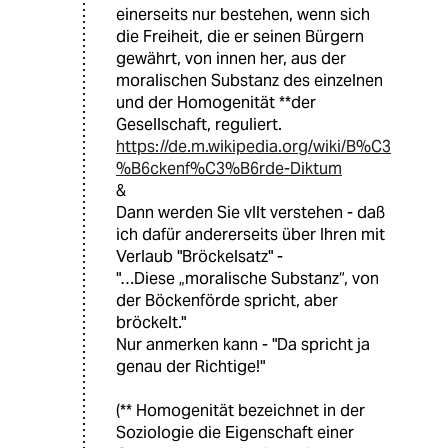
einerseits nur bestehen, wenn sich
die Freiheit, die er seinen Bürgern
gewährt, von innen her, aus der
moralischen Substanz des einzelnen
und der Homogenität **der
Gesellschaft, reguliert.
https://de.m.wikipedia.org/wiki/B%C3
%B6ckenf%C3%B6rde-Diktum
&
Dann werden Sie vllt verstehen - daß
ich dafür andererseits über Ihren mit
Verlaub "Bröckelsatz" -
"…Diese „moralische Substanz“, von
der Böckenförde spricht, aber
bröckelt."
Nur anmerken kann - "Da spricht ja
genau der Richtige!"
(** Homogenität bezeichnet in der
Soziologie die Eigenschaft einer