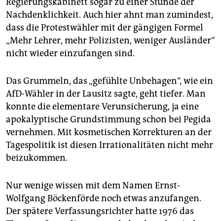
Regierungskabinett sogar zu einer Stunde der
epaper login
Nachdenklichkeit. Auch hier ahnt man zumindest,
dass die Protestwähler mit der gängigen Formel
„Mehr Lehrer, mehr Polizisten, weniger Ausländer“
nicht wieder einzufangen sind.
Das Grummeln, das „gefühlte Unbehagen“, wie ein
AfD-Wähler in der Lausitz sagte, geht tiefer. Man
konnte die elementare Verunsicherung, ja eine
apokalyptische Grundstimmung schon bei Pegida
vernehmen. Mit kosmetischen Korrekturen an der
Tagespolitik ist diesen Irrationalitäten nicht mehr
beizukommen.
Nur wenige wissen mit dem Namen Ernst-
Wolfgang Böckenförde noch etwas anzufangen.
Der spätere Verfassungsrichter hatte 1976 das