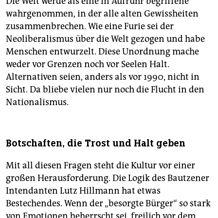
Die Welt werde als eine in Aufruhr begriffene
wahrgenommen, in der alle alten Gewissheiten
zusammenbrechen. Wie eine Furie sei der
Neoliberalismus über die Welt gezogen und habe
Menschen entwurzelt. Diese Unordnung mache
weder vor Grenzen noch vor Seelen Halt.
Alternativen seien, anders als vor 1990, nicht in
Sicht. Da bliebe vielen nur noch die Flucht in den
Nationalismus.
Botschaften, die Trost und Halt geben
Mit all diesen Fragen steht die Kultur vor einer
großen Herausforderung. Die Logik des Bautzener
Intendanten Lutz Hillmann hat etwas
Bestechendes. Wenn der „besorgte Bürger“ so stark
von Emotionen beherrscht sei, freilich vor dem