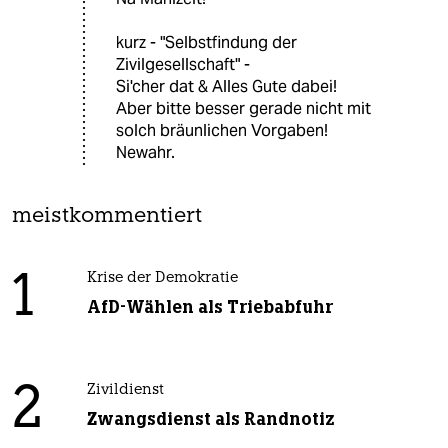
kurz - "Selbstfindung der
Zivilgesellschaft" -
Si'cher dat & Alles Gute dabei!
Aber bitte besser gerade nicht mit
solch bräunlichen Vorgaben!
Newahr.
meistkommentiert
1
Krise der Demokratie
AfD-Wählen als Triebabfuhr
2
Zivildienst
Zwangsdienst als Randnotiz