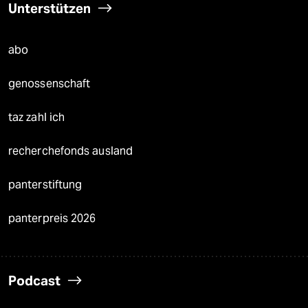
Unterstützen
abo
genossenschaft
taz zahl ich
recherchefonds ausland
panterstiftung
panterpreis 2026
Podcast