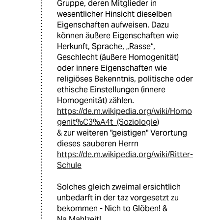
Gruppe, deren Mitglieder in
wesentlicher Hinsicht dieselben
Eigenschaften aufweisen. Dazu
können äußere Eigenschaften wie
Herkunft, Sprache, „Rasse“,
Geschlecht (äußere Homogenität)
oder innere Eigenschaften wie
religiöses Bekenntnis, politische oder
ethische Einstellungen (innere
Homogenität) zählen.
https://de.m.wikipedia.org/wiki/Homo
genit%C3%A4t_(Soziologie
)
& zur weiteren "geistigen" Verortung
dieses sauberen Herrn
https://de.m.wikipedia.org/wiki/Ritter-
Schule
Solches gleich zweimal ersichtlich
unbedarft in der taz vorgesetzt zu
bekommen - Nich to Glöben! &
Na Mahlzeit!