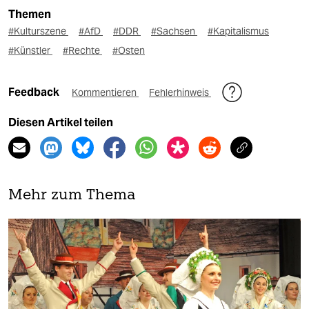
Themen
#Kulturszene
#AfD
#DDR
#Sachsen
#Kapitalismus
#Künstler
#Rechte
#Osten
Feedback
Kommentieren
Fehlerhinweis
Diesen Artikel teilen
Mehr zum Thema