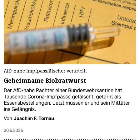
Auf einer kaum bekannten Ostseeinsel wird seit
über 100 Jahren mit den bedrohlichsten
Krankheitserregern der Welt experimentiert.
Was passiert dort?
Von
Manuela Heim
18.7.2026