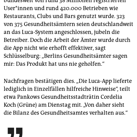
bundesweit von rund 38 Millionen registrierten
Use­r*in­nen und rund 420.000 Betrieben wie
Restaurants, Clubs und Bars genutzt wurde. 323
von 375 Gesundheitsämtern seien deutschlandweit
an das Luca-System angeschlossen, jubeln die
Betreiber. Doch die Arbeit der Ämter wurde durch
die App nicht wie erhofft effektiver, sagt
Schlüsselburg: „Berlins Gesundheitsämter sagen
mir: Das Produkt hat uns nie geholfen.“
Nachfragen bestätigen dies. „Die Luca-App lieferte
lediglich in Einzelfällen hilfreiche Hinweise“, teilt
etwa Pankows Gesundheitsstadträtin Cordelia
Koch (Grüne) am Dienstag mit. „Von daher sieht
die Bilanz des Gesundheitsamtes verhalten aus.“
