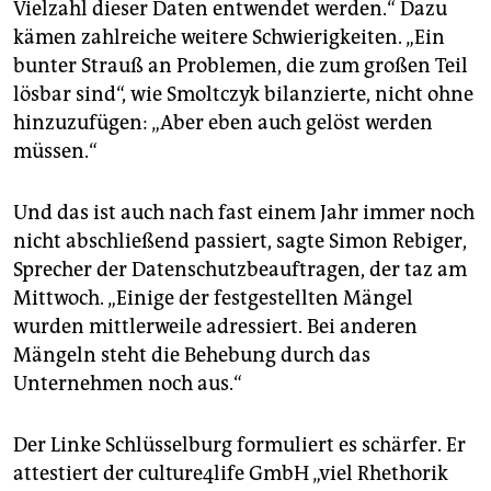
Vielzahl dieser Daten entwendet werden.“ Dazu
kämen zahlreiche weitere Schwierigkeiten. „Ein
bunter Strauß an Problemen, die zum großen Teil
lösbar sind“, wie Smoltczyk bilanzierte, nicht ohne
hinzuzufügen: „Aber eben auch gelöst werden
müssen.“
Und das ist auch nach fast einem Jahr immer noch
nicht abschließend passiert, sagte Simon Rebiger,
Sprecher der Datenschutzbeauftragen, der taz am
Mittwoch. „Einige der festgestellten Mängel
wurden mittlerweile adressiert. Bei anderen
Mängeln steht die Behebung durch das
Unternehmen noch aus.“
Der Linke Schlüsselburg formuliert es schärfer. Er
attestiert der culture4life GmbH „viel Rhethorik