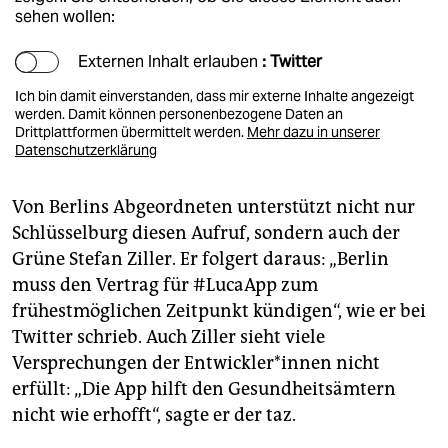
sehen wollen:
Externen Inhalt erlauben
: Twitter
Ich bin damit einverstanden, dass mir externe Inhalte angezeigt
werden. Damit können personenbezogene Daten an
Drittplattformen übermittelt werden.
Mehr dazu in unserer
Datenschutzerklärung
Von Berlins Abgeordneten unterstützt nicht nur
Schlüsselburg diesen Aufruf, sondern auch der
Grüne Stefan Ziller. Er folgert daraus: „Berlin
muss den Vertrag für #LucaApp zum
frühestmöglichen Zeitpunkt kündigen“, wie er bei
Twitter schrieb. Auch Ziller sieht viele
Versprechungen der Ent­wick­le­r*in­nen nicht
erfüllt: „Die App hilft den Gesundheitsämtern
nicht wie erhofft“, sagte er der taz.