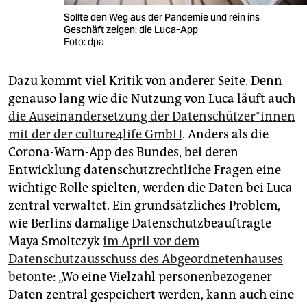
Sollte den Weg aus der Pandemie und rein ins
Geschäft zeigen: die Luca-App
Foto: dpa
Dazu kommt viel Kritik von anderer Seite. Denn
genauso lang wie die Nutzung von Luca läuft auch
die Auseinandersetzung der Da­ten­schüt­ze­r*in­nen
mit der der culture4life GmbH
. Anders als die
Corona-Warn-App des Bundes, bei deren
Entwicklung datenschutzrechtliche Fragen eine
wichtige Rolle spielten, werden die Daten bei Luca
zentral verwaltet. Ein grundsätzliches Problem,
wie Berlins damalige Datenschutzbeauftragte
Maya Smoltczyk
im April vor dem
Datenschutzausschuss des Abgeordnetenhauses
betonte
: „Wo eine Vielzahl personenbezogener
Daten zentral gespeichert werden, kann auch eine