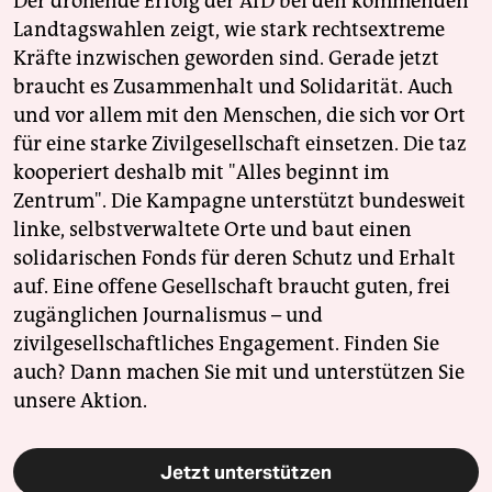
Der drohende Erfolg der AfD bei den kommenden
Landtagswahlen zeigt, wie stark rechtsextreme
Kräfte inzwischen geworden sind. Gerade jetzt
braucht es Zusammenhalt und Solidarität. Auch
und vor allem mit den Menschen, die sich vor Ort
für eine starke Zivilgesellschaft einsetzen. Die taz
kooperiert deshalb mit "Alles beginnt im
Zentrum". Die Kampagne unterstützt bundesweit
linke, selbstverwaltete Orte und baut einen
solidarischen Fonds für deren Schutz und Erhalt
auf. Eine offene Gesellschaft braucht guten, frei
zugänglichen Journalismus – und
zivilgesellschaftliches Engagement. Finden Sie
auch? Dann machen Sie mit und unterstützen Sie
unsere Aktion.
Jetzt unterstützen