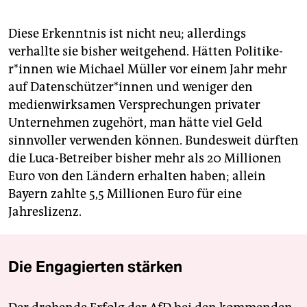
Diese Erkenntnis ist nicht neu; allerdings
verhallte sie bisher weitgehend. Hätten Po­li­ti­ke­
r*in­nen wie Michael Müller vor einem Jahr mehr
auf Da­ten­schüt­ze­r*in­nen und weniger den
medienwirksamen Versprechungen privater
Unternehmen zugehört, man hätte viel Geld
sinnvoller verwenden können. Bundesweit dürften
die Luca-Betreiber bisher mehr als 20 Millionen
Euro von den Ländern erhalten haben; allein
Bayern zahlte 5,5 Millionen Euro für eine
Jahreslizenz.
Die Engagierten stärken