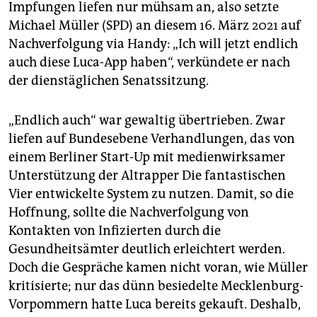
epaper login
Impfungen liefen nur mühsam an, also setzte
Michael Müller (SPD) an diesem 16. März 2021 auf
Nachverfolgung via Handy: „Ich will jetzt endlich
auch diese Luca-App haben“, verkündete er nach
der dienstäglichen Senatssitzung.
„Endlich auch“ war gewaltig übertrieben. Zwar
liefen auf Bundesebene Verhandlungen, das von
einem Berliner Start-Up mit medienwirksamer
Unterstützung der Altrapper Die fantastischen
Vier entwickelte System zu nutzen. Damit, so die
Hoffnung, sollte die Nachverfolgung von
Kontakten von Infizierten durch die
Gesundheitsämter deutlich erleichtert werden.
Doch die Gespräche kamen nicht voran, wie Müller
kritisierte; nur das dünn besiedelte Mecklenburg-
Vorpommern hatte Luca bereits gekauft. Deshalb,