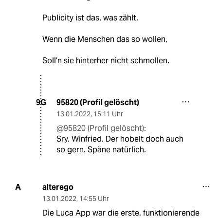
Zieh das Publikum in Bann,
Rufe Wilfried Kretschmann an,
Sag ihm, wo er bestellen kann.
Smudo, Du bist unser Mann
Politik hat gleich bestellt,
Das tollste Wunderding der Welt.
Niemand fragt da mehr nach Geld.
Publicity ist das, was zählt.
Wenn die Menschen das so wollen,
Soll’n sie hinterher nicht schmollen.