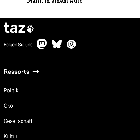
Mann in einem Auto“
taz

Folgen Sie uns
Ressorts
Politik
Öko
Gesellschaft
Kultur