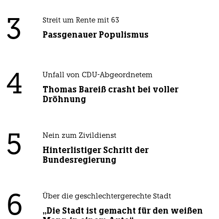
3
Streit um Rente mit 63
Passgenauer Populismus
4
Unfall von CDU-Abgeordnetem
Thomas Bareiß crasht bei voller
Dröhnung
5
Nein zum Zivildienst
Hinterlistiger Schritt der
Bundesregierung
6
Über die geschlechtergerechte Stadt
„Die Stadt ist gemacht für den weißen