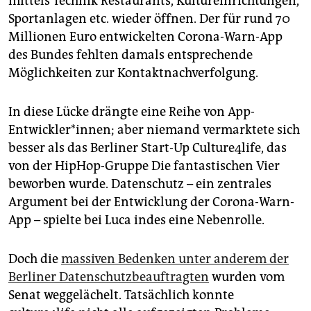
mittels Technik Restaurants, Kultureinrichtungen,
Sportanlagen etc. wieder öffnen. Der für rund 70
Millionen Euro entwickelten Corona-Warn-App
des Bundes fehlten damals entsprechende
Möglichkeiten zur Kontaktnachverfolgung.
In diese Lücke drängte eine Reihe von App-
Entwickler*innen; aber niemand vermarktete sich
besser als das Berliner Start-Up Culture4life, das
von der HipHop-Gruppe Die fantastischen Vier
beworben wurde. Datenschutz – ein zentrales
Argument bei der Entwicklung der Corona-Warn-
App – spielte bei Luca indes eine Nebenrolle.
Doch die
massiven Bedenken unter anderem der
Berliner Datenschutzbeauftragten
wurden vom
Senat weggelächelt. Tatsächlich konnte