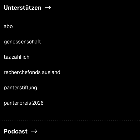
Unterstützen
abo
genossenschaft
taz zahl ich
recherchefonds ausland
panterstiftung
panterpreis 2026
Podcast