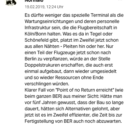
Normalo
19.02.2019
,
12:24 Uhr
Es dürfte weniger das spezielle Terminal als die
Wartungseinrichtungen und deren personelle
Infrastruktur sein, die die Flugbereitschaft in
Köln/Bonn halten. Was es da in Tegel oder
Schönefeld gibt, platzt im Zweifel jetzt schon
aus allen Nähten - Pleiten hin oder her. Nur
einen Teil der Flugzeuge jetzt schon nach
Berlin zu verpflanzen, würde an der Stelle
Doppelstrukuren erschaffen, die auch erst
einmal aufgebaut, dann wieder umgesiedelt
und so wieder Ressourcen ohne Ende
verschlingen würden.
Klarer Fall von "Point of no Return erreicht" (wie
beim ganzen BER) aus meiner Sicht: Hätte man
vor fünf Jahren gewusst, dass der Bau so lange
dauert, hätten sich Alternativen gelohnt, aber
jetzt ist es im Zweifel effizienter, die Zeit bis zur
Fertigstellung von BER auch noch abzuwarten.