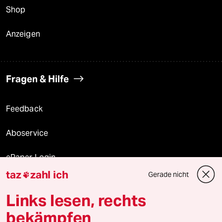
Shop
Anzeigen
Fragen & Hilfe
Feedback
Aboservice
ePaper Login
taz
zahl ich
Gerade nicht

Downloads für Abonnierende
Links lesen, rechts
bekämpfen