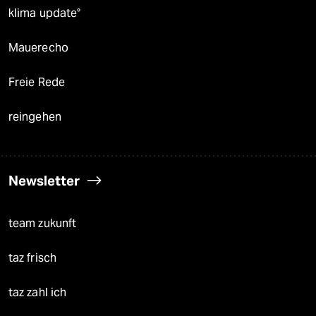
klima update°
Mauerecho
Freie Rede
reingehen
Newsletter
team zukunft
taz frisch
taz zahl ich