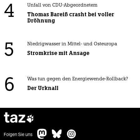
4
Unfall von CDU-Abgeordnetem
Thomas Bareiß crasht bei voller
Dröhnung
5
Niedrigwasser in Mittel- und Osteuropa
Stromkrise mit Ansage
6
Was tun gegen den Energiewende-Rollback?
Der Urknall
taz

Folgen Sie uns