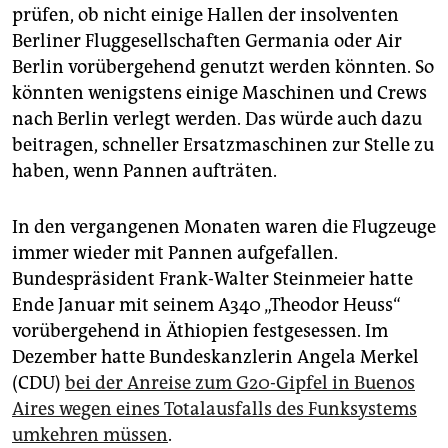
prüfen, ob nicht einige Hallen der insolventen
Berliner Fluggesellschaften Germania oder Air
Berlin vorübergehend genutzt werden könnten. So
könnten wenigstens einige Maschinen und Crews
nach Berlin verlegt werden. Das würde auch dazu
beitragen, schneller Ersatzmaschinen zur Stelle zu
haben, wenn Pannen aufträten.
In den vergangenen Monaten waren die Flugzeuge
immer wieder mit Pannen aufgefallen.
Bundespräsident Frank-Walter Steinmeier hatte
Ende Januar mit seinem A340 „Theodor Heuss“
vorübergehend in Äthiopien festgesessen. Im
Dezember hatte Bundeskanzlerin Angela Merkel
(CDU)
bei der Anreise zum G20-Gipfel in Buenos
Aires wegen eines Totalausfalls des Funksystems
umkehren müssen
.