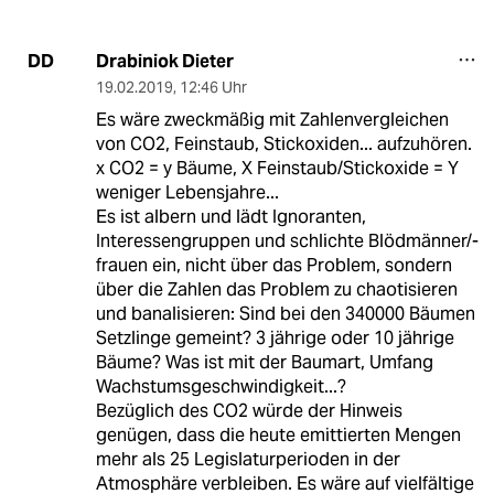
Drabiniok Dieter
DD
19.02.2019
,
12:46 Uhr
Es wäre zweckmäßig mit Zahlenvergleichen
von CO2, Feinstaub, Stickoxiden... aufzuhören.
x CO2 = y Bäume, X Feinstaub/Stickoxide = Y
weniger Lebensjahre...
Es ist albern und lädt Ignoranten,
Interessengruppen und schlichte Blödmänner/-
frauen ein, nicht über das Problem, sondern
über die Zahlen das Problem zu chaotisieren
und banalisieren: Sind bei den 340000 Bäumen
Setzlinge gemeint? 3 jährige oder 10 jährige
Bäume? Was ist mit der Baumart, Umfang
Wachstumsgeschwindigkeit...?
Bezüglich des CO2 würde der Hinweis
genügen, dass die heute emittierten Mengen
mehr als 25 Legislaturperioden in der
Atmosphäre verbleiben. Es wäre auf vielfältige