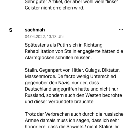
Sehr guter Artikel, der aber wohl viele "linke"
Geister nicht erreichen wird.
sachmah
S
04.04.2022
,
13:13 Uhr
Spätestens als Putin sich in Richtung
Rehabilitation von Stalin engagierte hätten die
Alarmglocken schrillen müssen.
Stalin. Gegenpart von Hitler. Gulags. Diktatur.
Massenmorde. De facto wenig Unterschied
gegenüber den Nazis, nur der, dass
Deutschland angegriffen hatte und nicht nur
Russland, sondern auch den Westen bedrohte
und dieser Verbündete brauchte.
Trotz der Verbrechen auch durch die russische
Armee damals muss ich sagen, dass ich sehr
honoriere, dass die Sowjets / nicht Stalin/ ihr