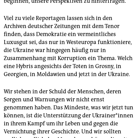
beginnen, unsere Perspektiven zu hinterfragen.
Viel zu viele Reportagen lassen sich in den
Archiven deutscher Zeitungen mit dem Tenor
finden, dass Demokratie ein vermeintliches
Luxusgut sei, das nur in Westeuropa funktioniere,
die Ukraine war hingegen häufig nur in
Zusammenhang mit Korruption ein Thema. Welch
eine Hybris angesichts der Toten in Grosny, in
Georgien, in Moldawien und jetzt in der Ukraine.
Wir stehen in der Schuld der Menschen, deren
Sorgen und Warnungen wir nicht ernst
genommen haben. Das Mindeste, was wir jetzt tun
können, ist die Unterstützung der Ukrai­ne­r*in­nen
in ihrem Kampf um ihr Leben und gegen die
Vernichtung ihrer Geschichte. Und wir sollten