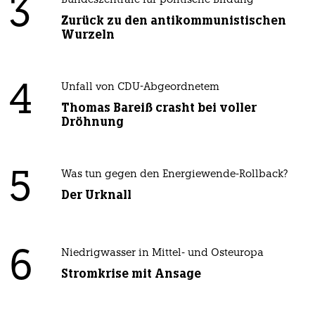
3
Bundeszentrale für politische Bildung
Zurück zu den antikommunistischen
Wurzeln
4
Unfall von CDU-Abgeordnetem
Thomas Bareiß crasht bei voller
Dröhnung
5
Was tun gegen den Energiewende-Rollback?
Der Urknall
6
Niedrigwasser in Mittel- und Osteuropa
Stromkrise mit Ansage