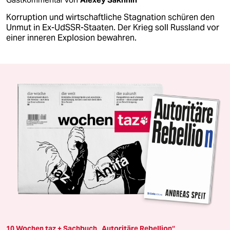
Korruption und wirtschaftliche Stagnation schüren den
Unmut in Ex-UdSSR-Staaten. Der Krieg soll Russland vor
einer inneren Explosion bewahren.
10 Wochen taz + Sachbuch „Autoritäre Rebellion“