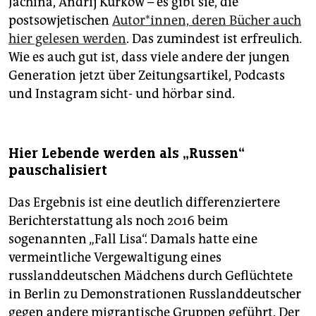
Jachina, Andrij Kurkow – es gibt sie, die
postsowjetischen
Autor*innen, deren Bücher auch
hier gelesen werden
. Das zumindest ist erfreulich.
Wie es auch gut ist, dass viele andere der jungen
Generation jetzt über Zeitungsartikel, Pod­casts
und Instagram sicht- und hörbar sind.
Hier Lebende werden als „Russen“
pauschalisiert
Das Ergebnis ist eine deutlich differenziertere
Berichterstattung als noch 2016 beim
sogenannten „Fall Lisa“. Damals hatte eine
vermeintliche Vergewaltigung eines
russlanddeutschen Mädchens durch Geflüchtete
in Berlin zu Demonstrationen Russlanddeutscher
gegen andere migrantische Gruppen geführt. Der