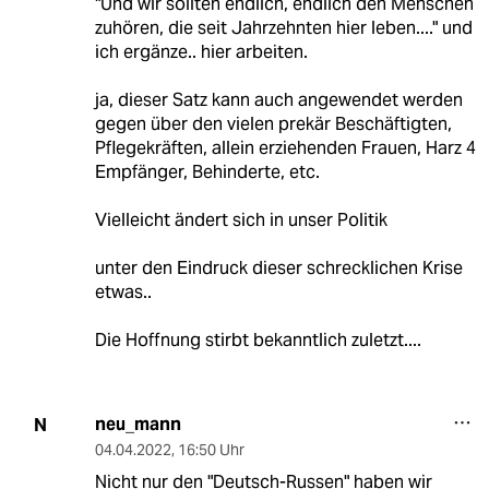
"Und wir sollten endlich, endlich den Menschen
zuhören, die seit Jahrzehnten hier leben...." und
ich ergänze.. hier arbeiten.
ja, dieser Satz kann auch angewendet werden
gegen über den vielen prekär Beschäftigten,
Pflegekräften, allein erziehenden Frauen, Harz 4
Empfänger, Behinderte, etc.
Vielleicht ändert sich in unser Politik
unter den Eindruck dieser schrecklichen Krise
etwas..
Die Hoffnung stirbt bekanntlich zuletzt....
neu_mann
N
04.04.2022
,
16:50 Uhr
Nicht nur den "Deutsch-Russen" haben wir