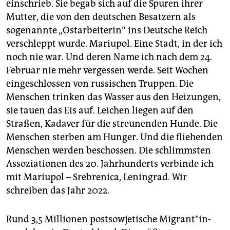
einschrieb. Sie begab sich auf die Spuren ihrer
Mutter, die von den deutschen Besatzern als
sogenannte „Ostarbeiterin“ ins Deutsche Reich
verschleppt wurde. Mariupol. Eine Stadt, in der ich
noch nie war. Und deren Name ich nach dem 24.
Februar nie mehr vergessen werde. Seit Wochen
eingeschlossen von russischen Truppen. Die
Menschen trinken das Wasser aus den Heizungen,
sie tauen das Eis auf. Leichen liegen auf den
Straßen, Kadaver für die streunenden Hunde. Die
Menschen sterben am Hunger. Und die fliehenden
Menschen werden beschossen. Die schlimmsten
Assoziationen des 20. Jahrhunderts verbinde ich
mit Mariupol – Srebrenica, Leningrad. Wir
schreiben das Jahr 2022.
Rund 3,5 Millionen postsowjetische Mi­gran­t*in­