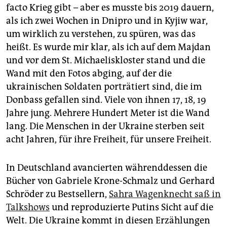
facto Krieg gibt – aber es musste bis 2019 dauern,
als ich zwei Wochen in Dnipro und in Kyjiw war,
um wirklich zu verstehen, zu spüren, was das
heißt. Es wurde mir klar, als ich auf dem Majdan
und vor dem St. Michaeliskloster stand und die
Wand mit den Fotos abging, auf der die
ukrainischen Soldaten porträtiert sind, die im
Donbass gefallen sind. Viele von ihnen 17, 18, 19
Jahre jung. Mehrere Hundert Meter ist die Wand
lang. Die Menschen in der Ukraine sterben seit
acht Jahren, für ihre Freiheit, für unsere Freiheit.
In Deutschland avancierten währenddessen die
Bücher von Gabriele Krone-Schmalz und Gerhard
Schröder zu Bestsellern,
Sahra Wagenknecht saß in
Talkshows
und reproduzierte Putins Sicht auf die
Welt. Die Ukraine kommt in diesen Erzählungen