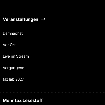
Veranstaltungen
Demnächst
Vor Ort
Live im Stream
Vergangene
taz lab 2027
Mehr taz Lesestoff