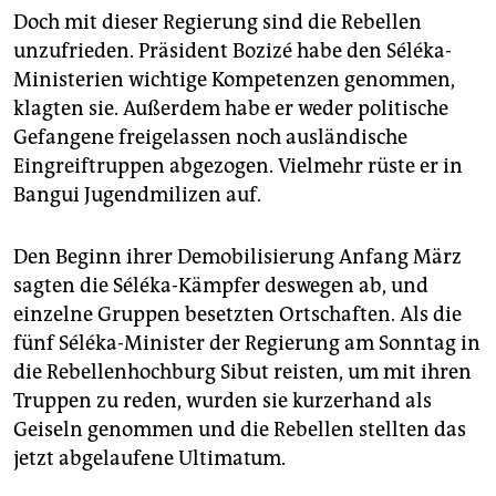
Doch mit dieser Regierung sind die Rebellen
unzufrieden. Präsident Bozizé habe den Séléka-
Ministerien wichtige Kompetenzen genommen,
klagten sie. Außerdem habe er weder politische
Gefangene freigelassen noch ausländische
Eingreiftruppen abgezogen. Vielmehr rüste er in
Bangui Jugendmilizen auf.
Den Beginn ihrer Demobilisierung Anfang März
sagten die Séléka-Kämpfer deswegen ab, und
einzelne Gruppen besetzten Ortschaften. Als die
fünf Séléka-Minister der Regierung am Sonntag in
die Rebellenhochburg Sibut reisten, um mit ihren
Truppen zu reden, wurden sie kurzerhand als
Geiseln genommen und die Rebellen stellten das
jetzt abgelaufene Ultimatum.