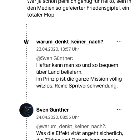
War ja schon peinlich genug für Heiko, sein in
den Medien so gefeierter Friedensgipfel, ein
totaler Flop.
warum_denkt_keiner_nach?
W
23.04.2020
,
13:57 Uhr
@Sven Günther:
Haftar kann man so und so bequem
über Land beliefern.
Im Prinzip ist die ganze Mission völlig
witzlos. Reine Spritverschwendung.
Sven Günther
24.04.2020
,
08:55 Uhr
@warum_denkt_keiner_nach?:
Was die Effektivität angeht sicherlich,