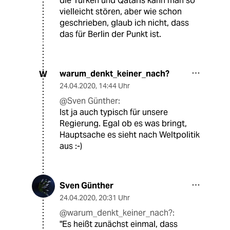
die Türken und Qataris kann man so
vielleicht stören, aber wie schon
geschrieben, glaub ich nicht, dass
das für Berlin der Punkt ist.
warum_denkt_keiner_nach?
W
24.04.2020
,
14:44 Uhr
@Sven Günther:
Ist ja auch typisch für unsere
Regierung. Egal ob es was bringt,
Hauptsache es sieht nach Weltpolitik
aus :-)
Sven Günther
24.04.2020
,
20:31 Uhr
@warum_denkt_keiner_nach?:
"Es heißt zunächst einmal, dass