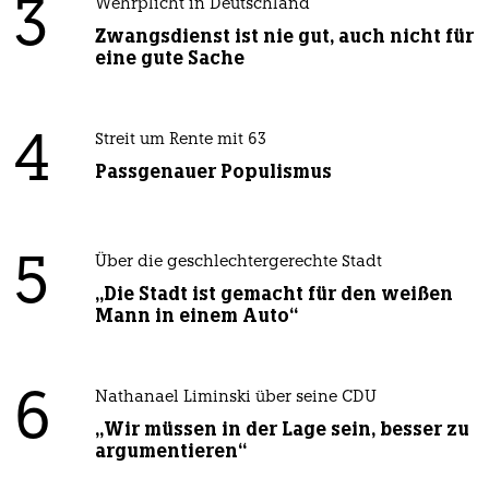
3
Wehrplicht in Deutschland
Zwangsdienst ist nie gut, auch nicht für
eine gute Sache
4
Streit um Rente mit 63
Passgenauer Populismus
5
Über die geschlechtergerechte Stadt
„Die Stadt ist gemacht für den weißen
Mann in einem Auto“
6
Nathanael Liminski über seine CDU
„Wir müssen in der Lage sein, besser zu
argumentieren“