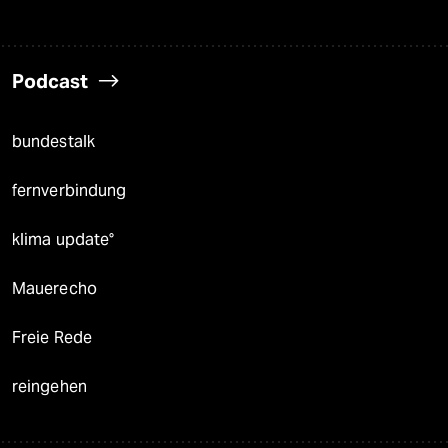
Podcast
bundestalk
fernverbindung
klima update°
Mauerecho
Freie Rede
reingehen