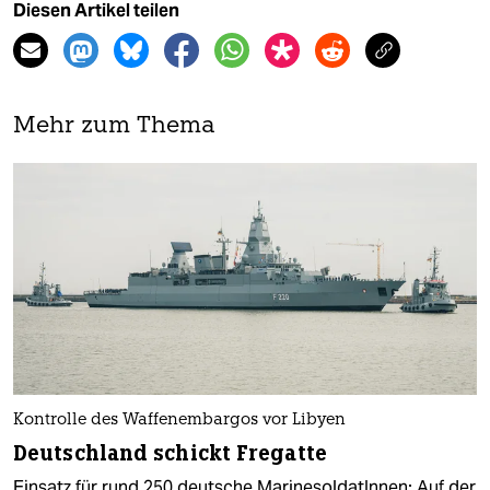
Diesen Artikel teilen
Mehr zum Thema
Kontrolle des Waffenembargos vor Libyen
Deutschland schickt Fregatte
Einsatz für rund 250 deutsche MarinesoldatInnen: Auf der