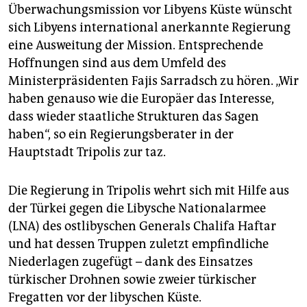
epaper login
Überwachungsmission vor Libyens Küste wünscht
sich Libyens international anerkannte Regierung
eine Ausweitung der Mission. Entsprechende
Hoffnungen sind aus dem Umfeld des
Ministerpräsidenten Fajis Sarradsch zu hören. „Wir
haben genauso wie die Europäer das Interesse,
dass wieder staatliche Strukturen das Sagen
haben“, so ein Regierungsberater in der
Hauptstadt Tripolis zur taz.
Die Regierung in Tripolis wehrt sich mit Hilfe aus
der Türkei gegen die Libysche Nationalarmee
(LNA) des ostlibyschen Generals Chalifa Haftar
und hat dessen Truppen zuletzt empfindliche
Niederlagen zugefügt – dank des Einsatzes
türkischer Drohnen sowie zweier türkischer
Fregatten vor der libyschen Küste.