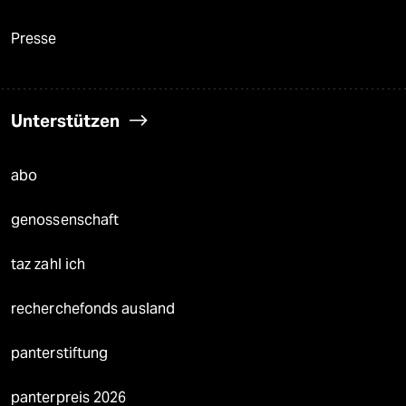
Presse
Unterstützen
abo
genossenschaft
taz zahl ich
recherchefonds ausland
panterstiftung
panterpreis 2026