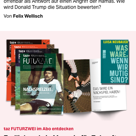
offenbar als Antwort auf einen Angriff der Hamas. Wie
wird Donald Trump die Situation bewerten?
Von
Felix Wellisch
taz FUTURZWEI im Abo entdecken