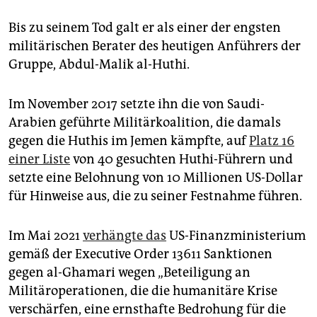
Bis zu seinem Tod galt er als einer der engsten
militärischen Berater des heutigen Anführers der
Gruppe, Abdul-Malik al-Huthi.
Im November 2017 setzte ihn die von Saudi-
Arabien geführte Militärkoalition, die damals
gegen die Huthis im Jemen kämpfte, auf
Platz 16
einer Liste
von 40 gesuchten Huthi-Führern und
setzte eine Belohnung von 10 Millionen US-Dollar
für Hinweise aus, die zu seiner Festnahme führen.
Im Mai 2021
verhängte das
US-Finanzministerium
gemäß der Executive Order 13611 Sanktionen
gegen al-Ghamari wegen „Beteiligung an
Militäroperationen, die die humanitäre Krise
verschärfen, eine ernsthafte Bedrohung für die