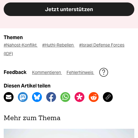
Jetzt unterstützen
Themen
#Nahost-Konflikt
#Huthi-Rebellen
#Israel Defense Forces
(IDF)
Feedback
Kommentieren
Fehlerhinweis
Diesen Artikel teilen
Mehr zum Thema