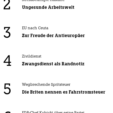
2
Stressbedingte Ausfälle
Ungesunde Arbeitswelt
3
EU nach Ceuta
Zur Freude der Antieuropäer
4
Zivildienst
Zwangsdienst als Randnotiz
5
Wegbrechende Spritsteuer
Die Briten nennen es Fahrstromsteuer