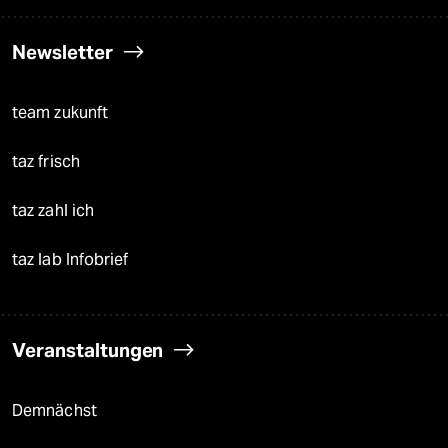
Newsletter
team zukunft
taz frisch
taz zahl ich
taz lab Infobrief
Veranstaltungen
Demnächst