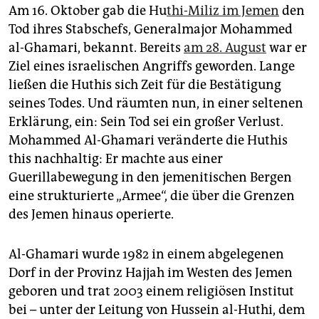
epaper login
Am 16. Oktober gab die Hu
thi-Miliz im Jemen
den
Tod ihres Stabschefs, Generalmajor Mohammed
al-Ghamari, bekannt. Bereits
am 28. August
war er
Ziel eines israelischen Angriffs geworden. Lange
ließen die Huthis sich Zeit für die Bestätigung
seines Todes. Und räumten nun, in einer seltenen
Erklärung, ein: Sein Tod sei ein großer Verlust.
Mohammed Al-Ghamari veränderte die Huthis
this nachhaltig: Er machte aus einer
Guerillabewegung in den jemenitischen Bergen
eine strukturierte „Armee“, die über die Grenzen
des Jemen hinaus operierte.
Al-Ghamari wurde 1982 in einem abgelegenen
Dorf in der Provinz Hajjah im Westen des Jemen
geboren und trat 2003 einem religiösen Institut
bei – unter der Leitung von Hussein al-Huthi, dem