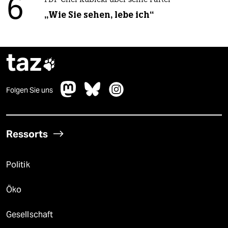
6
FDP-Chef Kubicki über seine Partei
„Wie Sie sehen, lebe ich“
taz

Folgen Sie uns
Ressorts
Politik
Öko
Gesellschaft