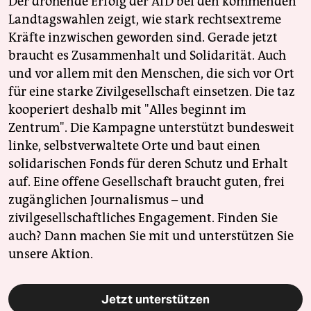
Der drohende Erfolg der AfD bei den kommenden
Landtagswahlen zeigt, wie stark rechtsextreme
Kräfte inzwischen geworden sind. Gerade jetzt
braucht es Zusammenhalt und Solidarität. Auch
und vor allem mit den Menschen, die sich vor Ort
für eine starke Zivilgesellschaft einsetzen. Die taz
kooperiert deshalb mit "Alles beginnt im
Zentrum". Die Kampagne unterstützt bundesweit
linke, selbstverwaltete Orte und baut einen
solidarischen Fonds für deren Schutz und Erhalt
auf. Eine offene Gesellschaft braucht guten, frei
zugänglichen Journalismus – und
zivilgesellschaftliches Engagement. Finden Sie
auch? Dann machen Sie mit und unterstützen Sie
unsere Aktion.
Jetzt unterstützen