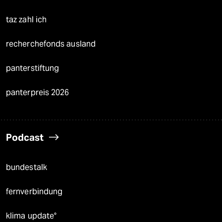
taz zahl ich
recherchefonds ausland
panterstiftung
panterpreis 2026
Podcast
bundestalk
fernverbindung
klima update°