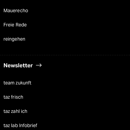
Mauerecho
Freie Rede
reingehen
Newsletter
team zukunft
taz frisch
taz zahl ich
taz lab Infobrief