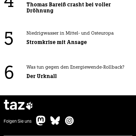
4
Thomas Bareiß crasht bei voller
Dröhnung
5
Niedrigwasser in Mittel- und Osteuropa
Stromkrise mit Ansage
6
Was tun gegen den Energiewende-Rollback?
Der Urknall
taz

Folgen Sie uns