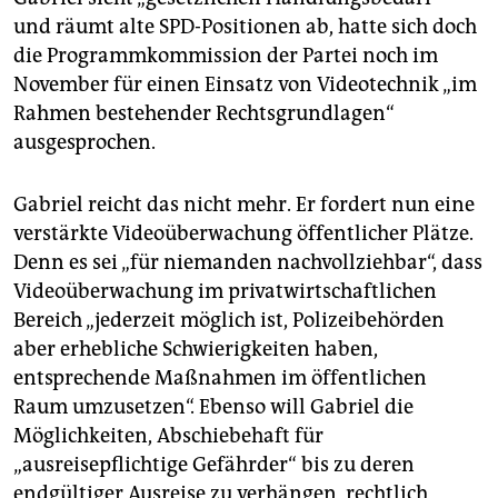
und räumt alte SPD-Positionen ab, hatte sich doch
die Programmkommission der Partei noch im
November für einen Einsatz von Videotechnik „im
Rahmen bestehender Rechtsgrundlagen“
ausgesprochen.
Gabriel reicht das nicht mehr. Er fordert nun eine
verstärkte Videoüberwachung öffentlicher Plätze.
Denn es sei „für niemanden nachvollziehbar“, dass
Videoüberwachung im privatwirtschaftlichen
Bereich „jederzeit möglich ist, Polizeibehörden
aber erhebliche Schwierigkeiten haben,
entsprechende Maßnahmen im öffentlichen
Raum umzusetzen“. Ebenso will Gabriel die
Möglichkeiten, Abschiebehaft für
„ausreisepflichtige Gefährder“ bis zu deren
endgültiger Ausreise zu verhängen, rechtlich