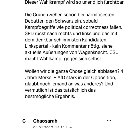
Dieser Wahlkrampf wird so unendlich furchtbar.
Die Grünen ziehen schon bei harmlosesten
Debatten den Schwanz ein, sobald
Kampfbegriffe wie political correctness fallen.
SPD rückt nach rechts und links und das mit
dem denkbar schlimmsten Kandidaten.
Linkspartei - kein Kommentar nötig, siehe
aktuelle Äußerungen von Wagenknecht. CSU
macht Wahlkampf gegen sich selbst.
Wollen wir die ganze Chose gleich abblasen? 4
Jahre Merkel + AfD stark in der Opposition,
glaubt noch jemand an was anderes? Und
vermutlich ist das tatsächlich das
bestmögliche Ergebnis.
Chaosarah
C
04.01.2017
,
14:11 Uhr