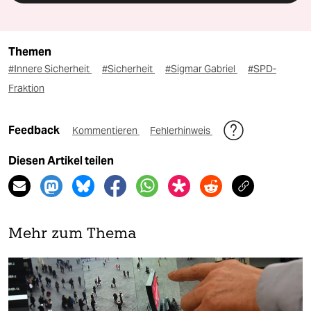
Themen
#Innere Sicherheit
#Sicherheit
#Sigmar Gabriel
#SPD-
Fraktion
Feedback
Kommentieren
Fehlerhinweis
Diesen Artikel teilen
Mehr zum Thema