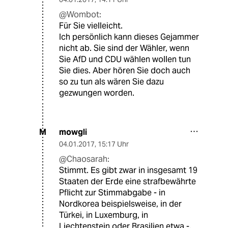
@Wombot:
Für Sie vielleicht.
Ich persönlich kann dieses Gejammer
nicht ab. Sie sind der Wähler, wenn
Sie AfD und CDU wählen wollen tun
Sie dies. Aber hören Sie doch auch
so zu tun als wären Sie dazu
gezwungen worden.
mowgli
M
04.01.2017
,
15:17 Uhr
@Chaosarah:
Stimmt. Es gibt zwar in insgesamt 19
Staaten der Erde eine strafbewährte
Pflicht zur Stimmabgabe - in
Nordkorea beispielsweise, in der
Türkei, in Luxemburg, in
Liechtenstein oder Brasilien etwa -,