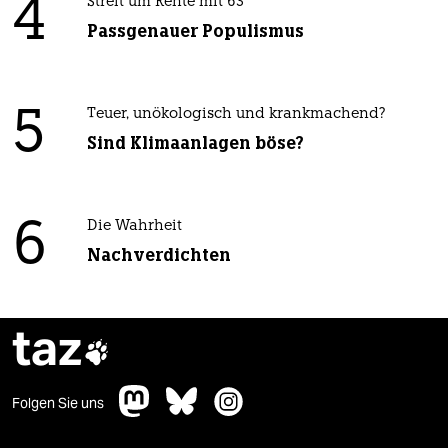
4
Streit um Rente mit 63
Passgenauer Populismus
5
Teuer, unökologisch und krankmachend?
Sind Klimaanlagen böse?
6
Die Wahrheit
Nachverdichten
taz

Folgen Sie uns