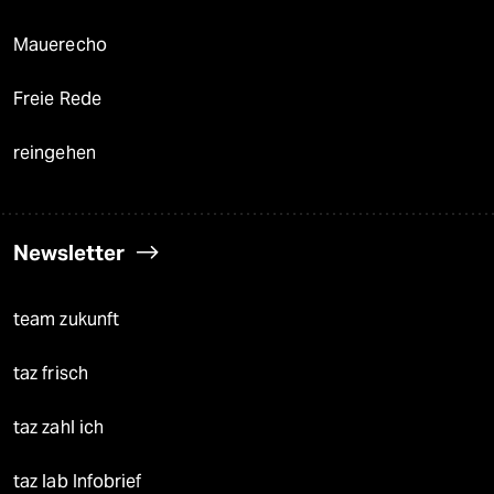
Mauerecho
Freie Rede
reingehen
Newsletter
team zukunft
taz frisch
taz zahl ich
taz lab Infobrief