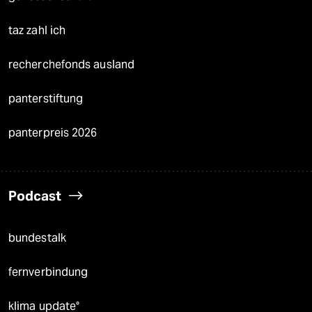
taz zahl ich
recherchefonds ausland
panterstiftung
panterpreis 2026
Podcast
bundestalk
fernverbindung
klima update°