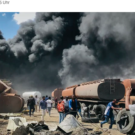
5 Uhr