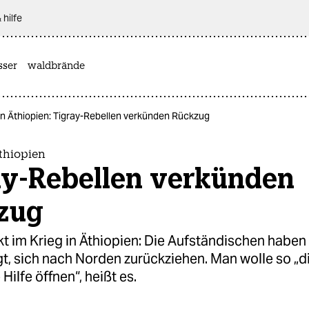
 hilfe
sser
waldbrände
 in Äthiopien: Tigray-Rebellen verkünden Rückzug
Äthiopien
ay-Rebellen verkünden
zug
 im Krieg in Äthiopien: Die Aufständischen haben
, sich nach Norden zurückziehen. Man wolle so „di
Hilfe öffnen“, heißt es.