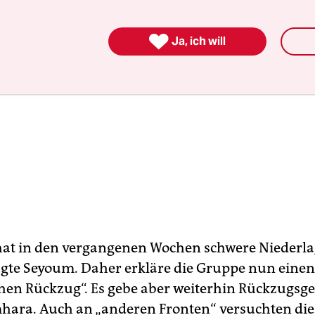

Ja, ich will
hat in den vergangenen Wochen schwere Niederl
 sagte Seyoum. Daher erkläre die Gruppe nun einen
chen Rückzug“. Es gebe aber weiterhin Rückzugsge
hara. Auch an „anderen Fronten“ versuchten die