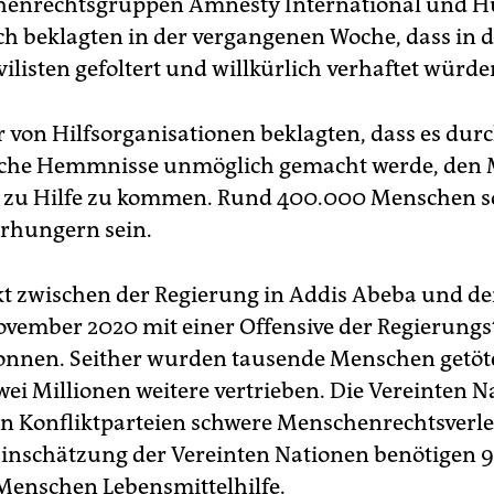
henrechtsgruppen Amnesty International und 
ch beklagten in der vergangenen Woche, dass in 
ilisten gefoltert und willkürlich verhaftet würde
r von Hilfsorganisationen beklagten, dass es dur
sche Hemmnisse unmöglich gemacht werde, den
zu Hilfe zu kommen. Rund 400.000 Menschen so
rhungern sein.
kt zwischen der Regierung in Addis Abeba und de
ovember 2020 mit einer Offensive der Regierung
onnen. Seither wurden tausende Menschen getöt
wei Millionen weitere vertrieben. Die Vereinten 
en Konfliktparteien schwere Menschenrechtsverl
Einschätzung der Vereinten Nationen benötigen 9
Menschen Lebensmittelhilfe.