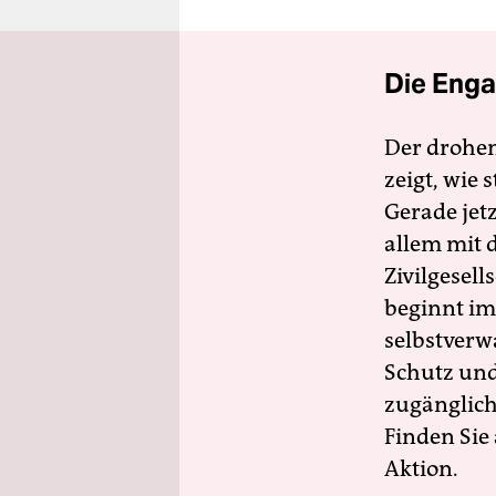
Die Enga
Der drohe
zeigt, wie
Gerade jet
allem mit d
Zivilgesell
beginnt im
selbstverw
Schutz und 
zugänglich
Finden Sie
Aktion.