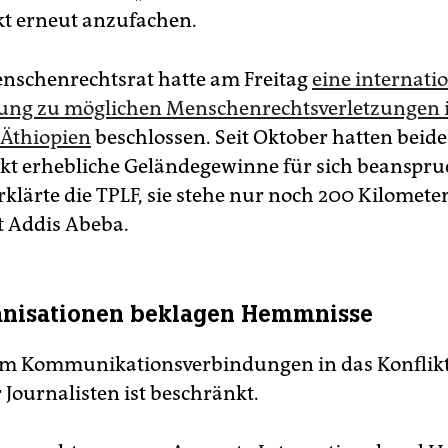
kt erneut anzufachen.
schenrechtsrat hatte am Freitag
eine internati
ung zu möglichen Menschenrechtsverletzungen 
 Äthiopien
beschlossen. Seit Oktober hatten beide
kt erhebliche Geländegewinne für sich beanspru
rklärte die TPLF, sie stehe nur noch 200 Kilometer
 Addis Abeba.
anisationen beklagen Hemmnisse
um Kommunikationsverbindungen in das Konflikt
 Journalisten ist beschränkt.