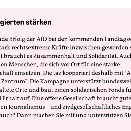
gierten stärken
nde Erfolg der AfD bei den kommenden Landtags
 stark rechtsextreme Kräfte inzwischen geworden 
zt braucht es Zusammenhalt und Solidarität. Auc
en Menschen, die sich vor Ort für eine starke
schaft einsetzen. Die taz kooperiert deshalb mit "A
 Zentrum". Die Kampagne unterstützt bundesweit
altete Orte und baut einen solidarischen Fonds f
Erhalt auf. Eine offene Gesellschaft braucht gute
en Journalismus – und zivilgesellschaftliches E
 auch? Dann machen Sie mit und unterstützen Si