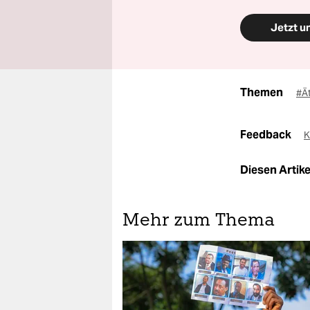
Jetzt u
Themen
#Ä
Feedback
K
Diesen Artikel
Mehr zum Thema