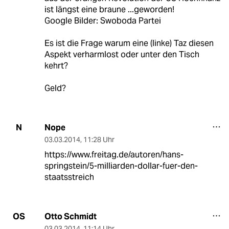
ist längst eine braune ...geworden!
Google Bilder: Swoboda Partei
Es ist die Frage warum eine (linke) Taz diesen
Aspekt verharmlost oder unter den Tisch
kehrt?
Geld?
Nope
N
03.03.2014
,
11:28 Uhr
https://www.freitag.de/autoren/hans-
springstein/5-milliarden-dollar-fuer-den-
staatsstreich
Otto Schmidt
OS
03.03.2014
,
11:14 Uhr