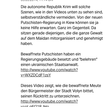
Die autonome Republik Krim will solche
Szenen, wie in den Videos unten zu sehen sind,
selbstverständliche vermeiden. Von der neuen
Putschisten-Regierung in Kiew können sie ja
keine Hilfe erwarten. Ganz im Gegenteil. Da
sitzen gerade diejenigen, die die ganze Gewalt
auf dem Maidan mitorganisiert und genehmigt
haben.
Bewaffnete Putschisten haben ein
Regierungsgebäude besetzt und "belehren"
einen ukrainischen Staatsanwalt.
http://www.youtube.com/watch?
v=WXZDCdF1zsY
Dieses Video zeigt, wie die bewaffnete Meute
den Bürgermeister der Stadt Volyn bittet,
seinen Rücktritt zu unterzeichnen.
http://www.youtube.com/watch?
v=oLgFl21RJHo