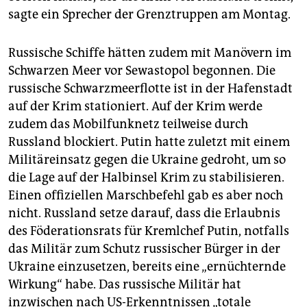
epaper login
sagte ein Sprecher der Grenztruppen am Montag.
Russische Schiffe hätten zudem mit Manövern im
Schwarzen Meer vor Sewastopol begonnen. Die
russische Schwarzmeerflotte ist in der Hafenstadt
auf der Krim stationiert. Auf der Krim werde
zudem das Mobilfunknetz teilweise durch
Russland blockiert. Putin hatte zuletzt mit einem
Militäreinsatz gegen die Ukraine gedroht, um so
die Lage auf der Halbinsel Krim zu stabilisieren.
Einen offiziellen Marschbefehl gab es aber noch
nicht. Russland setze darauf, dass die Erlaubnis
des Föderationsrats für Kremlchef Putin, notfalls
das Militär zum Schutz russischer Bürger in der
Ukraine einzusetzen, bereits eine „ernüchternde
Wirkung“ habe. Das russische Militär hat
inzwischen nach US-Erkenntnissen „totale