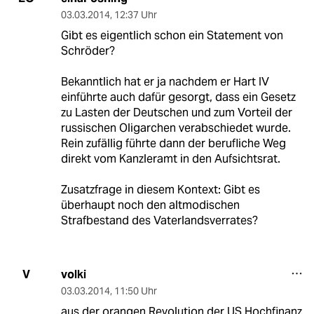
03.03.2014
,
12:37 Uhr
Gibt es eigentlich schon ein Statement von
Schröder?
Bekanntlich hat er ja nachdem er Hart IV
einführte auch dafür gesorgt, dass ein Gesetz
zu Lasten der Deutschen und zum Vorteil der
russischen Oligarchen verabschiedet wurde.
Rein zufällig führte dann der berufliche Weg
direkt vom Kanzleramt in den Aufsichtsrat.
Zusatzfrage in diesem Kontext: Gibt es
überhaupt noch den altmodischen
Strafbestand des Vaterlandsverrates?
volki
V
03.03.2014
,
11:50 Uhr
aus der orangen Revolution der US Hochfinanz