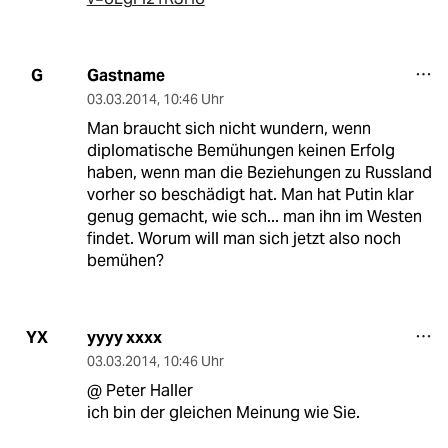
Gastname
G
03.03.2014
,
10:46 Uhr
Man braucht sich nicht wundern, wenn
diplomatische Bemühungen keinen Erfolg
haben, wenn man die Beziehungen zu Russland
vorher so beschädigt hat. Man hat Putin klar
genug gemacht, wie sch... man ihn im Westen
findet. Worum will man sich jetzt also noch
bemühen?
yyyy xxxx
YX
03.03.2014
,
10:46 Uhr
@ Peter Haller
ich bin der gleichen Meinung wie Sie.