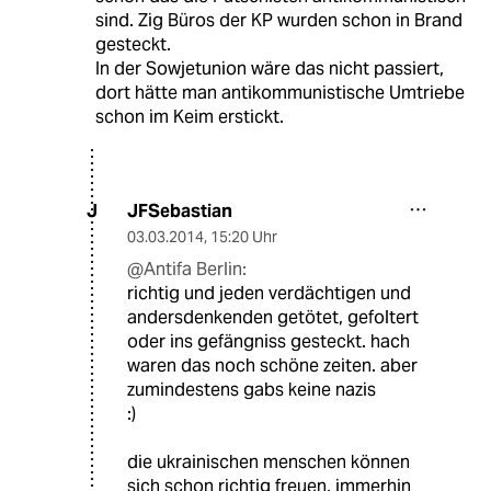
sind. Zig Büros der KP wurden schon in Brand
gesteckt.
In der Sowjetunion wäre das nicht passiert,
dort hätte man antikommunistische Umtriebe
schon im Keim erstickt.
JFSebastian
J
03.03.2014
,
15:20 Uhr
@Antifa Berlin:
richtig und jeden verdächtigen und
andersdenkenden getötet, gefoltert
oder ins gefängniss gesteckt. hach
waren das noch schöne zeiten. aber
zumindestens gabs keine nazis
:)
die ukrainischen menschen können
sich schon richtig freuen, immerhin