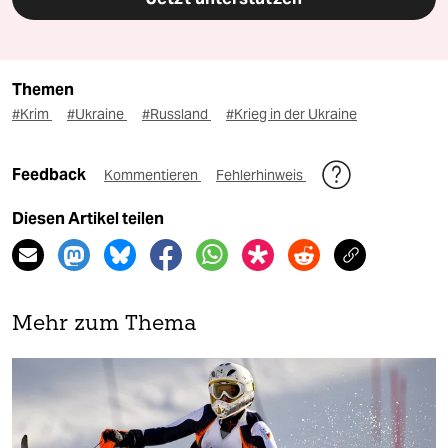
Themen
#Krim
#Ukraine
#Russland
#Krieg in der Ukraine
Feedback
Kommentieren
Fehlerhinweis
Diesen Artikel teilen
Mehr zum Thema