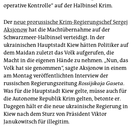
operative Kontrolle“ auf der Halbinsel Krim.
Der
neue prorussische Krim-Regierungschef Sergej
Aksjonow
hat die Machtübernahme auf der
Schwarzmeer-Halbinsel verteidigt. In der
ukrainischen Hauptstadt Kiew hätten Politiker auf
dem Maidan zuletzt das Volk aufgerufen, die
Macht in die eigenen Hände zu nehmen. „Nun, das
Volk hat sie genommen“, sagte Aksjonow in einem
am Montag veröffentlichten Interview der
russischen Regierungszeitung
Rossijskaja Gaseta
.
Was für die Hauptstadt Kiew gelte, müsse auch für
die Autonome Republik Krim gelten, betonte er.
Dagegen hält er die neue ukrainische Regierung in
Kiew nach dem Sturz von Präsident Viktor
Janukowitsch für illegitim.