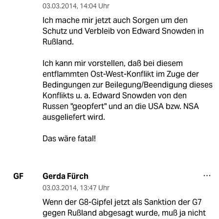
03.03.2014
,
14:04 Uhr
Ich mache mir jetzt auch Sorgen um den
Schutz und Verbleib von Edward Snowden in
Rußland.
Ich kann mir vorstellen, daß bei diesem
entflammten Ost-West-Konflikt im Zuge der
Bedingungen zur Beilegung/Beendigung dieses
Konflikts u. a. Edward Snowden von den
Russen "geopfert" und an die USA bzw. NSA
ausgeliefert wird.
Das wäre fatal!
Gerda Fürch
GF
03.03.2014
,
13:47 Uhr
Wenn der G8-Gipfel jetzt als Sanktion der G7
gegen Rußland abgesagt wurde, muß ja nicht