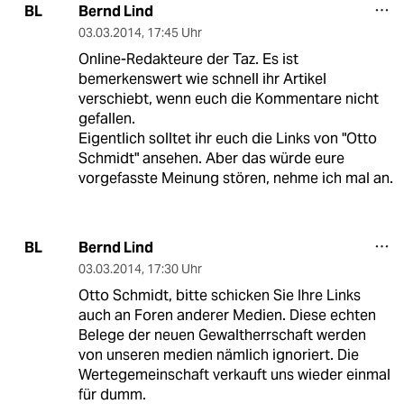
Bernd Lind
BL
03.03.2014
,
17:45 Uhr
Online-Redakteure der Taz. Es ist
bemerkenswert wie schnell ihr Artikel
verschiebt, wenn euch die Kommentare nicht
gefallen.
Eigentlich solltet ihr euch die Links von "Otto
Schmidt" ansehen. Aber das würde eure
vorgefasste Meinung stören, nehme ich mal an.
Bernd Lind
BL
03.03.2014
,
17:30 Uhr
Otto Schmidt, bitte schicken Sie Ihre Links
auch an Foren anderer Medien. Diese echten
Belege der neuen Gewaltherrschaft werden
von unseren medien nämlich ignoriert. Die
Wertegemeinschaft verkauft uns wieder einmal
für dumm.