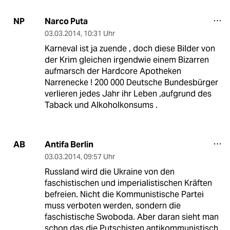
Narco Puta
NP
03.03.2014
,
10:31 Uhr
Karneval ist ja zuende , doch diese Bilder von
der Krim gleichen irgendwie einem Bizarren
aufmarsch der Hardcore Apotheken
Narrenecke ! 200 000 Deutsche Bundesbürger
verlieren jedes Jahr ihr Leben ,aufgrund des
Taback und Alkoholkonsums .
Antifa Berlin
AB
03.03.2014
,
09:57 Uhr
Russland wird die Ukraine von den
faschistischen und imperialistischen Kräften
befreien. Nicht die Kommunistische Partei
muss verboten werden, sondern die
faschistische Swoboda. Aber daran sieht man
schon das die Putschisten antikommunistisch