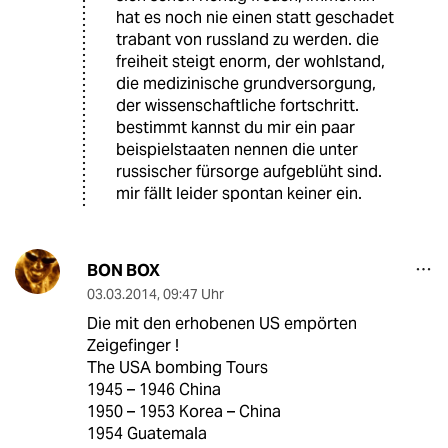
hat es noch nie einen statt geschadet
trabant von russland zu werden. die
freiheit steigt enorm, der wohlstand,
die medizinische grundversorgung,
der wissenschaftliche fortschritt.
bestimmt kannst du mir ein paar
beispielstaaten nennen die unter
russischer fürsorge aufgeblüht sind.
mir fällt leider spontan keiner ein.
BON BOX
03.03.2014
,
09:47 Uhr
Die mit den erhobenen US empörten
Zeigefinger !
The USA bombing Tours
1945 – 1946 China
1950 – 1953 Korea – China
1954 Guatemala