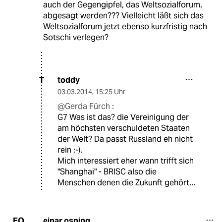
auch der Gegengipfel, das Weltsozialforum,
abgesagt werden??? Vielleicht läßt sich das
Weltsozialforum jetzt ebenso kurzfristig nach
Sotschi verlegen?
toddy
T
03.03.2014
,
15:25 Uhr
@Gerda Fürch :
G7 Was ist das? die Vereinigung der
am höchsten verschuldeten Staaten
der Welt? Da passt Russland eh nicht
rein ;-).
Mich interessiert eher wann trifft sich
"Shanghai" - BRISC also die
Menschen denen die Zukunft gehört...
einar osning
EO