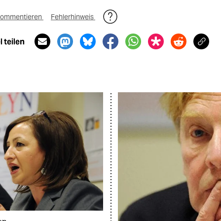
ommentieren
Fehlerhinweis
 teilen