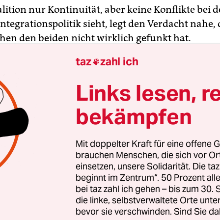
ition nur Kontinuität, aber keine Konflikte bei d
ntegrationspolitik sieht, legt den Verdacht nahe, 
hen den beiden nicht wirklich gefunkt hat.
taz
zahl ich

Links lesen, r
bekämpfen
Mit doppelter Kraft für eine offene G
brauchen Menschen, die sich vor O
einsetzen, unsere Solidarität. Die ta
beginnt im Zentrum“. 50 Prozent a
bei taz zahl ich gehen – bis zum 30
die linke, selbstverwaltete Orte unte
bevor sie verschwinden. Sind Sie da