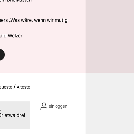
ers „Was wäre, wenn wir mutig
ald Welzer
/
eueste
Älteste
einloggen
.
ür etwa drei