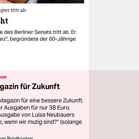
ter tritt ab
eht
 des Berliner Senats tritt ab. Er
arz", begründete der 60-Jährige
ken
gazin für Zukunft
Magazin für eine bessere Zukunft.
ier Ausgaben für nur 38 Euro.
 Ausgabe von Luisa Neubauers
 wenn wir mutig sind?“ (solange
rem Briefkasten