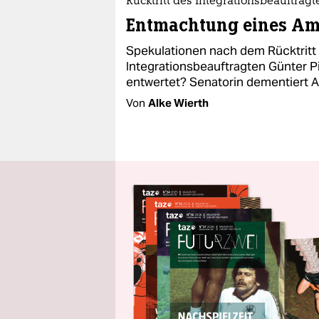
Rücktritt des Integrationsbeauftragt
Entmachtung eines Am
Spekulationen nach dem Rücktritt 
Integrationsbeauftragten Günter Pi
entwertet? Senatorin dementiert 
Von
Alke Wierth