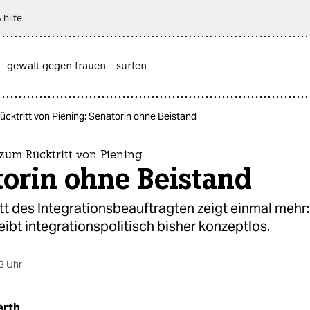
 hilfe
gewalt gegen frauen
surfen
ktritt von Piening: Senatorin ohne Beistand
um Rücktritt von Piening
torin ohne Beistand
tt des Integrationsbeauftragten zeigt einmal mehr:
ibt integrationspolitisch bisher konzeptlos.
3 Uhr
erth