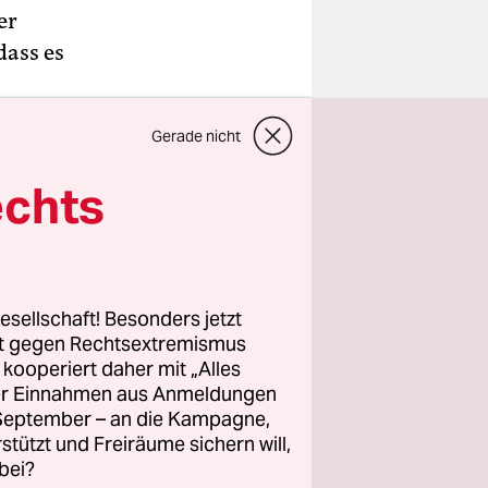
er
dass es
Gerade nicht
echts
esellschaft! Besonders jetzt
rt gegen Rechtsextremismus
z kooperiert daher mit „Alles
ller Einnahmen aus Anmeldungen
. September – an die Kampagne,
rstützt und Freiräume sichern will,
bei?