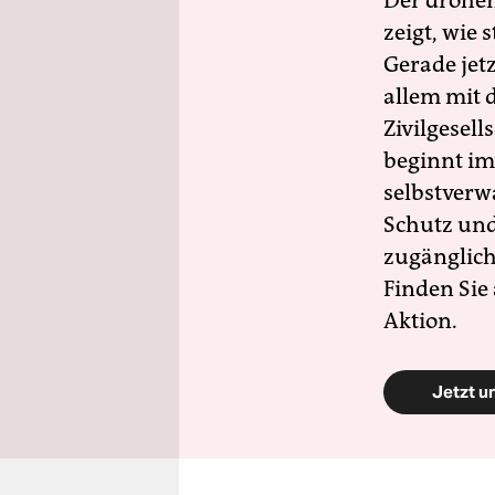
Der drohe
zeigt, wie
Gerade jet
allem mit d
Zivilgesell
beginnt im
selbstverw
Schutz und 
zugänglich
Finden Sie
Aktion.
Jetzt u