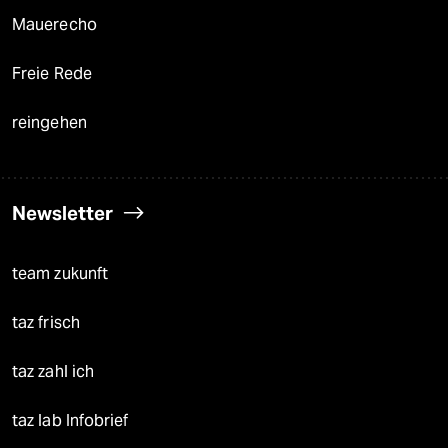
Mauerecho
Freie Rede
reingehen
Newsletter
team zukunft
taz frisch
taz zahl ich
taz lab Infobrief