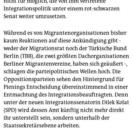
nicht für möglich, die von ihm vertretene
epaper login
Integrationspolitik unter einem rot-schwarzen
Senat weiter umzusetzen.
Während es von Migrantenorganisationen bisher
kaum Reaktionen auf diese Ankündigung gibt -
weder der Migrationsrat noch der Türkische Bund
Berlin (TBB), die zwei größten Dachorganisationen
Berliner Migrantenvereine, haben sich geäußert -,
schlagen die parteipolitischen Wellen hoch. Die
Oppositionsparteien sehen den Hintergrund für
Pienings Entscheidung übereinstimmend in einer
Entmachtung des Integrationsbeauftragten. Denn
unter der neuen Integrationssenatorin Dilek Kolat
(SPD) wird dessen Amt künftig nicht mehr direkt
ihr unterstellt sein, sondern unterhalb der
Staatssekretärsebene arbeiten.