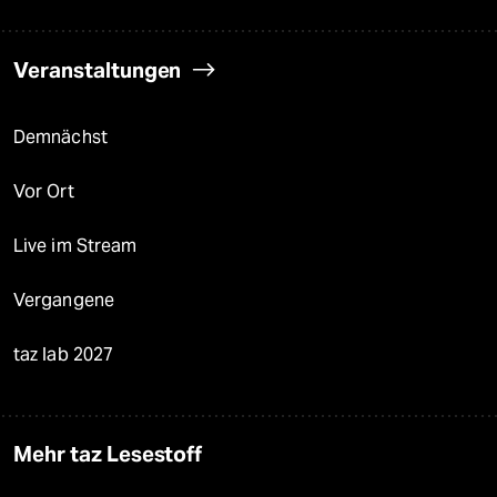
Veranstaltungen
Demnächst
Vor Ort
Live im Stream
Vergangene
taz lab 2027
Mehr taz Lesestoff