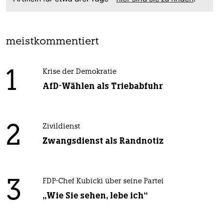
meistkommentiert
1
Krise der Demokratie
AfD-Wählen als Triebabfuhr
2
Zivildienst
Zwangsdienst als Randnotiz
3
FDP-Chef Kubicki über seine Partei
„Wie Sie sehen, lebe ich“