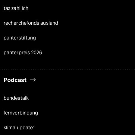
taz zahl ich
recherchefonds ausland
panterstiftung
panterpreis 2026
Podcast
bundestalk
fernverbindung
klima update°