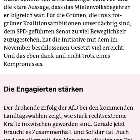
die klare Aussage, dass das Mietenvolksbegehren
erfolgreich war: Für die Grünen, die trotz rot-
grüner Koalitionsambitionen unverdächtig sind,
dem SPD-geführten Senat zu viel Beweglichkeit
zuzugestehen, hat die Initiative mit dem im
November beschlossenen Gesetzt viel erreicht.
Und das eben dank und nicht trotz eines
Kompromisses.
Die Engagierten stärken
Der drohende Erfolg der AfD bei den kommenden
Landtagswahlen zeigt, wie stark rechtsextreme
Kräfte inzwischen geworden sind. Gerade jetzt
braucht es Zusammenhalt und Solidarität. Auch