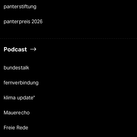
panterstiftung
panterpreis 2026
Podcast
bundestalk
fernverbindung
klima update°
Mauerecho
Freie Rede