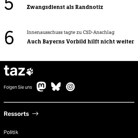
5
Zwangsdienst als Randnotiz
6
Innenausschuss tagte zu CSD-Anschlag
Auch Bayerns Vorbild hilft nicht weiter
taz

Folgen Sie uns
Ressorts
Politik