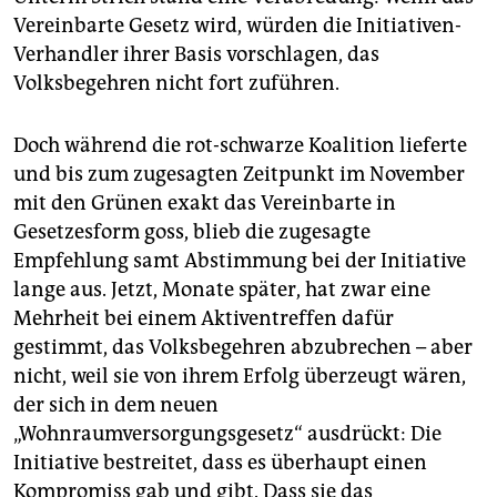
epaper login
Vereinbarte Gesetz wird, würden die Initiativen-
Verhandler ihrer Basis vorschlagen, das
Volksbegehren nicht fort zuführen.
Doch während die rot-schwarze Koalition lieferte
und bis zum zugesagten Zeitpunkt im November
mit den Grünen exakt das Vereinbarte in
Gesetzesform goss, blieb die zugesagte
Empfehlung samt Abstimmung bei der Initiative
lange aus. Jetzt, Monate später, hat zwar eine
Mehrheit bei einem Aktiventreffen dafür
gestimmt, das Volksbegehren abzubrechen – aber
nicht, weil sie von ihrem Erfolg überzeugt wären,
der sich in dem neuen
„Wohnraumversorgungsgesetz“ ausdrückt: Die
Initiative bestreitet, dass es überhaupt einen
Kompromiss gab und gibt. Dass sie das