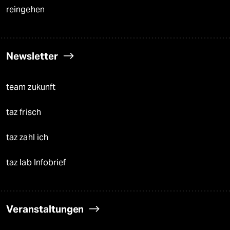
reingehen
Newsletter
team zukunft
taz frisch
taz zahl ich
taz lab Infobrief
Veranstaltungen