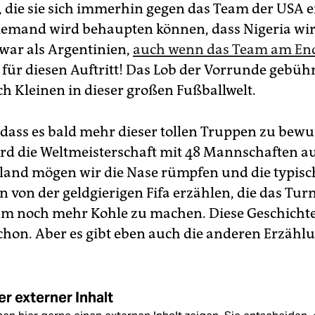
 die sie sich immerhin gegen das Team der USA 
iemand wird behaupten können, dass Nigeria wir
 war als Argentinien,
auch wenn das Team am End
 für diesen Auftritt! Das Lob der Vorrunde gebüh
ch Kleinen in dieser großen Fußballwelt.
 dass es bald mehr dieser tollen Truppen zu bewu
rd die Weltmeisterschaft mit 48 Mannschaften au
land mögen wir die Nase rümpfen und die typis
 von der geldgierigen Fifa erzählen, die das Tur
um noch mehr Kohle zu machen. Diese Geschicht
hon. Aber es gibt eben auch die anderen Erzähl
r externer Inhalt