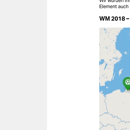
Wir würden Ihn
Element auch 
WM 2018 – 