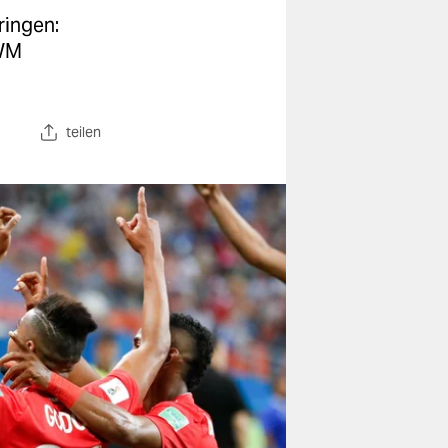
ringen:
 WM
teilen