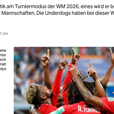
ritik am Turniermodus der WM 2026, eines wird er b
e Mannschaften. Die Underdogs haben bei dieser
7 Uhr
nama
ntor
urch
riah
 dpa