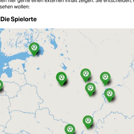
en hier gerne einen externen Inhalt zeigen. Sie entscheiden, 
sehen wollen:
Die Spielorte