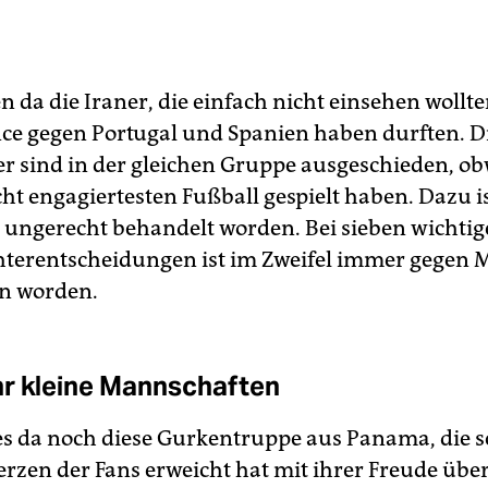
da die Iraner, die einfach nicht einsehen wollten
ce gegen Portugal und Spanien haben durften. D
 sind in der gleichen Gruppe ausgeschieden, ob
cht engagiertesten Fußball gespielt haben. Dazu i
ungerecht behandelt worden. Bei sieben wichti
hterentscheidungen ist im Zweifel immer gegen
n worden.
r kleine Mannschaften
s da noch diese Gurkentruppe aus Panama, die s
erzen der Fans erweicht hat mit ihrer Freude übe